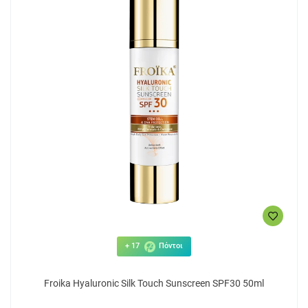
+ 17
Πόντοι
Froika Hyaluronic Silk Touch Sunscreen SPF30 50ml