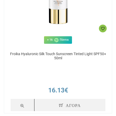
+ 16
Πόντοι
Froika Hyaluronic Silk Touch Sunscreen Tinted Light SPF50+
50ml
16.13€
ΑΓΟΡΑ