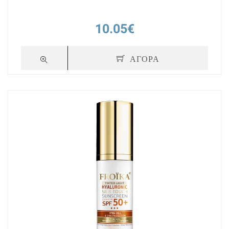
10.05€
ΑΓΟΡΑ