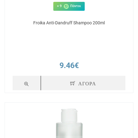
+ 9
Πόντοι
Froika Anti-Dandruff Shampoo 200ml
9.46€
ΑΓΟΡΑ