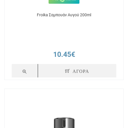
Froika Σαμπουάν Αυγού 200ml
10.45€
ΑΓΟΡΑ