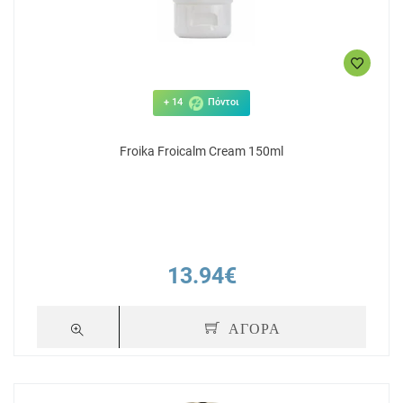
+ 14
Πόντοι
Froika Froicalm Cream 150ml
13.94€
ΑΓΟΡΑ