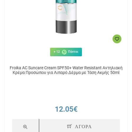
+ 12
Πόντοι
Froika AC Suncare Cream SPF50+ Water Resistant Αντηλιακή
Κρέμα Προσώπου για Λιπαρό Δέρμα με Τάση Ακμής 50ml
12.05€
ΑΓΟΡΑ