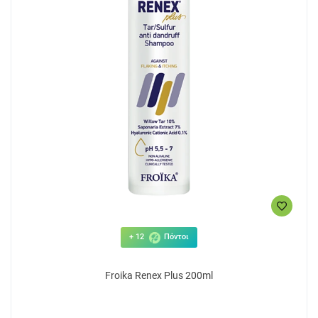
+ 12
Πόντοι
Froika Renex Plus 200ml