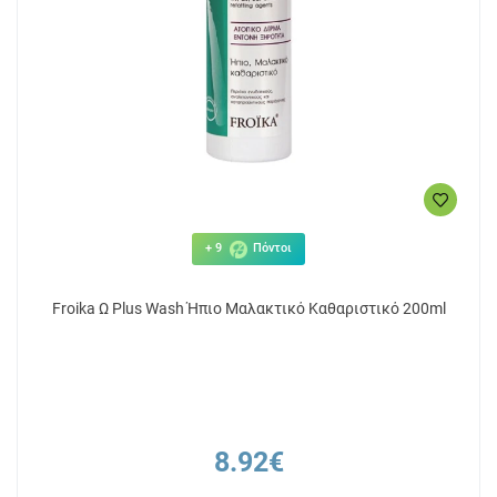
+ 9
Πόντοι
Froika Ω Plus Wash Ήπιο Μαλακτικό Καθαριστικό 200ml
8.92€