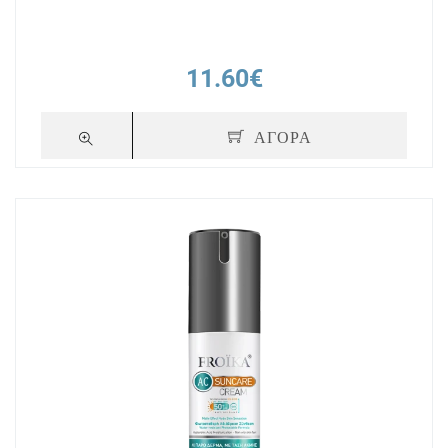
11.60€
ΑΓΟΡΑ