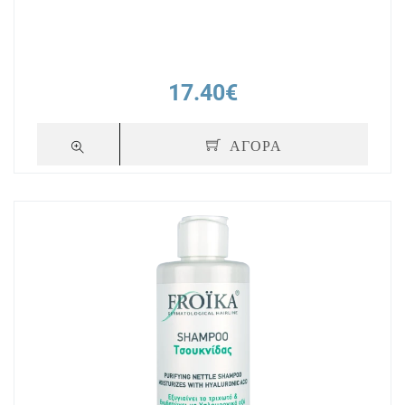
17.40€
ΑΓΟΡΑ