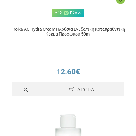
+ 13
Πόντοι
Froika AC Hydra Cream Πλούσια Ενυδατική Καταπραϋντική
Κρέμα Προσώπου 50ml
12.60€
ΑΓΟΡΑ