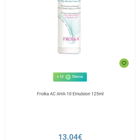
+ 13
Πόντοι
Froika AC AHA-10 Emulsion 125ml
13.04€