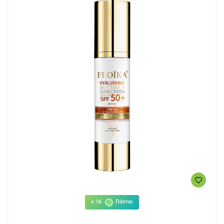
+ 16
Πόντοι