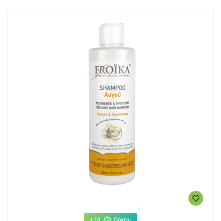
+ 10
Πόντοι