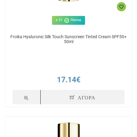
+ 17
Πόντοι
Froika Hyaluronic Silk Touch Sunscreen Tinted Cream SPF50+
50ml
17.14€
ΑΓΟΡΑ