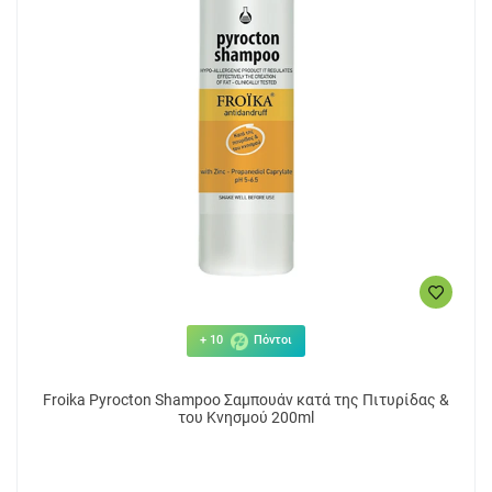
+ 10
Πόντοι
Froika Pyrocton Shampoo Σαμπουάν κατά της Πιτυρίδας &
του Κνησμού 200ml