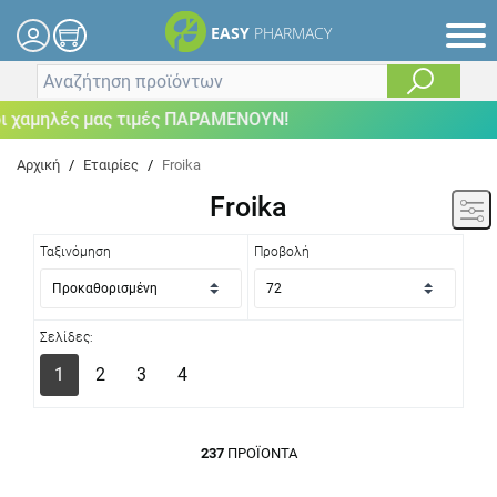
EASY
PHARMACY
μηλές μας τιμές ΠΑΡΑΜΕΝΟΥΝ!
Αρχική
/
Εταιρίες
/
Froika
Froika
Ταξινόμηση
Προβολή
Σελίδες:
1
2
3
4
237
ΠΡΟΪΌΝΤΑ