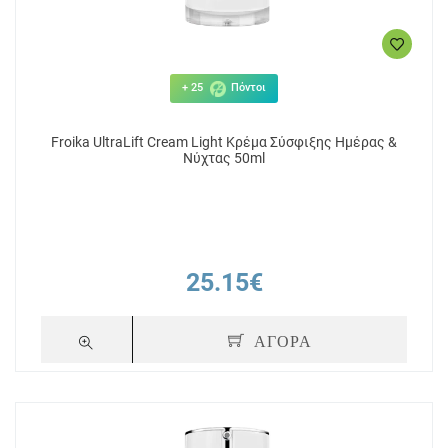
+ 25
Πόντοι
Froika UltraLift Cream Light Κρέμα Σύσφιξης Ημέρας &
Νύχτας 50ml
25.15€
ΑΓΟΡΑ