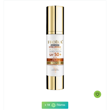
+ 18
Πόντοι