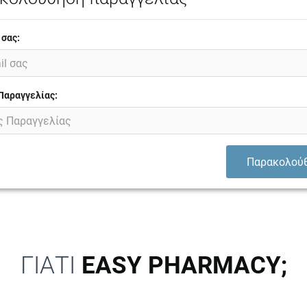
 σας:
Παραγγελίας:
Παρακολού
ΓΙΑΤΙ
EASY PHARMACY;