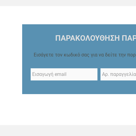
ΠΑΡΑΚΟΛΟΥΘΗΣΗ ΠΑΡ
Εισάγετε τον κωδικό σας για να δείτε την πο