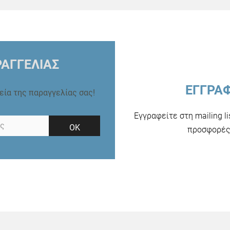
ΑΓΓΕΛΙΑΣ
ΕΓΓΡΑ
ρεία της παραγγελίας σας!
Εγγραφείτε στη mailing l
ΟΚ
προσφορές 