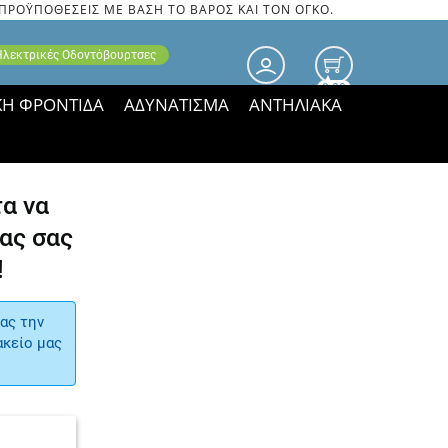
 ΠΡΟΫΠΟΘΕΣΕΙΣ ΜΕ ΒΑΣΗ ΤΟ ΒΑΡΟΣ ΚΑΙ ΤΟΝ ΟΓΚΟ.
 Ηλεκτρικές Οδοντόβουρτσες
0.00
ΚΗ ΦΡΟΝΤΙΔΑ
ΑΔΥΝΑΤΙΣΜΑ
ΑΝΤΗΛΙΑΚΑ
τιμές ΠΑΡΑΜΕΝΟΥΝ!
α να
ας σας
!
ας την
ακείο μας