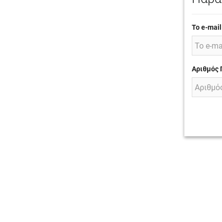
Το e-mail
Αριθμός 