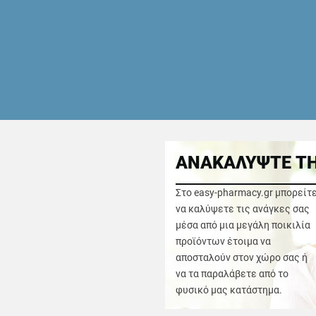
ΑΝΑΚΑΛΥΨΤΕ ΤΗ
Στο easy-pharmacy.gr μπορείτ
να καλύψετε τις ανάγκες σας
μέσα από μια μεγάλη ποικιλία
προϊόντων έτοιμα να
αποσταλούν στον χώρο σας ή
να τα παραλάβετε από το
φυσικό μας κατάστημα.