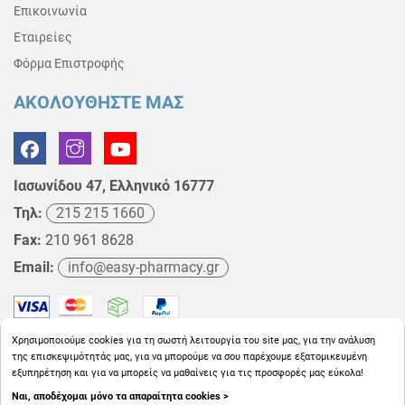
Επικοινωνία
Εταιρείες
Φόρμα Επιστροφής
ΑΚΟΛΟΥΘΗΣΤΕ ΜΑΣ
Ιασωνίδου 47, Ελληνικό 16777
Τηλ:
215 215 1660
Fax:
210 961 8628
Email:
info@easy-pharmacy.gr
Χρησιμοποιούμε cookies για τη σωστή λειτουργία του site μας, για την ανάλυση
της επισκεψιμότητάς μας, για να μπορούμε να σου παρέχουμε εξατομικευμένη
εξυπηρέτηση και για να μπορείς να μαθαίνεις για τις προσφορές μας εύκολα!
Ναι, αποδέχομαι μόνο τα απαραίτητα cookies >
Copyright © 2026
EasyPharmacy.gr