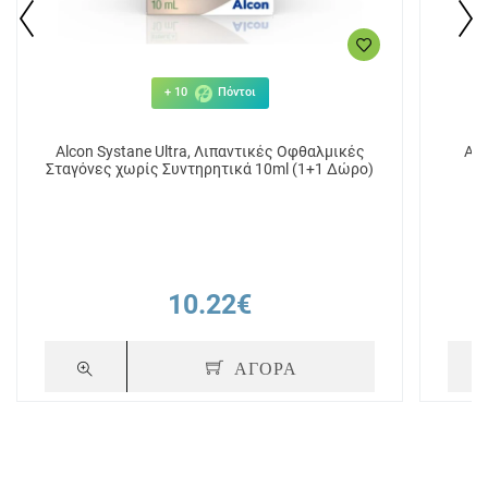
+ 10
Πόντοι
Alcon Systane Ultra, Λιπαντικές Οφθαλμικές
Api
Σταγόνες χωρίς Συντηρητικά 10ml (1+1 Δώρο)
10.22€
ΑΓΟΡΑ