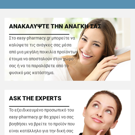
ΑΝΑΚΑΛΥΨΤΕ ΤΗΝ ΑΝΑΓΚΗ ΣΑΣ
Στο easy-pharmacy.gr μπορείτε να
καλύψετε τις ανάγκες σας μέσα
από μια μεγάλη ποικιλία προϊόντων
έτοιμα να αποσταλούν στον χώρο
σας ή να τα παραλάβετε από το
φυσικό μας κατάστημα.
ASK THE EXPERTS
Το εξειδικευμένο προσωπικό του
easy-pharmacy.gr θα χαρεί να σας
βοηθήσει να βρείτε το προϊόν που
είναι κατάλληλο για την δική σας