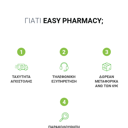
ΓΙΑΤΙ
EASY PHARMACY;
ΤΑΧΥΤΗΤΑ
ΤΗΛΕΦΩΝΙΚΗ
ΔΩΡΕΑΝ
ΑΠΟΣΤΟΛΗΣ
ΕΞΥΠΗΡΕΤΗΣΗ
ΜΕΤΑΦΟΡΙΚΑ
ΑΝΩ ΤΩΝ 69€
ΠΑΡΑΚΟΛΟΥΘΗΣΗ