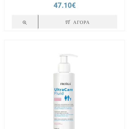
47.10€
ΑΓΟΡΑ