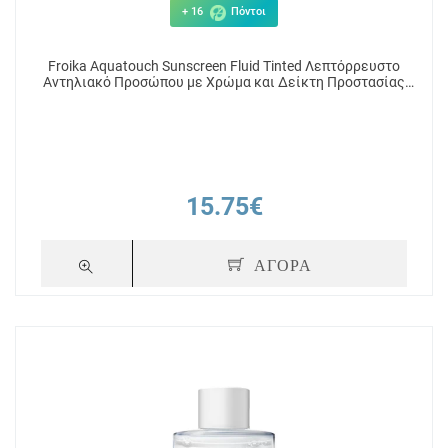
+ 16
Πόντοι
Froika Aquatouch Sunscreen Fluid Tinted Λεπτόρρευστο
Αντηλιακό Προσώπου με Χρώμα και Δείκτη Προστασίας
SPF50+ 50ml
15.75€
ΑΓΟΡΑ