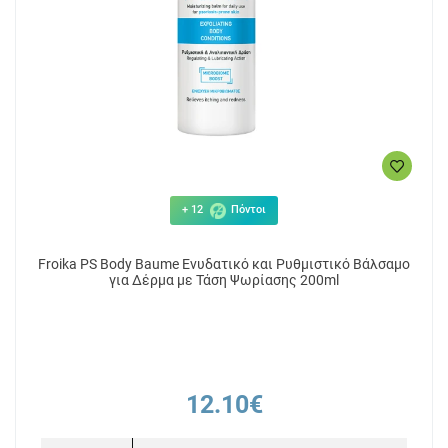
+ 12
Πόντοι
Froika PS Body Baume Ενυδατικό και Ρυθμιστικό Βάλσαμο
για Δέρμα με Τάση Ψωρίασης 200ml
12.10€