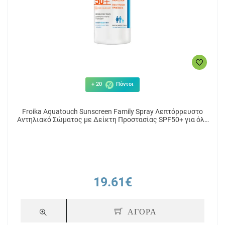
+ 20
Πόντοι
Froika Aquatouch Sunscreen Family Spray Λεπτόρρευστο
Αντηλιακό Σώματος με Δείκτη Προστασίας SPF50+ για όλη
την Οικογένεια 250ml
19.61€
ΑΓΟΡΑ