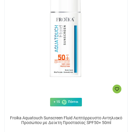
+ 15
Πόντοι
Froika Aquatouch Sunscreen Fluid Λεπτόρρευστο Αντηλιακό
Προσώπου με Δείκτη Προστασίας SPF50+ 50ml