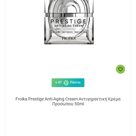
+ 47
Πόντοι
Froika Prestige Anti-Aging Cream Αντιγηραντική Κρέμα
Προσώπου 50ml