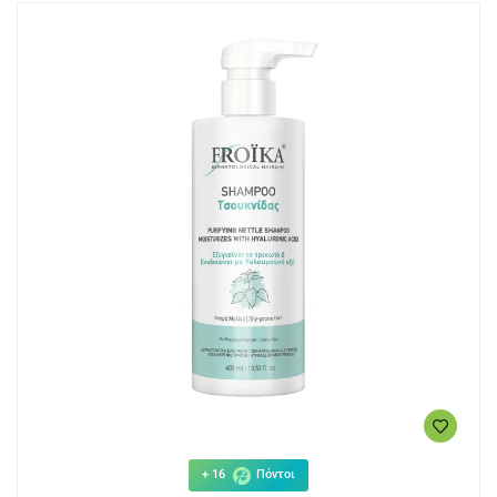
+ 16
Πόντοι