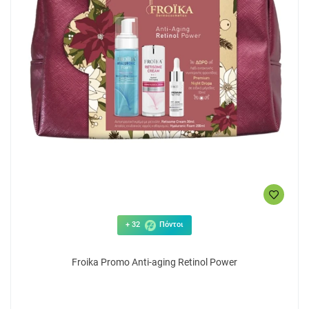
+ 32
Πόντοι
Froika Promo Anti-aging Retinol Power