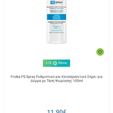
+ 12
Πόντοι
Froika PS Spray Ρυθμιστικό και Καταπραϋντικό Σπρέι για
Δέρμα με Τάση Ψωρίασης 100ml
11.90€