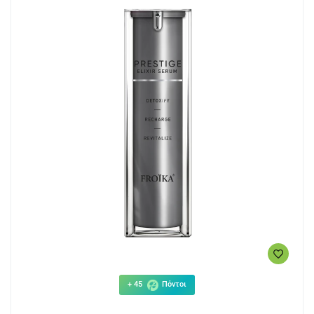
+ 45
Πόντοι