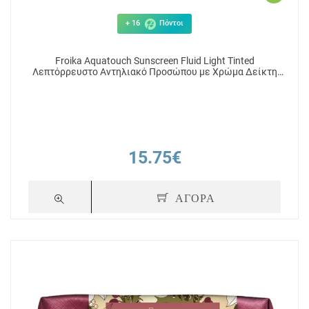
+ 16
Πόντοι
Froika Aquatouch Sunscreen Fluid Light Tinted
Λεπτόρρευστο Αντηλιακό Προσώπου με Χρώμα Δείκτη
Προστασίας SPF50+ 50ml
15.75€
ΑΓΟΡΑ