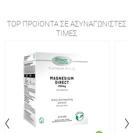
TOP ΠΡΟΪΌΝΤΑ ΣΕ ΑΣΥΝΑΓΏΝΙΣΤΕΣ
ΤΙΜΈΣ