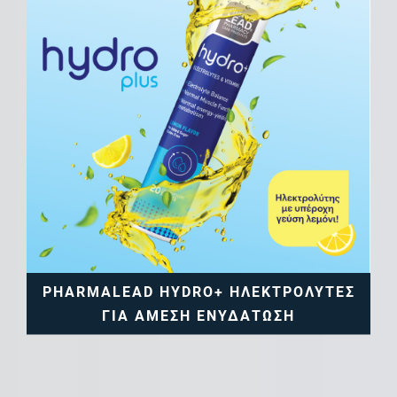
PHARMALEAD HYDRO+ ΗΛΕΚΤΡΟΛΎΤΕΣ
ΓΙΑ ΆΜΕΣΗ ΕΝΥΔΆΤΩΣΗ