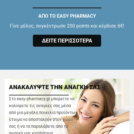
ΑΠΟ ΤΟ EASY PHARMACY
Γίνε μέλος, συγκέντρωσε 200 points και κέρδισε 6€!
ΔΕΙΤΕ ΠΕΡΙΣΣΟΤΕΡΑ
ΑΝΑΚΑΛΥΨΤΕ ΤΗΝ ΑΝΑΓΚΗ ΣΑΣ
Στο easy-pharmacy.gr μπορείτε να
καλύψετε τις ανάγκες σας μέσα
από μια μεγάλη ποικιλία προϊόντων
έτοιμα να αποσταλούν στον χώρο
σας ή να τα παραλάβετε από το
φυσικό μας κατάστημα.