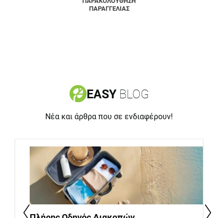
ΠΑΡΑΚΟΛΟΥΘΗΣΗ
ΠΑΡΑΓΓΕΛΙΑΣ
EASY
BLOG
Νέα και άρθρα που σε ενδιαφέρουν!
Πλήρης Οδηγός Διακοπών.