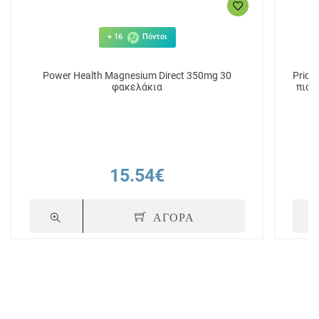
+ 16
Πόντοι
Power Health Magnesium Direct 350mg 30
Prior
φακελάκια
πιο 
15.54€
ΑΓΟΡΑ