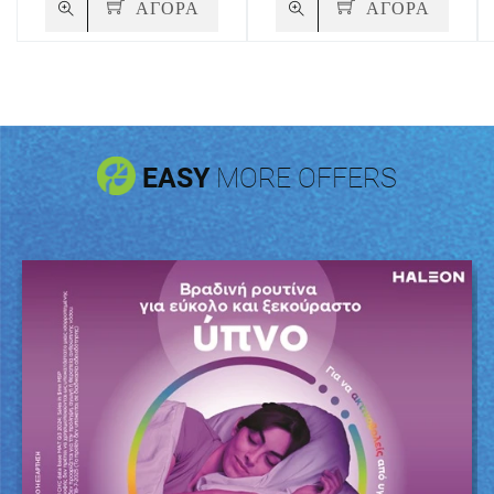
ΑΓΟΡΑ
ΑΓΟΡΑ
EASY
MORE OFFERS