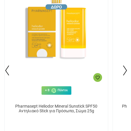
+ 8
Πόντοι
Pharmasept Heliodor Mineral Sunstick SPF50
Phar
Αντηλιακό Stick για Πρόσωπο, Σώμα 25g
Σώ