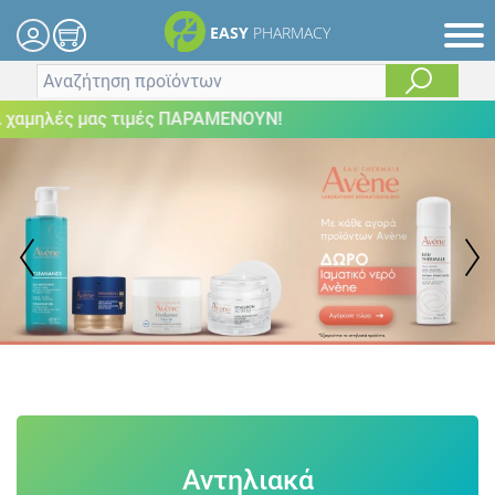
EASY
PHARMACY
ές μας τιμές ΠΑΡΑΜΕΝΟΥΝ!
Αντηλιακά