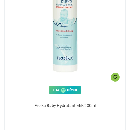
+ 13
Πόντοι
Froika Baby Hydratant Milk 200ml