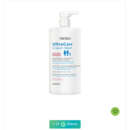
+ 13
Πόντοι