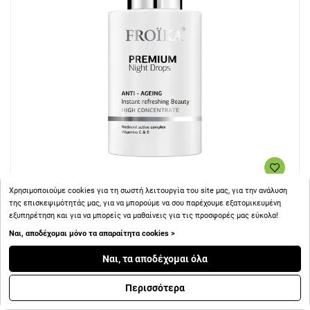
Χρησιμοποιούμε cookies για τη σωστή λειτουργία του site μας, για την ανάλυση
+ 37
Πόντοι
της επισκεψιμότητάς μας, για να μπορούμε να σου παρέχουμε εξατομικευμένη
εξυπηρέτηση και για να μπορείς να μαθαίνεις για τις προσφορές μας εύκολα!
Ναι, αποδέχομαι μόνο τα απαραίτητα cookies >
Froika Premium Night Drops Εντατικό Έλαιο Νυχτός 30ml
Ναι, τα αποδέχομαι όλα
Περισσότερα