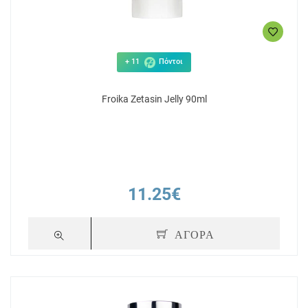
+ 11
Πόντοι
Froika Zetasin Jelly 90ml
11.25€
ΑΓΟΡΑ