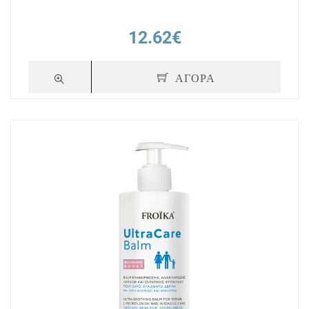
12.62€
ΑΓΟΡΑ