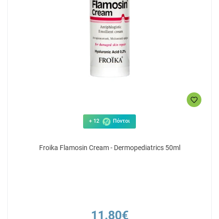
+ 12
Πόντοι
Froika Flamosin Cream - Dermopediatrics 50ml
11.80€