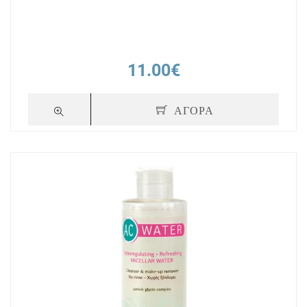
11.00€
ΑΓΟΡΑ