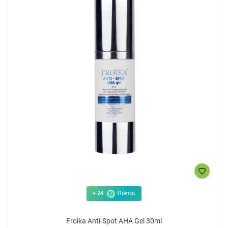
+ 24
Πόντοι
Froika Anti-Spot AHA Gel 30ml