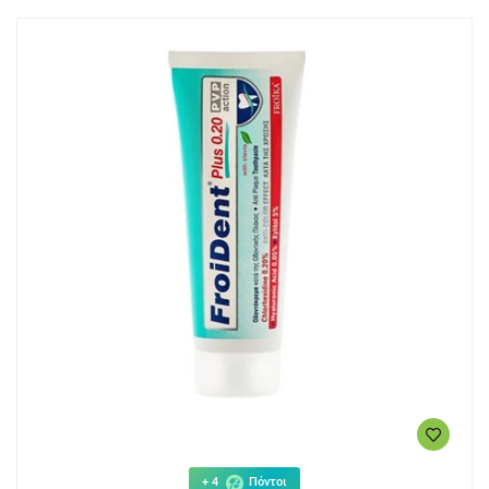
+ 4
Πόντοι