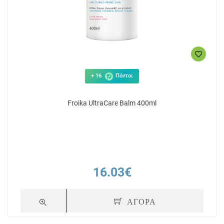
+ 16
Πόντοι
Froika UltraCare Balm 400ml
16.03€
ΑΓΟΡΑ