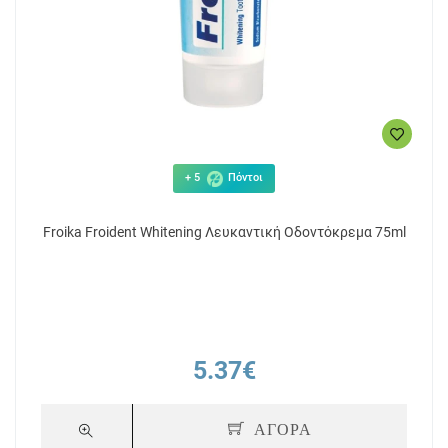
+ 5
Πόντοι
Froika Froident Whitening Λευκαντική Οδοντόκρεμα 75ml
5.37€
ΑΓΟΡΑ