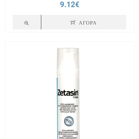
9.12€
ΑΓΟΡΑ