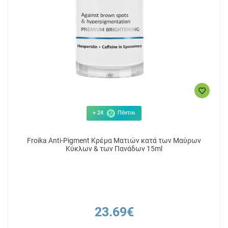
+ 24
Πόντοι
Froika Anti-Pigment Κρέμα Ματιών κατά των Μαύρων
Κύκλων & των Πανάδων 15ml
23.69€