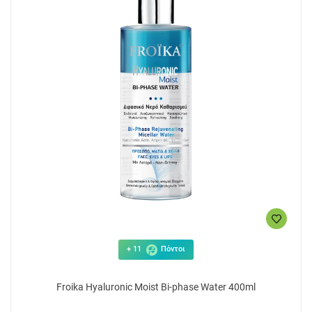
+ 11
Πόντοι
Froika Hyaluronic Moist Bi-phase Water 400ml