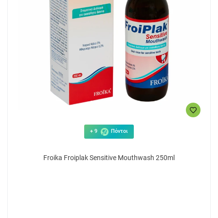
+ 9
Πόντοι
Froika Froiplak Sensitive Mouthwash 250ml