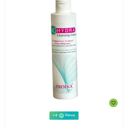
+ 8
Πόντοι