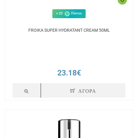
+ 23
Πόντοι
FROIKA SUPER HYDRATANT CREAM 50ML
23.18€
ΑΓΟΡΑ