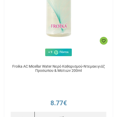
+ 9
Πόντοι
Froika AC Micellar Water Νερό Καθαρισμού-Ντεμακιγιάζ
Προσώπου & Ματιών 200ml
8.77€