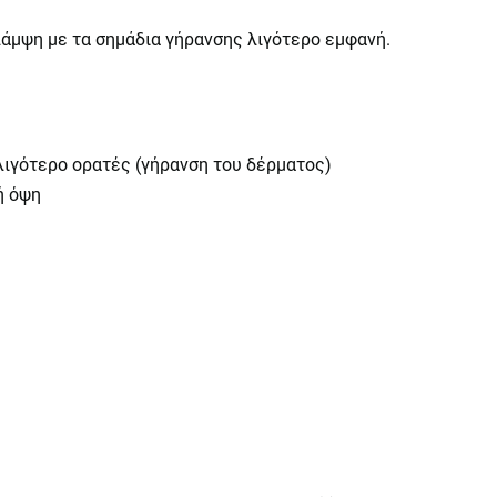
άμψη με τα σημάδια γήρανσης λιγότερο εμφανή.
 λιγότερο ορατές (γήρανση του δέρματος)
ή όψη