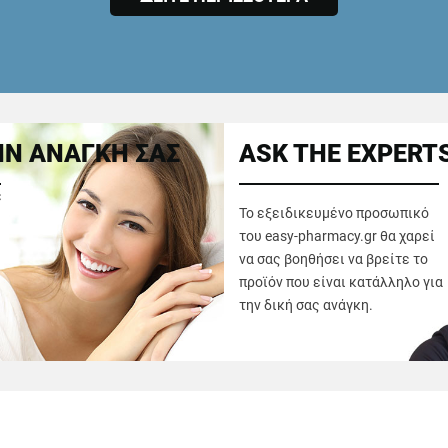
Ν ΑΝΑΓΚΗ ΣΑΣ
ASK THE EXPERT
ε
Το εξειδικευμένο προσωπικό
του easy-pharmacy.gr θα χαρεί
να σας βοηθήσει να βρείτε το
προϊόν που είναι κατάλληλο για
την δική σας ανάγκη.