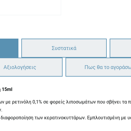
Συστατικά
Αξιολογήσεις
Πως θα το αγοράσ
η 15ml
ν με ρετινόλη 0,1% σε φορείς λιποσωμάτων που σβήνει τα π
.
η διαφοροποίηση των κερατινοκυττάρων. Εμπλουτισμένη με υα