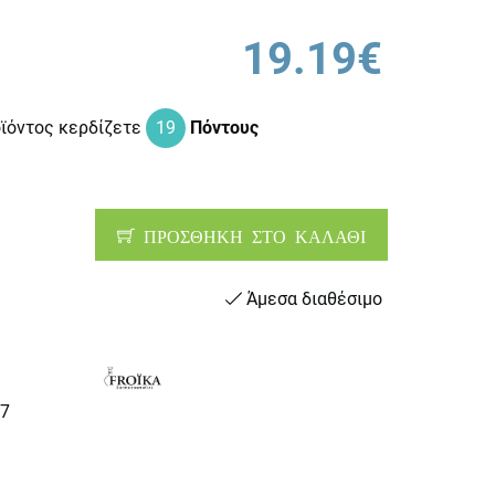
19.19€
οϊόντος κερδίζετε
19
Πόντους
ΠΡΟΣΘΗΚΗ ΣΤΟ ΚΑΛΑΘΙ
Άμεσα διαθέσιμο
7