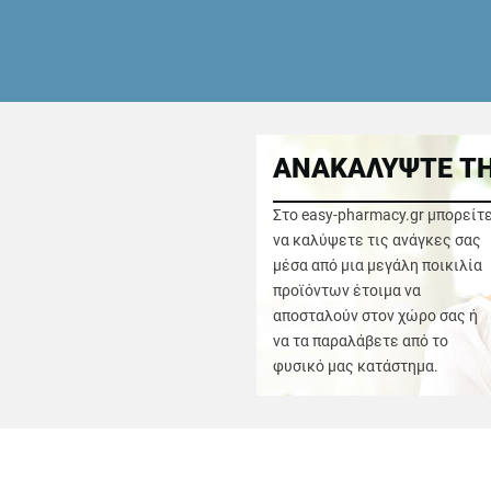
ΑΝΑΚΑΛΥΨΤΕ ΤΗ
Στο easy-pharmacy.gr μπορείτ
να καλύψετε τις ανάγκες σας
μέσα από μια μεγάλη ποικιλία
προϊόντων έτοιμα να
αποσταλούν στον χώρο σας ή
να τα παραλάβετε από το
φυσικό μας κατάστημα.