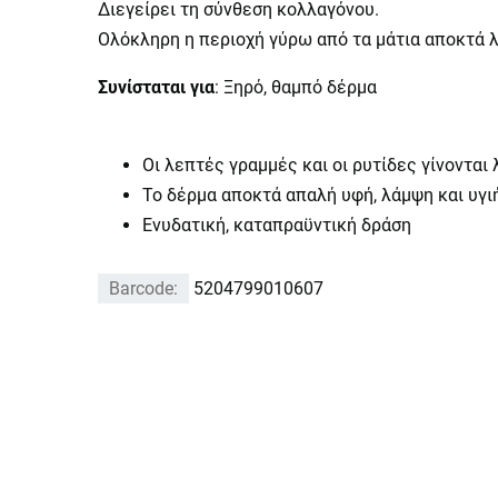
Διεγείρει τη σύνθεση κολλαγόνου.
Ολόκληρη η περιοχή γύρω από τα μάτια αποκτά λ
Συνίσταται για
: Ξηρό, θαμπό δέρμα
Οι λεπτές γραμμές και οι ρυτίδες γίνονται
Το δέρμα αποκτά απαλή υφή, λάμψη και υγι
Ενυδατική, καταπραϋντική δράση
Barcode:
5204799010607