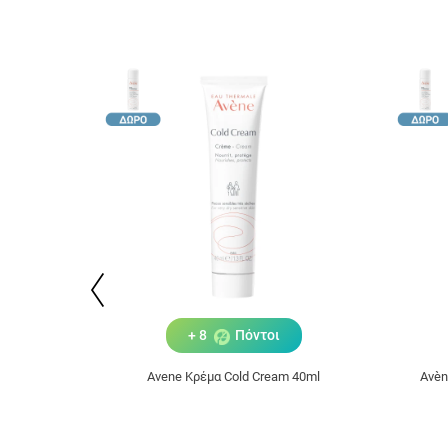
+ 8
Πόντοι
Avene Κρέμα Cold Cream 40ml
Avèn