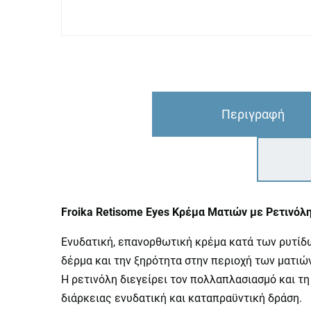
Περιγραφή
Froika Retisome Eyes Κρέμα Ματιών με Ρετινόλ
Ενυδατική, επανορθωτική κρέμα κατά των ρυτίδω
δέρμα και την ξηρότητα στην περιοχή των ματιών
Η ρετινόλη διεγείρει τον πολλαπλασιασμό και τ
διάρκειας ενυδατική και καταπραϋντική δράση.