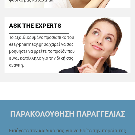
φυσικό μας κατάστημα.
ASK THE EXPERTS
Το εξειδικευμένο προσωπικό του
easy-pharmacy.gr θα χαρεί να σας
βοηθήσει να βρείτε το προϊόν που
είναι κατάλληλο για την δική σας
ανάγκη.
ΠΑΡΑΚΟΛΟΥΘΗΣΗ ΠΑΡΑΓΓΕΛΙΑΣ
Εισάγετε τον κωδικό σας για να δείτε την πορεία της