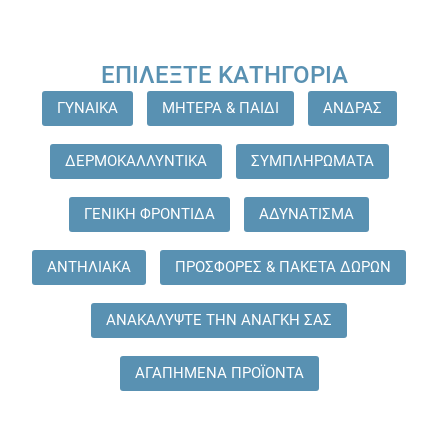
ΕΠΙΛΈΞΤΕ ΚΑΤΗΓΟΡΊΑ
ΓΥΝΑΙΚΑ
ΜΗΤΕΡΑ & ΠΑΙΔΙ
ΑΝΔΡΑΣ
ΔΕΡΜΟΚΑΛΛΥΝΤΙΚΑ
ΣΥΜΠΛΗΡΩΜΑΤΑ
ΓΕΝΙΚΗ ΦΡΟΝΤΙΔΑ
ΑΔΥΝΑΤΙΣΜΑ
ΑΝΤΗΛΙΑΚΑ
ΠΡΟΣΦΟΡΕΣ & ΠΑΚΕΤΑ ΔΩΡΩΝ
ΑΝΑΚΑΛΥΨΤΕ ΤΗΝ ΑΝΑΓΚΗ ΣΑΣ
ΑΓΑΠΗΜΕΝΑ ΠΡΟΪΟΝΤΑ