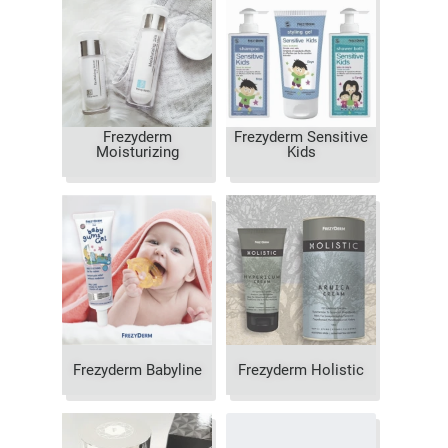
Frezyderm
Frezyderm Sensitive
Moisturizing
Kids
Frezyderm Babyline
Frezyderm Holistic