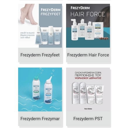
Frezyderm Frezyfeet
Frezyderm Hair Force
Frezyderm Frezymar
Frezyderm PST