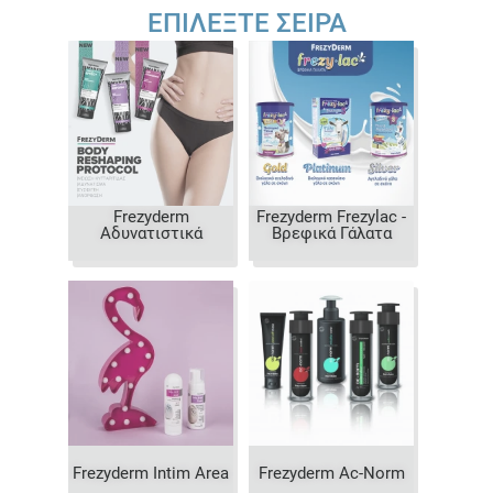
ΕΠΙΛΈΞΤΕ ΣΕΙΡΆ
Frezyderm
Frezyderm Frezylac -
Αδυνατιστικά
Βρεφικά Γάλατα
Frezyderm Intim Area
Frezyderm Ac-Norm