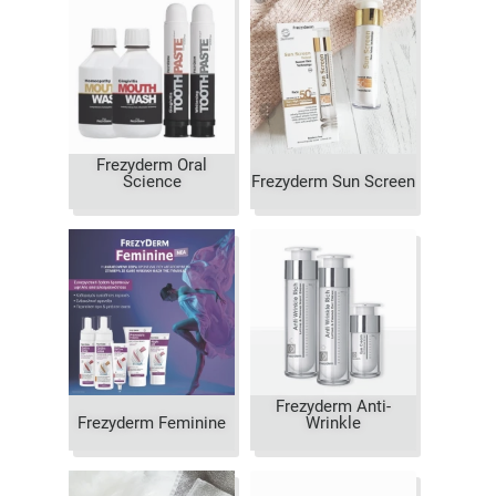
Frezyderm Oral
Science
Frezyderm Sun Screen
Frezyderm Anti-
Frezyderm Feminine
Wrinkle