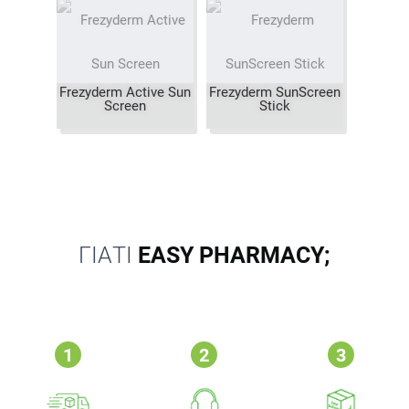
Frezyderm Active Sun
Frezyderm SunScreen
Screen
Stick
ΓΙΑΤΙ
EASY PHARMACY;