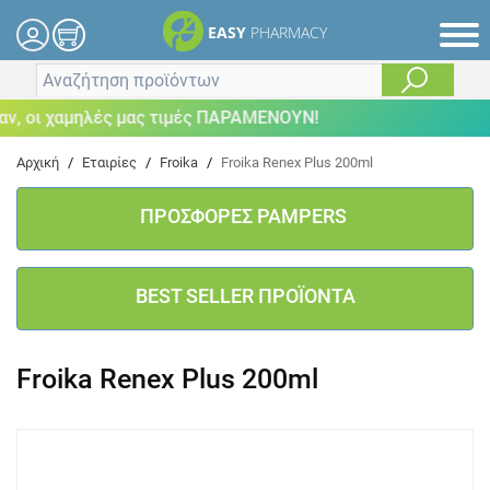
EASY
PHARMACY
, οι χαμηλές μας τιμές ΠΑΡΑΜΕΝΟΥΝ!
Αρχική
/
Εταιρίες
/
Froika
/
Froika Renex Plus 200ml
ΠΡΟΣΦΟΡΕΣ PAMPERS
BEST SELLER ΠΡΟΪΟΝΤΑ
Froika Renex Plus 200ml