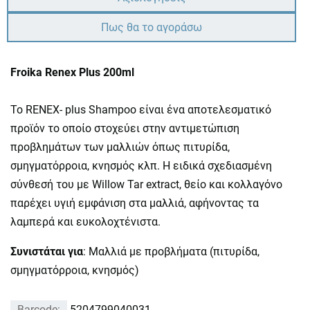
Πως θα το αγοράσω
Froika Renex Plus 200ml
To RENEX- plus Shampoo είναι ένα αποτελεσματικό
προϊόν το οποίο στοχεύει στην αντιμετώπιση
προβλημάτων των μαλλιών όπως πιτυρίδα,
σμηγματόρροια, κνησμός κλπ. Η ειδικά σχεδιασμένη
σύνθεσή του με Willow Tar extract, θείο και κολλαγόνο
παρέχει υγιή εμφάνιση στα μαλλιά, αφήνοντας τα
λαμπερά και ευκολοχτένιστα.
Συνιστάται για
: Μαλλιά με προβλήματα (πιτυρίδα,
σμηγματόρροια, κνησμός)
Barcode:
5204799040031