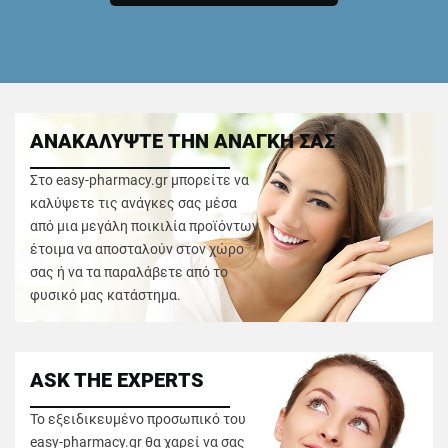
ΑΝΑΚΑΛΥΨΤΕ ΤΗΝ ΑΝΑΓΚΗ ΣΑΣ
Στο easy-pharmacy.gr μπορείτε να
καλύψετε τις ανάγκες σας μέσα
από μια μεγάλη ποικιλία προϊόντων
έτοιμα να αποσταλούν στον χώρο
σας ή να τα παραλάβετε από το
φυσικό μας κατάστημα.
ASK THE EXPERTS
Το εξειδικευμένο προσωπικό του
easy-pharmacy.gr θα χαρεί να σας