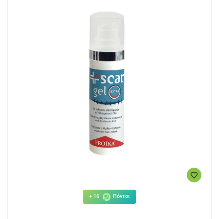
+ 16
Πόντοι