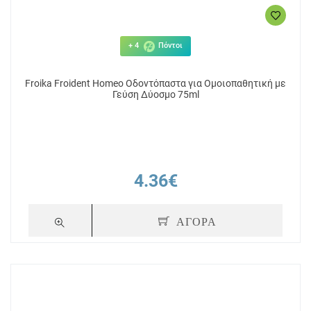
+ 4
Πόντοι
Froika Froident Homeo Οδοντόπαστα για Ομοιοπαθητική με
Γεύση Δύοσμο 75ml
4.36€
ΑΓΟΡΑ