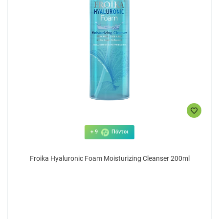
+ 9
Πόντοι
Froika Hyaluronic Foam Moisturizing Cleanser 200ml