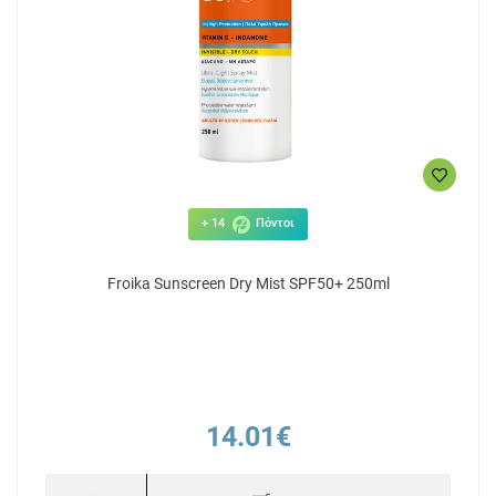
+ 14
Πόντοι
Froika Sunscreen Dry Mist SPF50+ 250ml
14.01€