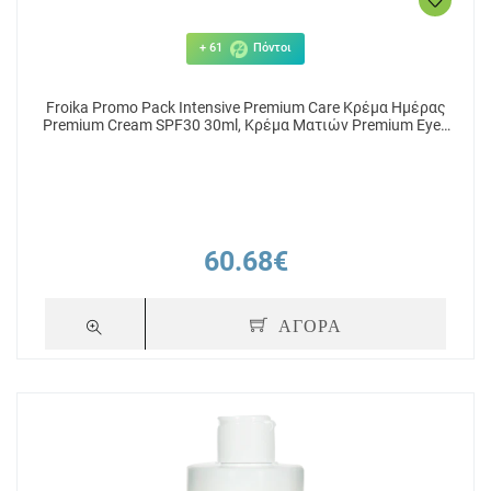
+ 61
Πόντοι
Froika Promo Pack Intensive Premium Care Κρέμα Ημέρας
Premium Cream SPF30 30ml, Κρέμα Ματιών Premium Eyes
15 ml & Δώρο Καθαριστικό Προσώπου 100ml & Νεσεσέρ
60.68€
ΑΓΟΡΑ