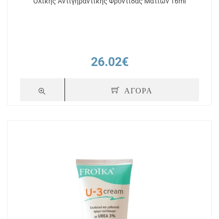
Ολικής Αντιγηραντικής Φροντίδας Ματιών 16ml
26.02€
ΑΓΟΡΑ