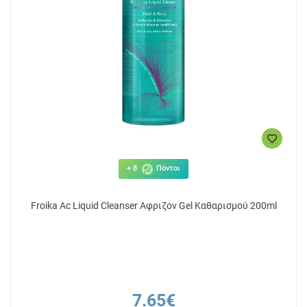
+ 8
Πόντοι
Froika Ac Liquid Cleanser Αφριζον Gel Καθαρισμού 200ml
7.65€