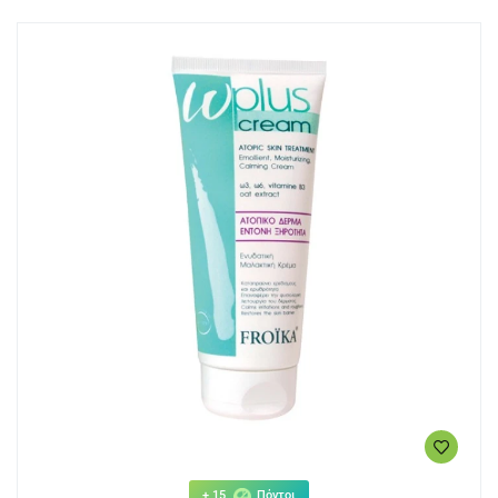
+ 15
Πόντοι