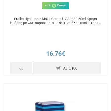
+ 17
Πόντοι
Froika Hyaluronic Moist Cream UV SPF30 50ml Κρέμα
Ημέρας με Φωτοπροστασία με Φυτικά Βλαστοκύττταρα &
Υαλουρονικό Οξύ
16.76€
ΑΓΟΡΑ