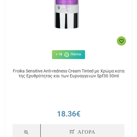
+ 18
Πόντοι
Froika Sensitive Anti-redness Cream Tinted με Χρώμα κατα
της Ερυθρότητας και των Ευρυαγγειών Spf30 30ml
18.36€
ΑΓΟΡΑ