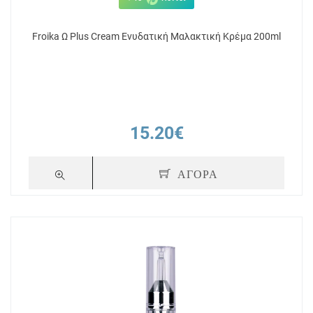
Froika Ω Plus Cream Ενυδατική Μαλακτική Κρέμα 200ml
15.20€
ΑΓΟΡΑ