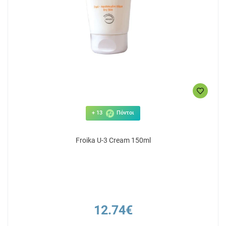
+ 13
Πόντοι
Froika U-3 Cream 150ml
12.74€