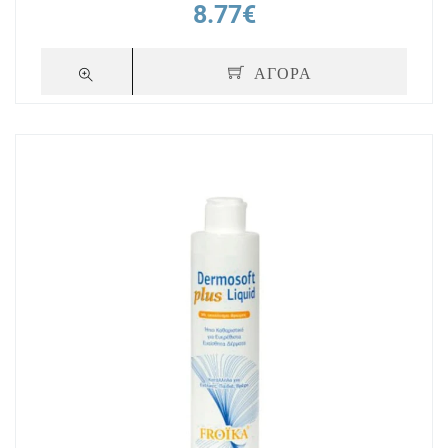
8.77€
ΑΓΟΡΑ