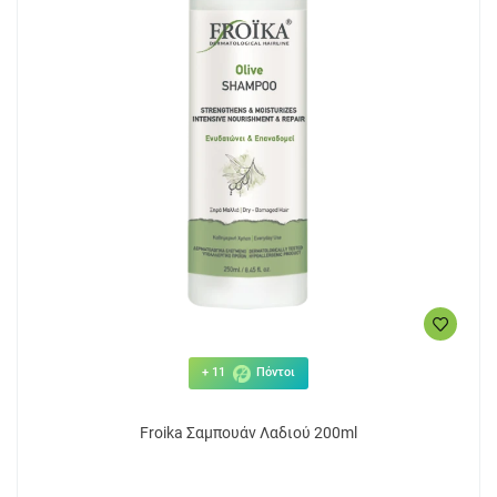
+ 11
Πόντοι
Froika Σαμπουάν Λαδιού 200ml