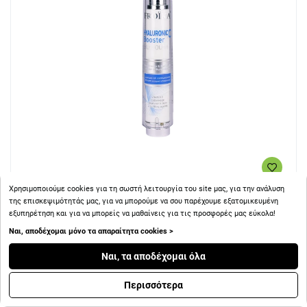
Χρησιμοποιούμε cookies για τη σωστή λειτουργία του site μας, για την ανάλυση
+ 26
Πόντοι
της επισκεψιμότητάς μας, για να μπορούμε να σου παρέχουμε εξατομικευμένη
εξυπηρέτηση και για να μπορείς να μαθαίνεις για τις προσφορές μας εύκολα!
Ναι, αποδέχομαι μόνο τα απαραίτητα cookies >
Froika Hyaluronic C Booster Ενίσχυσης Λάμψης &
Φωτεινότητας της Επιδερμίδας 16ml
Ναι, τα αποδέχομαι όλα
Περισσότερα