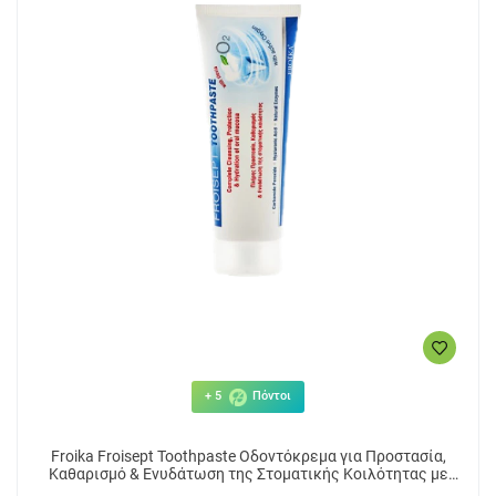
+ 5
Πόντοι
Froika Froisept Toothpaste Οδοντόκρεμα για Προστασία,
Καθαρισμό & Ενυδάτωση της Στοματικής Κοιλότητας με
Στέβια 75ml