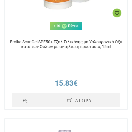
+ 16
Πόντοι
Froika Scar Gel SPF50+ Τζελ Σιλικόνης με Υαλουρονικό Οξύ
κατά των Ουλών με αντηλιακή προστασία, 15ml
15.83€
ΑΓΟΡΑ