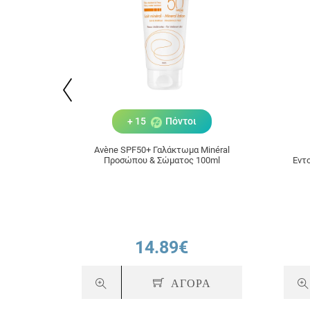
+ 15
Πόντοι
Avène SPF50+ Γαλάκτωμα Minéral
Προσώπου & Σώματος 100ml
Εντ
14.89€
ΑΓΟΡΑ