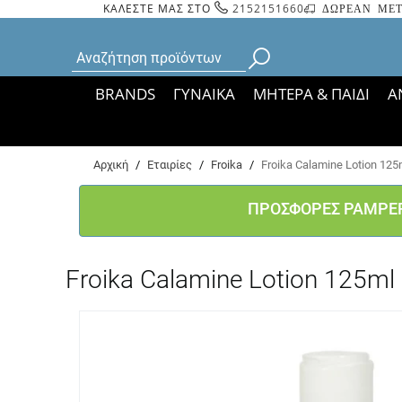
ΚΑΛΕΣΤΕ ΜΑΣ ΣΤΟ
2152151660
ΔΩΡΕΑΝ ΜΕΤ
BRANDS
ΓΥΝΑΙΚΑ
ΜΗΤΕΡΑ & ΠΑΙΔΙ
Α
Bάσει ΦΕΚ 35935/
Αρχική
/
Εταιρίες
/
Froika
/
Froika Calamine Lotion 125
ΠΡΟΣΦΟΡΕΣ PAMPE
Froika Calamine Lotion 125ml