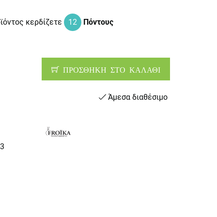
οϊόντος κερδίζετε
12
Πόντους
ΠΡΟΣΘΗΚΗ ΣΤΟ ΚΑΛΑΘΙ
Άμεσα διαθέσιμο
3