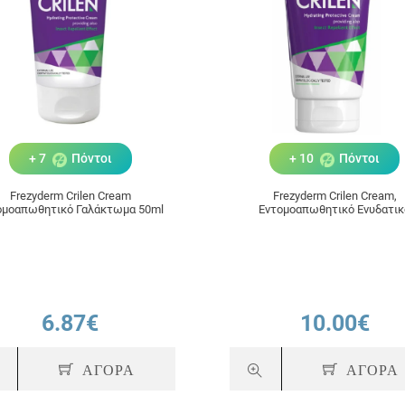
+ 7
Πόντοι
+ 10
Πόντοι
Frezyderm Crilen Cream
Frezyderm Crilen Cream,
ομοαπωθητικό Γαλάκτωμα 50ml
Εντομοαπωθητικό Ενυδατικ
Γαλάκτωμα 125ml
6.87€
10.00€
ΑΓΟΡΑ
ΑΓΟΡΑ