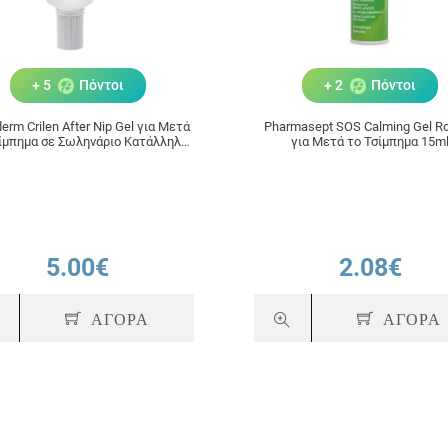
+ 5
Πόντοι
+ 2
Πόντοι
erm Crilen After Nip Gel για Μετά
Pharmasept SOS Calming Gel Roll-On
ίμπημα σε Σωληνάριο Κατάλληλο
για Μετά το Τσίμπημα 15m
για Παιδιά 30ml
5.00€
2.08€
ΑΓΟΡΑ
ΑΓΟΡΑ