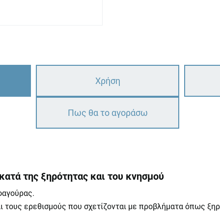
Χρήση
Πως θα το αγοράσω
κατά της ξηρότητας και του κνησμού
φαγούρας.
 τους ερεθισμούς που σχετίζονται με προβλήματα όπως ξηρό