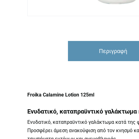
Περιγραφή
Froika Calamine Lotion 125ml
Ενυδατικό, καταπραϋντικό γαλάκτωμα 
Ενυδατικό, καταπραϋντικό γαλάκτωμα κατά της 
Προσφέρει άμεση ανακούφιση από τον κνησμό και
τσιμπήματα εντόμων και ανεμοβλογιάς.