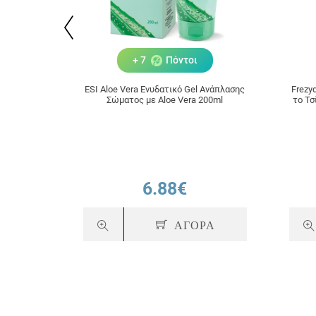
+ 7
Πόντοι
ESI Aloe Vera Ενυδατικό Gel Ανάπλασης
Frezyd
Σώματος με Aloe Vera 200ml
το Τσ
6.88€
ΑΓΟΡΑ