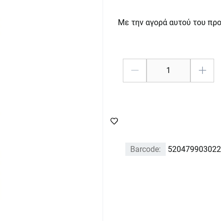
Με την αγορά αυτού του πρ
Barcode:
520479903022