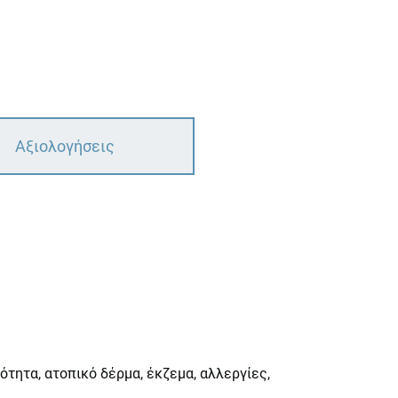
Αξιολογήσεις
τητα, ατοπικό δέρμα, έκζεμα, αλλεργίες,