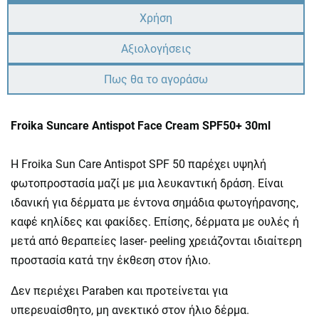
Χρήση
Αξιολογήσεις
Πως θα το αγοράσω
Froika Suncare Antispot Face Cream SPF50+ 30ml
Η Froika Sun Care Antispot SPF 50 παρέχει υψηλή
φωτοπροστασία μαζί με μια λευκαντική δράση. Είναι
ιδανική για δέρματα με έντονα σημάδια φωτογήρανσης,
καφέ κηλίδες και φακίδες. Επίσης, δέρματα με ουλές ή
μετά από θεραπείες laser- peeling χρειάζονται ιδιαίτερη
προστασία κατά την έκθεση στον ήλιο.
Δεν περιέχει Paraben και προτείνεται για
υπερευαίσθητο, μη ανεκτικό στον ήλιο δέρμα.