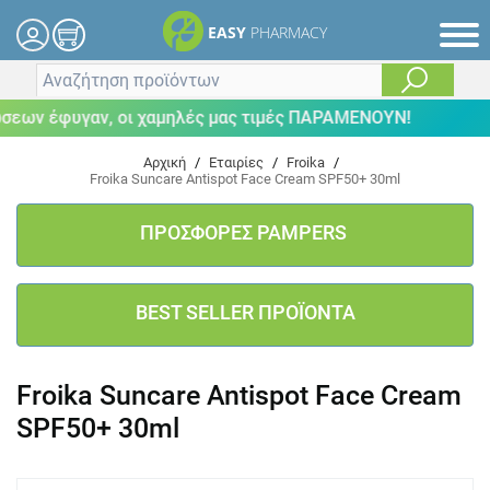
EASY
PHARMACY
ων έφυγαν, οι χαμηλές μας τιμές ΠΑΡΑΜΕΝΟΥΝ!
Αρχική
/
Εταιρίες
/
Froika
/
Froika Suncare Antispot Face Cream SPF50+ 30ml
ΠΡΟΣΦΟΡΕΣ PAMPERS
BEST SELLER ΠΡΟΪΟΝΤΑ
Froika Suncare Antispot Face Cream
SPF50+ 30ml