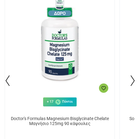
+ 17
Πόντοι
Doctor's Formulas Magnesium Bisglycinate Chelate
Solg
Μαγνήσιο 125mg 90 κάψουλες