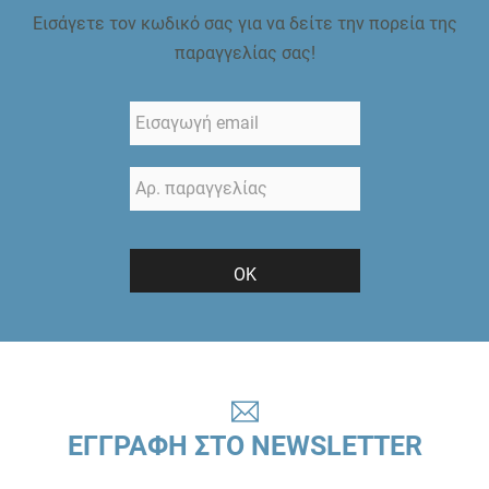
Εισάγετε τον κωδικό σας για να δείτε την πορεία της
παραγγελίας σας!
ΟΚ
ΕΓΓΡΑΦΗ ΣΤΟ NEWSLETTER