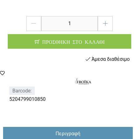
ΠΡΟΣΘΗΚΗ ΣΤΟ ΚΑΛΑΘΙ
Άμεσα διαθέσιμο
Barcode:
5204799010850
Περιγραφή