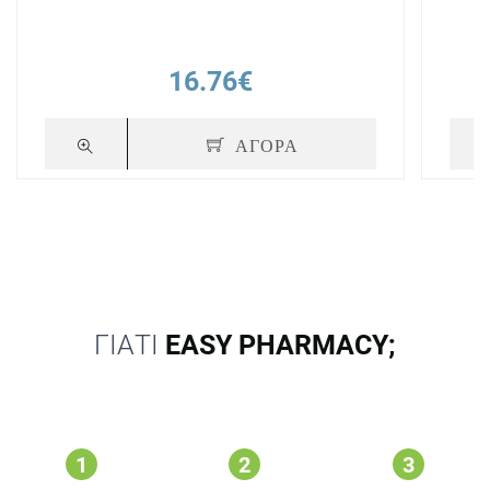
16.76€
ΑΓΟΡΑ
ΓΙΑΤΙ
EASY PHARMACY;