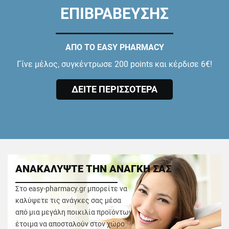
ΕΠΙΒΡΑΒΕΥΣΗΣ
ΑΠΟ ΤΟ EASY PHARMACY
Γίνε μέλος, συγκέντρωσε 200 points και κέρδισε 6€!
ΔΕΙΤΕ ΠΕΡΙΣΣΟΤΕΡΑ
ΑΝΑΚΑΛΥΨΤΕ ΤΗΝ ΑΝΑΓΚΗ ΣΑΣ
Στο easy-pharmacy.gr μπορείτε να
καλύψετε τις ανάγκες σας μέσα
από μια μεγάλη ποικιλία προϊόντων
έτοιμα να αποσταλούν στον χώρο