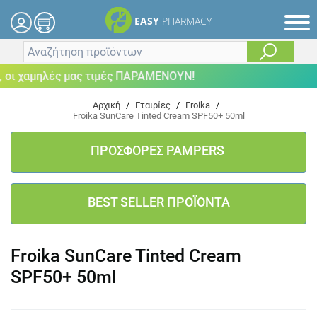
EASY
PHARMACY
οι χαμηλές μας τιμές ΠΑΡΑΜΕΝΟΥΝ!
Αρχική
/
Εταιρίες
/
Froika
/
Froika SunCare Tinted Cream SPF50+ 50ml
ΠΡΟΣΦΟΡΕΣ PAMPERS
BEST SELLER ΠΡΟΪΟΝΤΑ
Froika SunCare Tinted Cream
SPF50+ 50ml