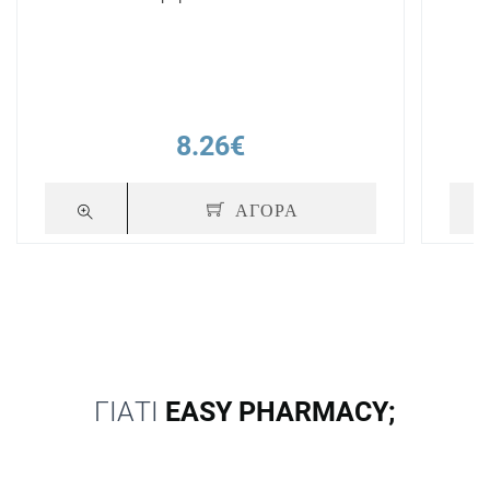
8.26€
ΑΓΟΡΑ
ΓΙΑΤΙ
EASY PHARMACY;