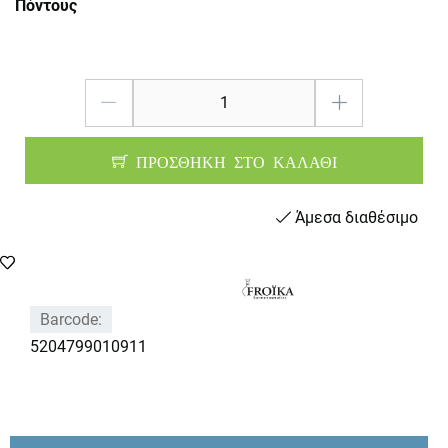
Πόντους
ΠΡΟΣΘΗΚΗ ΣΤΟ ΚΑΛΑΘΙ
Άμεσα διαθέσιμο
Barcode:
5204799010911