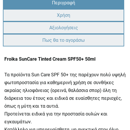
Περιγραφή
Χρήση
Αξιολογήσεις
Πως θα το αγοράσω
Froika SunCare Tinted Cream SPF50+ 50ml
Τα προϊόντα Sun Care SPF 50+ της παρέχουν πολύ υψηλή
φωτοπροστασία για καθημερινή χρήση σε συνθήκες
ακραίας ηλιοφάνειας (ορεινά, θαλάσσια σπορ) όλη τη
διάρκεια του έτους και ειδικά σε ευαίσθητες περιοχές,
όπως η μύτη και τα αυτιά.
Προτείνεται ειδικά για την προστασία ουλών και
εγκαυμάτων.
Κατάλληλο για υπερευαίσθητα, μη ανεκτικά στον ήλιο