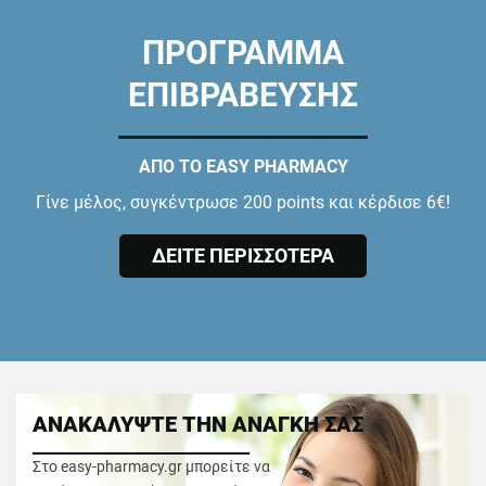
ΠΡΟΓΡΑΜΜΑ
ΕΠΙΒΡΑΒΕΥΣΗΣ
ΑΠΟ ΤΟ EASY PHARMACY
Γίνε μέλος, συγκέντρωσε 200 points και κέρδισε 6€!
ΔΕΙΤΕ ΠΕΡΙΣΣΟΤΕΡΑ
ΑΝΑΚΑΛΥΨΤΕ ΤΗΝ ΑΝΑΓΚΗ ΣΑΣ
Στο easy-pharmacy.gr μπορείτε να