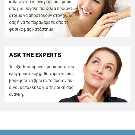
καλύψετε τις ανάγκες σας μέσα
από μια μεγάλη ποικιλία προϊόντων
έτοιμα να αποσταλούν στον χώρο
σας ή να τα παραλάβετε από το
φυσικό μας κατάστημα.
ASK THE EXPERTS
Το εξειδικευμένο προσωπικό του
easy-pharmacy.gr θα χαρεί να σας
βοηθήσει να βρείτε το προϊόν που
είναι κατάλληλο για την δική σας
ανάγκη.