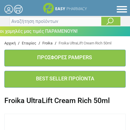
EASY
PHARMACY
 χαμηλές μας τιμές ΠΑΡΑΜΕΝΟΥΝ!
Αρχική
/
Εταιρίες
/
Froika
/
Froika UltraLift Cream Rich 50ml
ΠΡΟΣΦΟΡΕΣ PAMPERS
BEST SELLER ΠΡΟΪΟΝΤΑ
Froika UltraLift Cream Rich 50ml