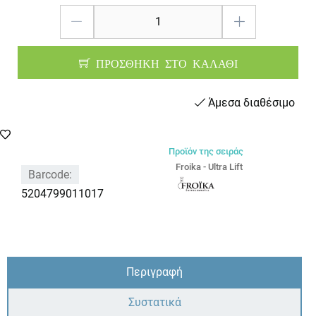
ΠΡΟΣΘΗΚΗ ΣΤΟ ΚΑΛΑΘΙ
Άμεσα διαθέσιμο
Προϊόν της σειράς
Froika - Ultra Lift
Barcode:
5204799011017
Περιγραφή
Συστατικά