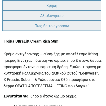
Χρήση
Αξιολογήσεις
Πως θα το αγοράσω
Froika UltraLift Cream Rich 50ml
Κρέμα αντιγήρανσης – σύσφιξης με αποτέλεσμα lifting
ημέρας & νύχτας. Ιδανική για ώριμο, ξηρό & άτονο δέρμα,
προσφέρει έντονη συσφικτική δράση. Εμπλουτισμένη με
κυτταρική καλλιέργεια του αλπικού φυτού “Edelweiss”,
X-Pressin, Suberin & Υαλουρονικό Οξύ, προσφέρει στο
δέρμα ΟΡΑΤΟ ΑΠΟΤΕΛΕΣΜΑ LIFTING που διαρκεί.
Συνιστάται για:
ξηρό & άτονο ώριμο δέρμα