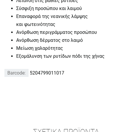
Λείανση στις βαθιές ρυτίδες
Σύσφιξη προσώπου και λαιμού
Επαναφορά της νεανικής λάμψης
και φωτεινότητας
Ανόρθωση περιγράμματος προσώπου
Ανόρθωση δέρματος στο λαιμό
Μείωση χαλαρότητας
Εξομάλυνση των ρυτίδων πόδι της χήνας
Barcode:
5204799011017
ΣΧΕΤΙΚΆ ΠΡΟΪΌΝΤΑ