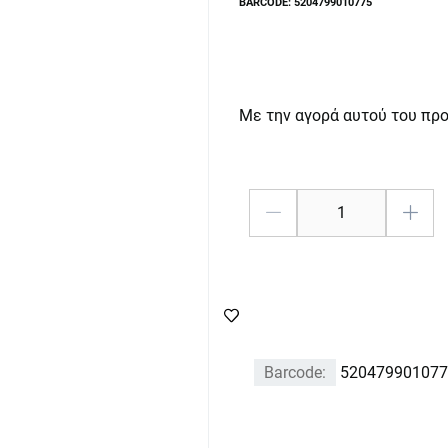
BARCODE: 5204799010775
Με την αγορά αυτού του πρ
Barcode:
520479901077