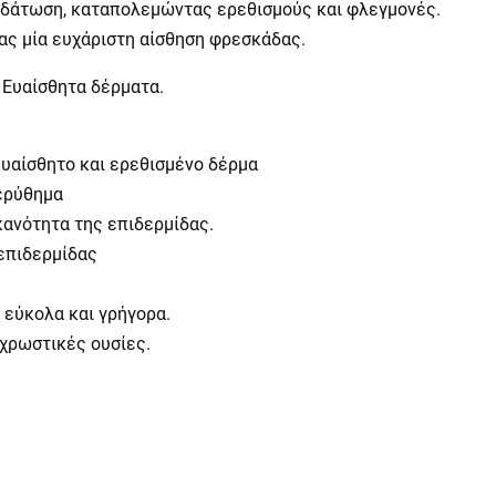
υδάτωση, καταπολεμώντας ερεθισμούς και φλεγμονές.
ας μία ευχάριστη αίσθηση φρεσκάδας.
 Ευαίσθητα δέρματα.
ευαίσθητο και ερεθισμένο δέρμα
 ερύθημα
κανότητα της επιδερμίδας.
 επιδερμίδας
 εύκολα και γρήγορα.
 χρωστικές ουσίες.