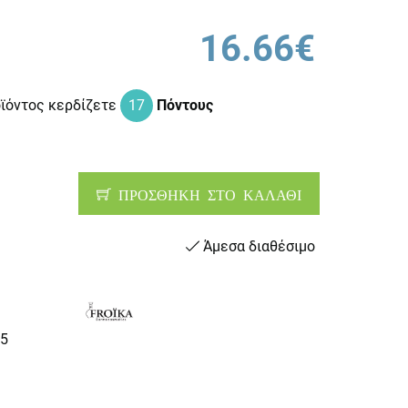
16.66€
οϊόντος κερδίζετε
17
Πόντους
ΠΡΟΣΘΗΚΗ ΣΤΟ ΚΑΛΑΘΙ
Άμεσα διαθέσιμο
5