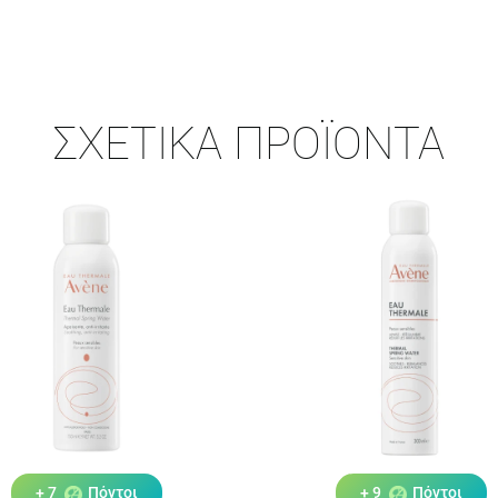
ΣΧΕΤΙΚΆ ΠΡΟΪΌΝΤΑ
+ 7
Πόντοι
+ 9
Πόντοι