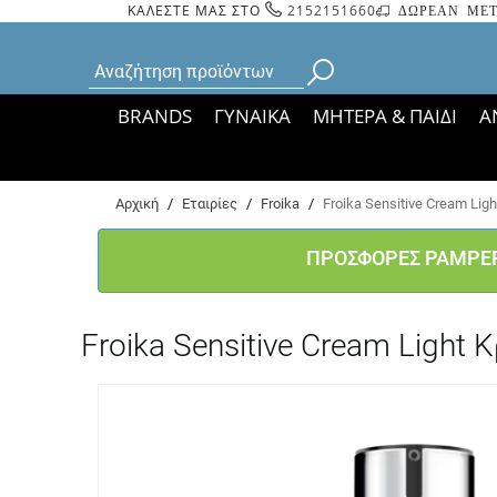
ΚΑΛΕΣΤΕ ΜΑΣ ΣΤΟ
2152151660
ΔΩΡΕΑΝ ΜΕΤ
BRANDS
ΓΥΝΑΙΚΑ
ΜΗΤΕΡΑ & ΠΑΙΔΙ
Α
Bάσει ΦΕΚ 35935/
Αρχική
/
Εταιρίες
/
Froika
/
Froika Sensitive Cream Li
ΠΡΟΣΦΟΡΕΣ PAMPE
Froika Sensitive Cream Ligh