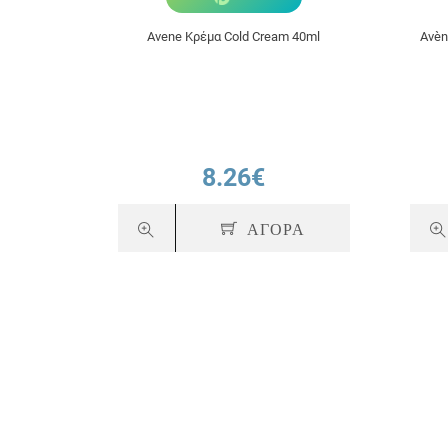
Avene Κρέμα Cold Cream 40ml
Avèn
8.26€
ΑΓΟΡΑ