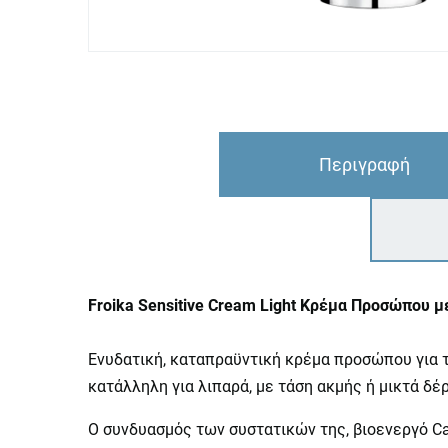
Περιγραφή
Froika Sensitive Cream Light Κρέμα Προσώπου 
Ενυδατική, καταπραϋντική κρέμα προσώπου για τ
κατάλληλη για λιπαρά, με τάση ακμής ή μικτά δέ
Ο συνδυασμός των συστατικών της, βιοενεργό Ca