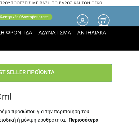
 ΠΡΟΫΠΟΘΕΣΕΙΣ ΜΕ ΒΑΣΗ ΤΟ ΒΑΡΟΣ ΚΑΙ ΤΟΝ ΟΓΚΟ.
 Ηλεκτρικές Οδοντόβουρτσες
0.00
ΚΗ ΦΡΟΝΤΙΔΑ
ΑΔΥΝΑΤΙΣΜΑ
ΑΝΤΗΛΙΑΚΑ
τιμές ΠΑΡΑΜΕΝΟΥΝ!
ST SELLER ΠΡΟΪΟΝΤΑ
0ml
ρέμα προσώπου για την περιποίηση του
ριοδική ή μόνιμη ερυθρότητα.
Περισσότερα