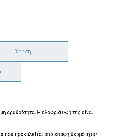
Χρήση
ω
μη ερυθρότητα. Η ελαφριά υφή της είναι
ημα που προκαλείται από επαφή θερμότητα/