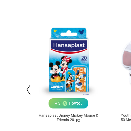
+ 3
Πόντοι
Hansaplast Disney Mickey Mouse &
Youth
Friends 20τμχ
50 Me