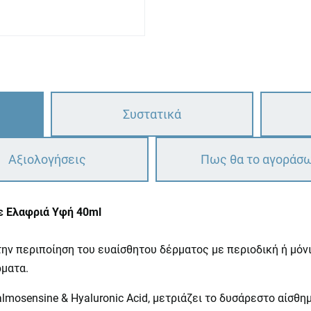
Συστατικά
Αξιολογήσεις
Πως θα το αγοράσ
με Ελαφριά Υφή 40ml
ην περιποίηση του ευαίσθητου δέρματος με περιοδική ή μόνι
ρματα.
lmosensine & Hyaluronic Acid, μετριάζει το δυσάρεστο αίσθ