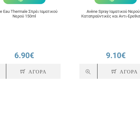
e Eau Thermale Σπρέι Ιαματικού
Avène Spray Ιαματικού Νερού
Νερού 150ml
Καταπραϋντικές και Αντι-Ερεθι
Ιδιότητες 300ml
6.90€
9.10€
ΑΓΟΡΑ
ΑΓΟΡΑ