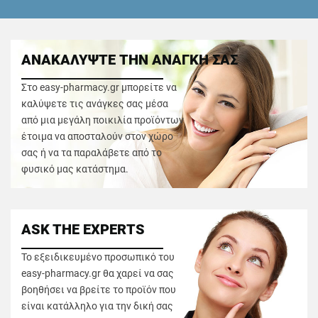
ΑΝΑΚΑΛΥΨΤΕ ΤΗΝ ΑΝΑΓΚΗ ΣΑΣ
Στο easy-pharmacy.gr μπορείτε να
καλύψετε τις ανάγκες σας μέσα
από μια μεγάλη ποικιλία προϊόντων
έτοιμα να αποσταλούν στον χώρο
σας ή να τα παραλάβετε από το
φυσικό μας κατάστημα.
ASK THE EXPERTS
Το εξειδικευμένο προσωπικό του
easy-pharmacy.gr θα χαρεί να σας
βοηθήσει να βρείτε το προϊόν που
είναι κατάλληλο για την δική σας