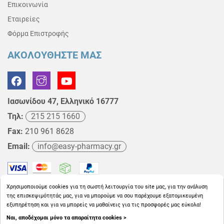
Επικοινωνία
Εταιρείες
Φόρμα Επιστροφής
ΑΚΟΛΟΥΘΗΣΤΕ ΜΑΣ
Ιασωνίδου 47, Ελληνικό 16777
Τηλ:
215 215 1660
Fax:
210 961 8628
Email:
info@easy-pharmacy.gr
Χρησιμοποιούμε cookies για τη σωστή λειτουργία του site μας, για την ανάλυση
της επισκεψιμότητάς μας, για να μπορούμε να σου παρέχουμε εξατομικευμένη
εξυπηρέτηση και για να μπορείς να μαθαίνεις για τις προσφορές μας εύκολα!
Ναι, αποδέχομαι μόνο τα απαραίτητα cookies >
Copyright © 2026
EasyPharmacy.gr