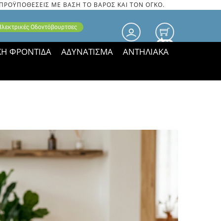
 ΠΡΟΫΠΟΘΕΣΕΙΣ ΜΕ ΒΑΣΗ ΤΟ ΒΑΡΟΣ ΚΑΙ ΤΟΝ ΟΓΚΟ.
 Ηλεκτρικές Οδοντόβουρτσες
0.00
ΚΗ ΦΡΟΝΤΙΔΑ
ΑΔΥΝΑΤΙΣΜΑ
ΑΝΤΗΛΙΑΚΑ
τιμές ΠΑΡΑΜΕΝΟΥΝ!