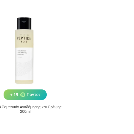
+ 19
Πόντοι
 Σαμπουάν Αναδόμησης και Θρέψης
200ml