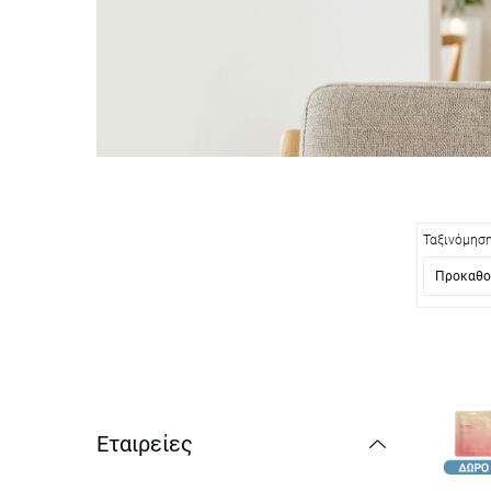
Ταξινόμησ
Εταιρείες