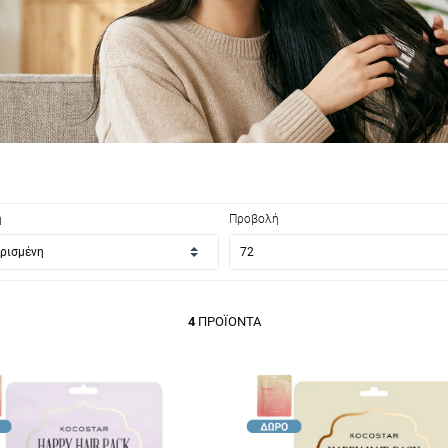
η
Προβολή
4
ΠΡΟΪΌΝΤΑ