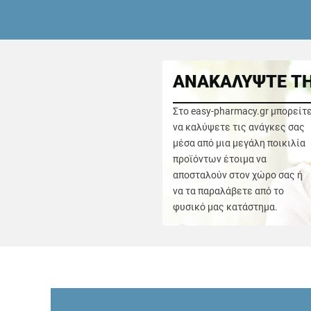
ΑΝΑΚΑΛΥΨΤΕ ΤΗ
Στο easy-pharmacy.gr μπορείτ
να καλύψετε τις ανάγκες σας
μέσα από μια μεγάλη ποικιλία
προϊόντων έτοιμα να
αποσταλούν στον χώρο σας ή
να τα παραλάβετε από το
φυσικό μας κατάστημα.