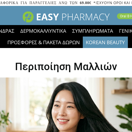
*ΙΣΧΥΟΥΝ ΟΡΟΙ ΚΑΙ
ΑΦΟΡΙΚΑ ΓΙΑ ΠΑΡΑΓΓΕΛΙΕΣ ΑΝΩ ΤΩΝ
69.00€
EASY
PHARMACY
Oral B
ΝΔΡΑΣ
ΔΕΡΜΟΚΑΛΛΥΝΤΙΚΑ
ΣΥΜΠΛΗΡΩΜΑΤΑ
ΓΕΝΙ
ΠΡΟΣΦΟΡΕΣ & ΠΑΚΕΤΑ ΔΩΡΩΝ
KOREAN BEAUTY
2023 τα εικονίδια των εκπτώσεων έφυγαν, οι χαμηλές μας 
Περιποίηση Μαλλιών