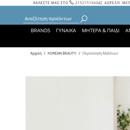
ΚΑΛΕΣΤΕ ΜΑΣ ΣΤΟ
2152151660
ΔΩΡΕΑΝ ΜΕΤ
BRANDS
ΓΥΝΑΙΚΑ
ΜΗΤΕΡΑ & ΠΑΙΔΙ
Α
Bάσει ΦΕΚ 35935/
Αρχική
/
KOREAN BEAUTY
/
Περιποίηση Μαλλιών