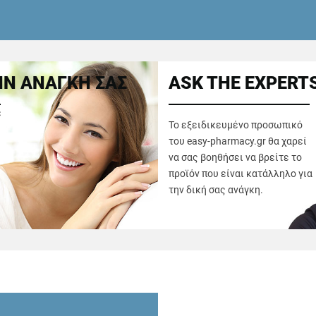
Ν ΑΝΑΓΚΗ ΣΑΣ
ASK THE EXPERT
ε
Το εξειδικευμένο προσωπικό
του easy-pharmacy.gr θα χαρεί
να σας βοηθήσει να βρείτε το
προϊόν που είναι κατάλληλο για
την δική σας ανάγκη.