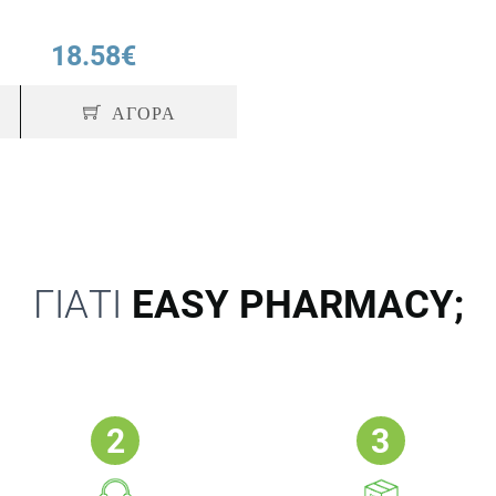
18.58€
ΑΓΟΡΑ
ΓΙΑΤΙ
EASY PHARMACY;