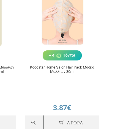
+ 4
Πόντοι
 Μαλλιών
Kocostar Home Salon Hair Pack Μάσκα
0ml
Μαλλιών 30ml
3.87€
Α
ΑΓΟΡΑ