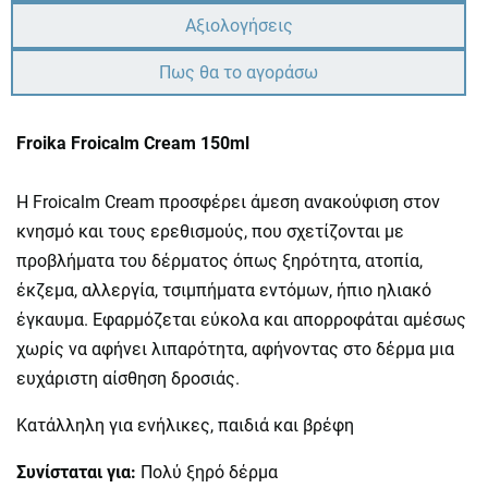
Αξιολογήσεις
Πως θα το αγοράσω
Froika Froicalm Cream 150ml
Η Froicalm Cream προσφέρει άμεση ανακούφιση στον
κνησμό και τους ερεθισμούς, που σχετίζονται με
προβλήματα του δέρματος όπως ξηρότητα, ατοπία,
έκζεμα, αλλεργία, τσιμπήματα εντόμων, ήπιο ηλιακό
έγκαυμα. Εφαρμόζεται εύκολα και απορροφάται αμέσως
χωρίς να αφήνει λιπαρότητα, αφήνοντας στο δέρμα μια
ευχάριστη αίσθηση δροσιάς.
Κατάλληλη για ενήλικες, παιδιά και βρέφη
Συνίσταται για:
Πολύ ξηρό δέρμα