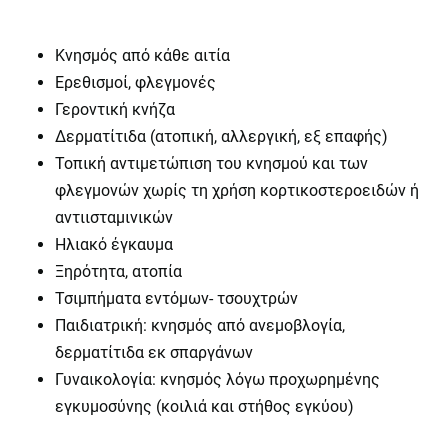
Κνησμός από κάθε αιτία
Ερεθισμοί, φλεγμονές
Γεροντική κνήζα
Δερματίτιδα (ατοπική, αλλεργική, εξ επαφής)
Τοπική αντιμετώπιση του κνησμού και των
φλεγμονών χωρίς τη χρήση κορτικοστεροειδών ή
αντιισταμινικών
Ηλιακό έγκαυμα
Ξηρότητα, ατοπία
Τσιμπήματα εντόμων- τσουχτρών
Παιδιατρική: κνησμός από ανεμοβλογία,
δερματίτιδα εκ σπαργάνων
Γυναικολογία: κνησμός λόγω προχωρημένης
εγκυμοσύνης (κοιλιά και στήθος εγκύου)