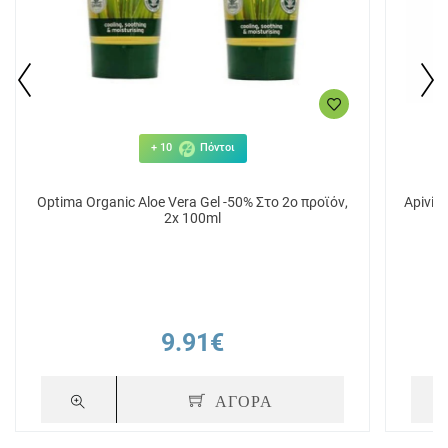
+ 10
Πόντοι
Optima Organic Aloe Vera Gel -50% Στο 2ο προϊόν,
Apivit
2x 100ml
9.91€
ΑΓΟΡΑ