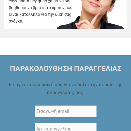
easy-pharmacy.gr θα χαρεί να σας
βοηθήσει να βρείτε το προϊόν που
είναι κατάλληλο για την δική σας
ανάγκη.
ΠΑΡΑΚΟΛΟΥΘΗΣΗ ΠΑΡΑΓΓΕΛΙΑΣ
Εισάγετε τον κωδικό σας για να δείτε την πορεία της
παραγγελίας σας!