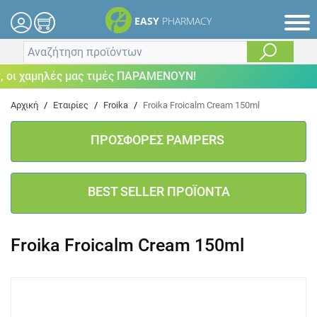
EASY
PHARMACY
 χαμηλές μας τιμές ΠΑΡΑΜΕΝΟΥΝ!
Αρχική
/
Εταιρίες
/
Froika
/
Froika Froicalm Cream 150ml
ΠΡΟΣΦΟΡΕΣ PAMPERS
BEST SELLER ΠΡΟΪΟΝΤΑ
Froika Froicalm Cream 150ml