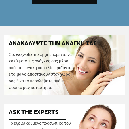
ΑΝΑΚΑΛΥΨΤΕ ΤΗΝ ΑΝΑΓΚΗ ΣΑΣ
Στο easy-pharmacy.gr μπορείτε να
καλύψετε τις ανάγκες σας μέσα
από μια μεγάλη ποικιλία προϊόντων
έτοιμα να αποσταλούν στον χώρο
σας ή να τα παραλάβετε από το
φυσικό μας κατάστημα.
ASK THE EXPERTS
Το εξειδικευμένο προσωπικό του