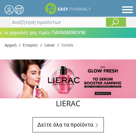
EASY
PHARMACY
 οι χαμηλές μας τιμές ΠΑΡΑΜΕΝΟΥΝ!
Αρχική
/
Εταιρίες
/
Lierac
/
Details
LIERAC
Δείτε όλα τα προϊόντα