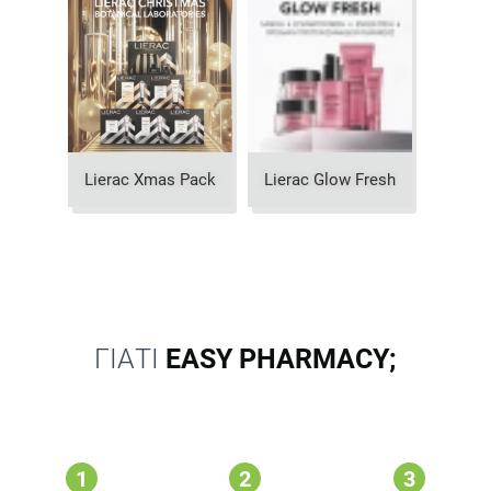
Lierac Xmas Pack
Lierac Glow Fresh
ΓΙΑΤΙ
EASY PHARMACY;