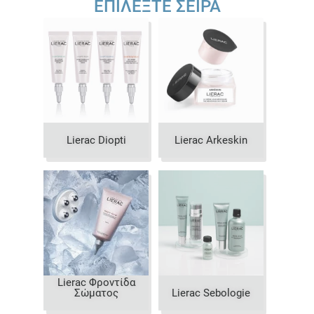
ΕΠΙΛΈΞΤΕ ΣΕΙΡΆ
Lierac Diopti
Lierac Arkeskin
Lierac Φροντίδα
Σώματος
Lierac Sebologie