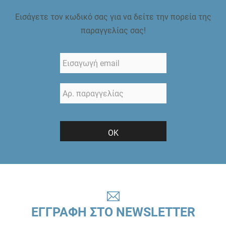
Εισάγετε τον κωδικό σας για να δείτε την πορεία της
παραγγελίας σας!
ΟΚ
ΕΓΓΡΑΦΗ ΣΤΟ NEWSLETTER