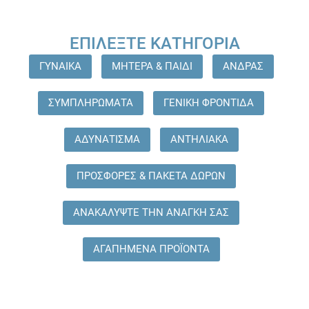
ΕΠΙΛΈΞΤΕ ΚΑΤΗΓΟΡΊΑ
ΓΥΝΑΙΚΑ
ΜΗΤΕΡΑ & ΠΑΙΔΙ
ΑΝΔΡΑΣ
ΣΥΜΠΛΗΡΩΜΑΤΑ
ΓΕΝΙΚΗ ΦΡΟΝΤΙΔΑ
ΑΔΥΝΑΤΙΣΜΑ
ΑΝΤΗΛΙΑΚΑ
ΠΡΟΣΦΟΡΕΣ & ΠΑΚΕΤΑ ΔΩΡΩΝ
ΑΝΑΚΑΛΥΨΤΕ ΤΗΝ ΑΝΑΓΚΗ ΣΑΣ
ΑΓΑΠΗΜΕΝΑ ΠΡΟΪΟΝΤΑ