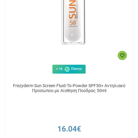
+ 16
Πόντοι
Frezyderm Sun Screen Fluid-To-Powder SPF50+ Αντηλιακό
Προσώπου με Αίσθηση Πούδρας 50ml
16.04€