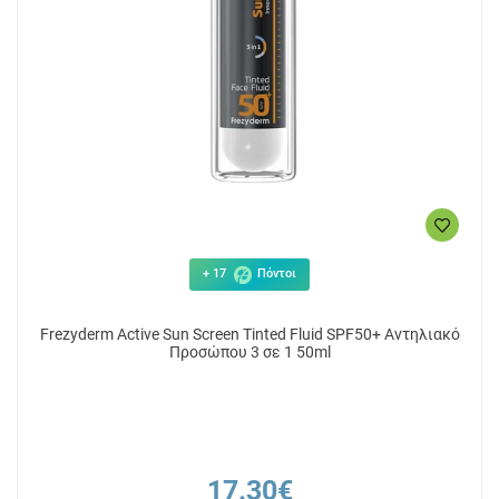
+ 17
Πόντοι
Frezyderm Active Sun Screen Tinted Fluid SPF50+ Αντηλιακό
Προσώπου 3 σε 1 50ml
17.30€