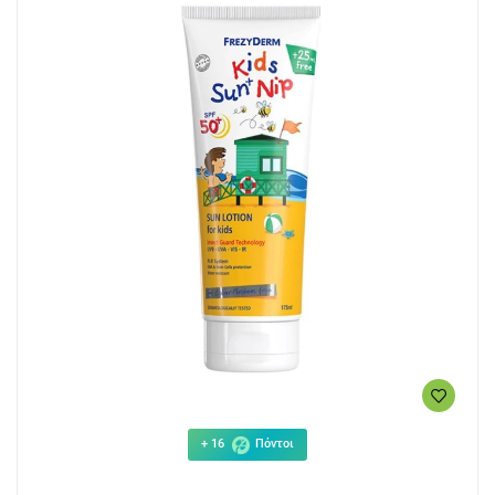
+ 16
Πόντοι