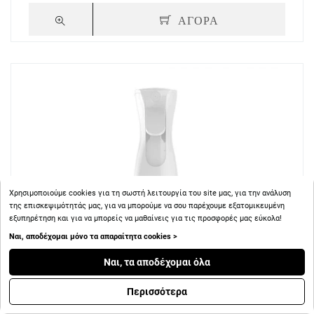
ΑΓΟΡΑ
Χρησιμοποιούμε cookies για τη σωστή λειτουργία του site μας, για την ανάλυση
της επισκεψιμότητάς μας, για να μπορούμε να σου παρέχουμε εξατομικευμένη
εξυπηρέτηση και για να μπορείς να μαθαίνεις για τις προσφορές μας εύκολα!
Ναι, αποδέχομαι μόνο τα απαραίτητα cookies >
Ναι, τα αποδέχομαι όλα
Περισσότερα