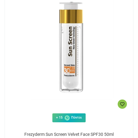
+ 15
Πόντοι
Frezyderm Sun Screen Velvet Face SPF30 50ml