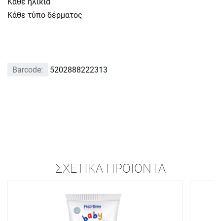
Κάθε ηλικία
Κάθε τύπο δέρματος
Barcode:
5202888222313
ΣΧΕΤΙΚΆ ΠΡΟΪΌΝΤΑ