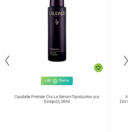
+ 85
Πόντοι
Caudalie Premier Cru Le Serum Προσώπου για
Api
Σύσφιξη 30ml
Σαντρ