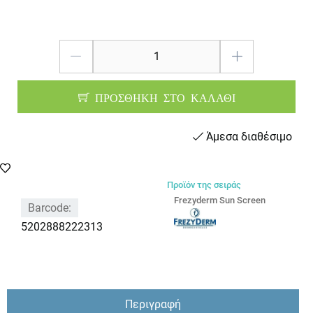
ΠΡΟΣΘΗΚΗ ΣΤΟ ΚΑΛΑΘΙ
Άμεσα διαθέσιμο
Προϊόν της σειράς
Frezyderm Sun Screen
Barcode:
5202888222313
Περιγραφή