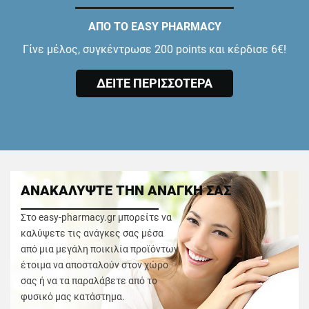
ΑΠΟ ΤΟ EASY PHARMACY
Γίνε μέλος, συγκέντρωσε 200 points και κέρδισε 6€!
ΔΕΙΤΕ ΠΕΡΙΣΣΟΤΕΡΑ
ΑΝΑΚΑΛΥΨΤΕ ΤΗΝ ΑΝΑΓΚΗ ΣΑΣ
Στο easy-pharmacy.gr μπορείτε να
καλύψετε τις ανάγκες σας μέσα
από μια μεγάλη ποικιλία προϊόντων
έτοιμα να αποσταλούν στον χώρο
σας ή να τα παραλάβετε από το
φυσικό μας κατάστημα.