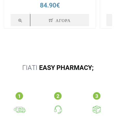
84.90€
ΑΓΟΡΑ
ΓΙΑΤΙ
EASY PHARMACY;