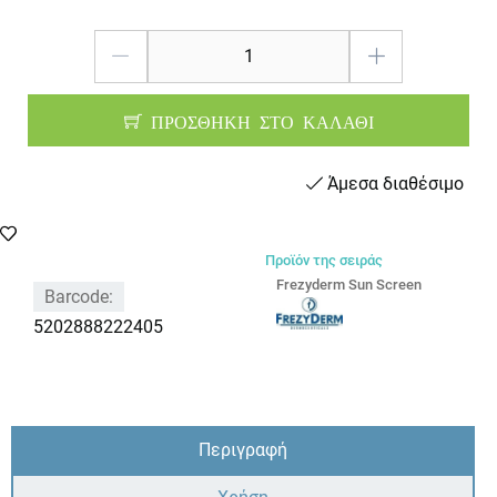
ΠΡΟΣΘΗΚΗ ΣΤΟ ΚΑΛΑΘΙ
Άμεσα διαθέσιμο
Προϊόν της σειράς
Frezyderm Sun Screen
Barcode:
5202888222405
Περιγραφή