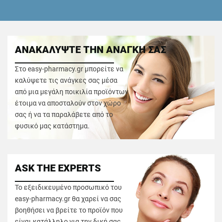
ΑΝΑΚΑΛΥΨΤΕ ΤΗΝ ΑΝΑΓΚΗ ΣΑΣ
Στο easy-pharmacy.gr μπορείτε να
καλύψετε τις ανάγκες σας μέσα
από μια μεγάλη ποικιλία προϊόντων
έτοιμα να αποσταλούν στον χώρο
σας ή να τα παραλάβετε από το
φυσικό μας κατάστημα.
ASK THE EXPERTS
Το εξειδικευμένο προσωπικό του
easy-pharmacy.gr θα χαρεί να σας
βοηθήσει να βρείτε το προϊόν που
είναι κατάλληλο για την δική σας