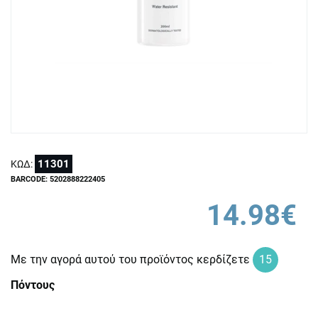
11301
ΚΩΔ:
BARCODE: 5202888222405
14.98€
Με την αγορά αυτού του προϊόντος κερδίζετε
15
Πόντους