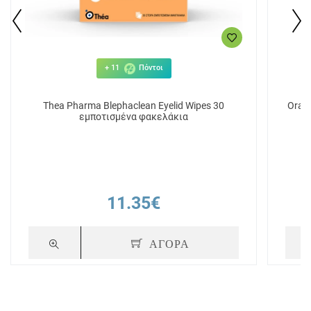
+ 11
Πόντοι
Thea Pharma Blephaclean Eyelid Wipes 30
Oral
εμποτισμένα φακελάκια
11.35€
ΑΓΟΡΑ