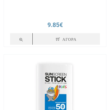
9.85€
ΑΓΟΡΑ