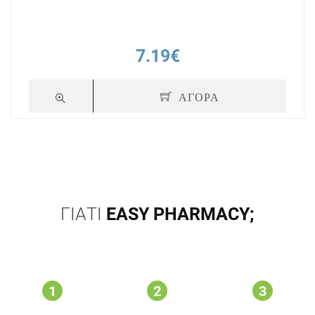
7.19€
ΑΓΟΡΑ
ΓΙΑΤΙ
EASY PHARMACY;