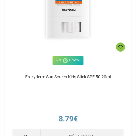
+ 9
Πόντοι
Frezyderm Sun Screen Kids Stick SPF 50 20ml
8.79€