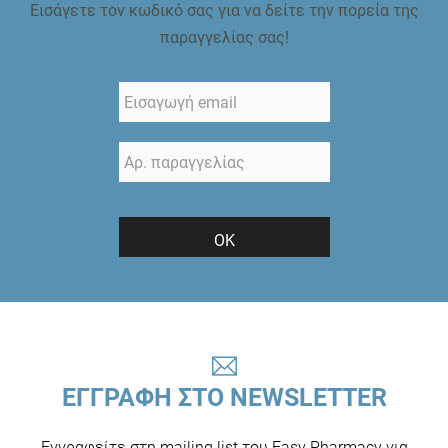
Εισάγετε τον κωδικό σας για να δείτε την πορεία της
παραγγελίας σας!
ΟΚ
ΕΓΓΡΑΦΗ ΣΤΟ NEWSLETTER
Εγγραφείτε στη mailing list του Easy Pharmacy για