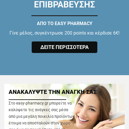
ΕΠΙΒΡΑΒΕΥΣΗΣ
ΑΠΟ ΤΟ EASY PHARMACY
Γίνε μέλος, συγκέντρωσε 200 points και κέρδισε 6€!
ΔΕΙΤΕ ΠΕΡΙΣΣΟΤΕΡΑ
ΑΝΑΚΑΛΥΨΤΕ ΤΗΝ ΑΝΑΓΚΗ ΣΑΣ
Στο easy-pharmacy.gr μπορείτε να
καλύψετε τις ανάγκες σας μέσα
από μια μεγάλη ποικιλία προϊόντων
έτοιμα να αποσταλούν στον χώρο