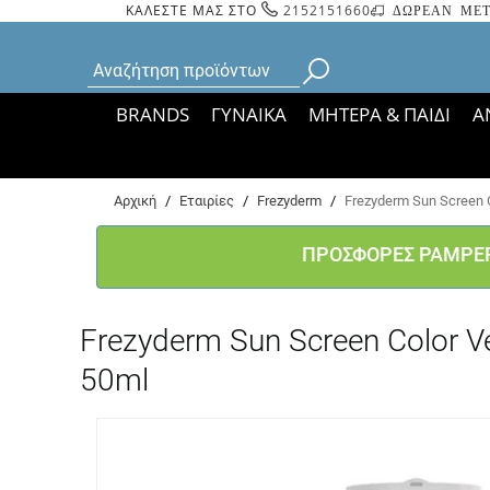
ΚΑΛΕΣΤΕ ΜΑΣ ΣΤΟ
2152151660
ΔΩΡΕΑΝ ΜΕΤ
BRANDS
ΓΥΝΑΙΚΑ
ΜΗΤΕΡΑ & ΠΑΙΔΙ
Α
Bάσει ΦΕΚ 35935/
Αρχική
/
Εταιρίες
/
Frezyderm
/
Frezyderm Sun Screen
ΠΡΟΣΦΟΡΕΣ PAMPE
Frezyderm Sun Screen Color
50ml