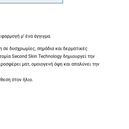
φαρμογή μ’ ένα άγγιγμα.
 σε δυσχρωμίες, σημάδια και δερματικές
ομία Second Skin Technology δημιουργεί την
ροσφέρει ματ, ομοιογενή όψη και απαλύνει την
θεση στον ήλιο.