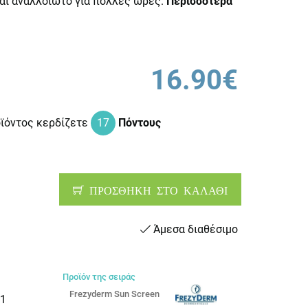
αι αναλλοίωτο για πολλές ώρες.
Περισσότερα
16.90€
οϊόντος κερδίζετε
17
Πόντους
ΠΡΟΣΘΗΚΗ ΣΤΟ ΚΑΛΑΘΙ
Άμεσα διαθέσιμο
Προϊόν της σειράς
Frezyderm Sun Screen
1