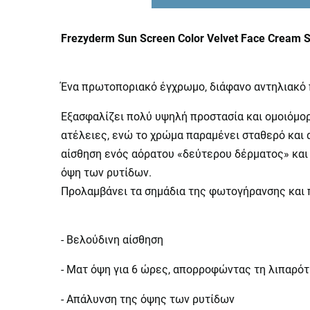
Frezyderm Sun Screen Color Velvet Face Crea
Ένα πρωτοποριακό έγχρωμο, διάφανο αντηλιακό 
Εξασφαλίζει πολύ υψηλή προστασία και ομοιόμορ
ατέλειες, ενώ το χρώμα παραμένει σταθερό και 
αίσθηση ενός αόρατου «δεύτερου δέρματος» και 
όψη των ρυτίδων.
Προλαμβάνει τα σημάδια της φωτογήρανσης και 
- Βελούδινη αίσθηση
- Ματ όψη για 6 ώρες, απορροφώντας τη λιπαρότ
- Απάλυνση της όψης των ρυτίδων