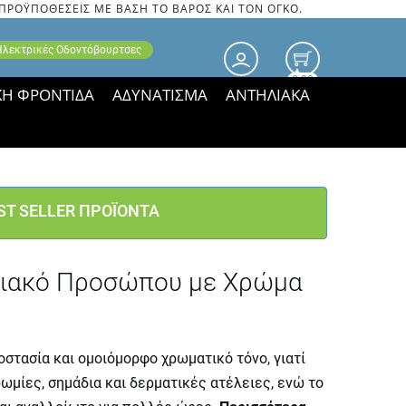
 ΠΡΟΫΠΟΘΕΣΕΙΣ ΜΕ ΒΑΣΗ ΤΟ ΒΑΡΟΣ ΚΑΙ ΤΟΝ ΟΓΚΟ.
 Ηλεκτρικές Οδοντόβουρτσες
0.00
ΚΗ ΦΡΟΝΤΙΔΑ
ΑΔΥΝΑΤΙΣΜΑ
ΑΝΤΗΛΙΑΚΑ
τιμές ΠΑΡΑΜΕΝΟΥΝ!
ST SELLER ΠΡΟΪΟΝΤΑ
ηλιακό Προσώπου με Χρώμα
στασία και ομοιόμορφο χρωματικό τόνο, γιατί
μίες, σημάδια και δερματικές ατέλειες, ενώ το