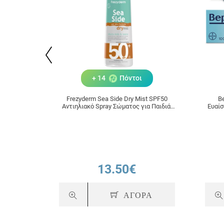
+ 14
Πόντοι
Frezyderm Sea Side Dry Mist SPF50
B
Αντιηλιακό Spray Σώματος για Παιδιά,
Ευαίσ
Εφήβους & Ενήλικες 300ml
13.50€
ΑΓΟΡΑ