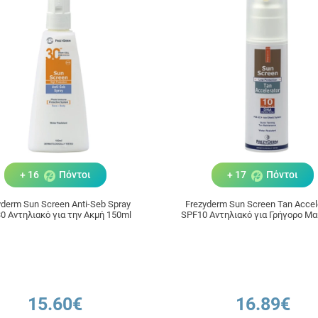
+ 16
Πόντοι
+ 17
Πόντοι
yderm Sun Screen Anti-Seb Spray
Frezyderm Sun Screen Tan Accel
0 Αντηλιακό για την Ακμή 150ml
SPF10 Αντηλιακό για Γρήγορο Μα
150ml
15.60€
16.89€