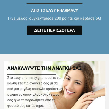
ΑΠΟ ΤΟ EASY PHARMACY
Γίνε μέλος, συγκέντρωσε 200 points και κέρδισε 6€!
ΔΕΙΤΕ ΠΕΡΙΣΣΟΤΕΡΑ
ΑΝΑΚΑΛΥΨΤΕ ΤΗΝ ΑΝΑΓΚΗ ΣΑΣ
Στο easy-pharmacy.gr μπορείτε να
καλύψετε τις ανάγκες σας μέσα
από μια μεγάλη ποικιλία προϊόντων
έτοιμα να αποσταλούν στον χώρο
σας ή να τα παραλάβετε από το
φυσικό μας κατάστημα.