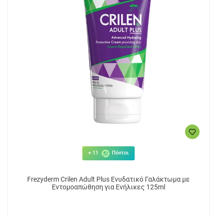
+ 11
Πόντοι
Frezyderm Crilen Adult Plus Ενυδατικό Γαλάκτωμα με
Εντομοαπώθηση για Ενήλικες 125ml