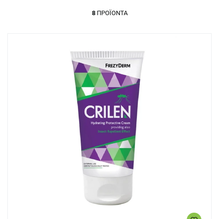
8
ΠΡΟΪΌΝΤΑ