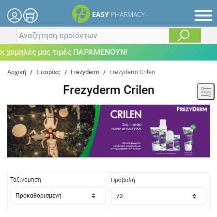
EASY
PHARMACY
χαμηλές μας τιμές ΠΑΡΑΜΕΝΟΥΝ!
Αρχική
/
Εταιρίες
/
Frezyderm
/
Frezyderm Crilen
Frezyderm Crilen
Ταξινόμηση
Προβολή