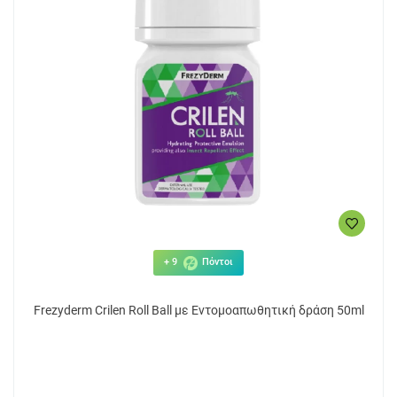
+ 9
Πόντοι
Frezyderm Crilen Roll Ball με Εντομοαπωθητική δράση 50ml