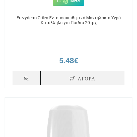
+ 5
Πόντοι
Frezyderm Crilen Εντομοαπωθητικά Μαντηλάκια Υγρά
Κατάλληλα για Παιδιά 20τμχ
5.48€
ΑΓΟΡΑ