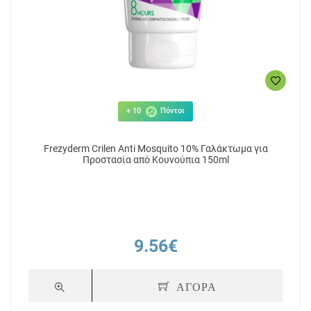
+ 10
Πόντοι
Frezyderm Crilen Anti Mosquito 10% Γαλάκτωμα για
Προστασία από Κουνούπια 150ml
9.56€
ΑΓΟΡΑ