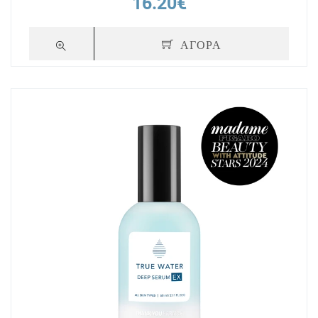
16.20€
ΑΓΟΡΑ