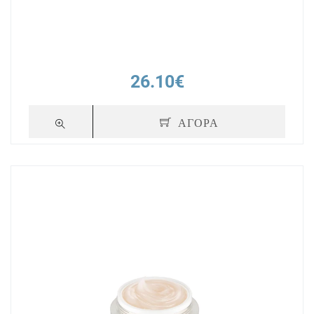
26.10€
ΑΓΟΡΑ