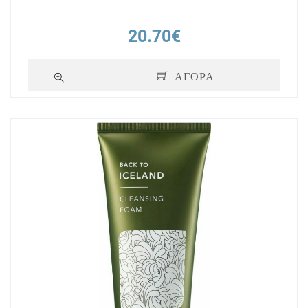
20.70€
ΑΓΟΡΑ