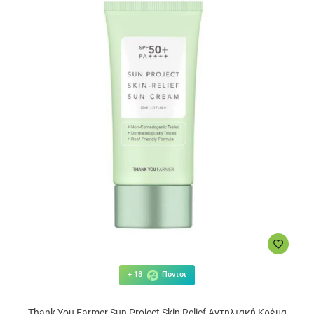
+ 18
Πόντοι
Thank You Farmer Sun Project Skin Relief Αντηλιακή Κρέμα