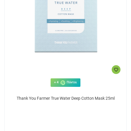
+ 4
Πόντοι
Thank You Farmer True Water Deep Cotton Mask 25ml