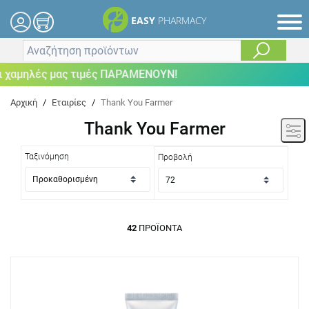
EASY
PHARMACY
λές μας τιμές ΠΑΡΑΜΕΝΟΥΝ!
Αρχική
/
Εταιρίες
/
Thank You Farmer
Thank You Farmer
Ταξινόμηση
Προβολή
42
ΠΡΟΪΌΝΤΑ