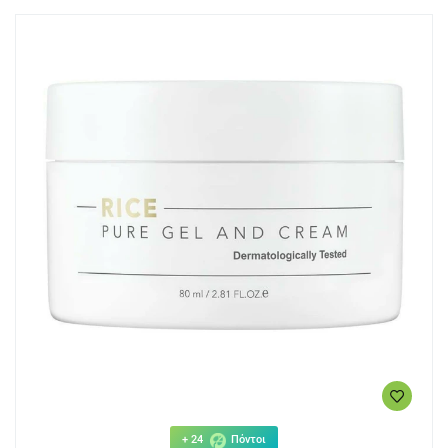
+ 24
Πόντοι