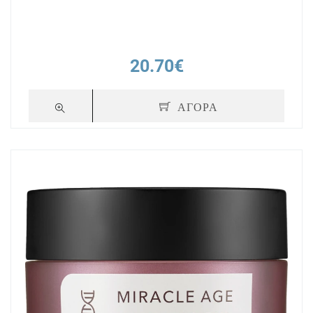
20.70€
ΑΓΟΡΑ