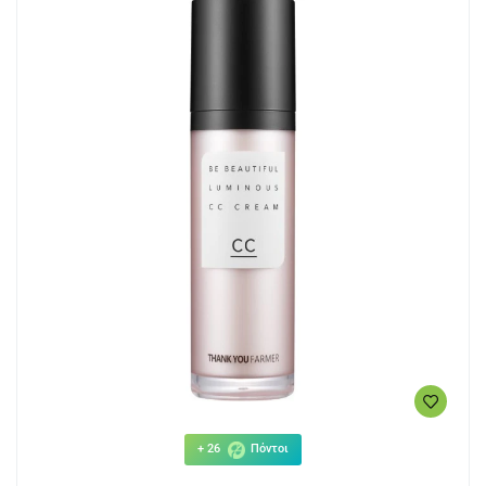
+ 26
Πόντοι