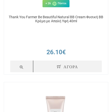
+ 26
Πόντοι
Thank You Farmer Be Beautiful Natural BB Cream Φυσική ΒΒ
Κρέμα με Απαλή Υφή 40ml
26.10€
ΑΓΟΡΑ