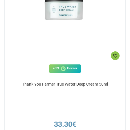
+ 33
Πόντοι
Thank You Farmer True Water Deep Cream 50ml
33.30€