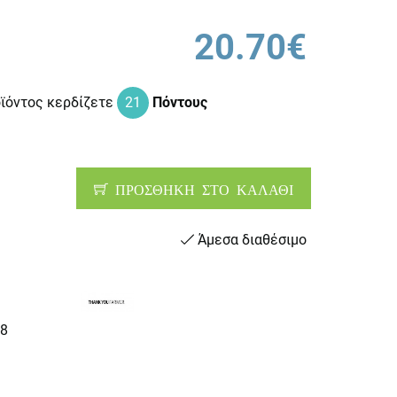
20.70€
οϊόντος κερδίζετε
21
Πόντους
ΠΡΟΣΘΗΚΗ ΣΤΟ ΚΑΛΑΘΙ
Άμεσα διαθέσιμο
8