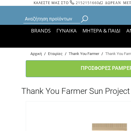
ΚΑΛΕΣΤΕ ΜΑΣ ΣΤΟ
2152151660
ΔΩΡΕΑΝ ΜΕΤ
BRANDS
ΓΥΝΑΙΚΑ
ΜΗΤΕΡΑ & ΠΑΙΔΙ
Α
Bάσει ΦΕΚ 35935/
Αρχική
/
Εταιρίες
/
Thank You Farmer
/
Thank You Farm
ΠΡΟΣΦΟΡΕΣ PAMPE
Thank You Farmer Sun Projec