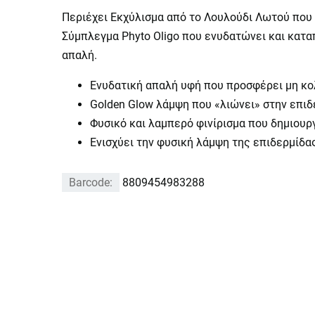
Περιέχει Εκχύλισμα από το Λουλούδι Λωτού που 
Σύμπλεγμα Phyto Oligo που ενυδατώνει και κατα
απαλή.
Ενυδατική απαλή υφή που προσφέρει μη κολ
Golden Glow λάμψη που «λιώνει» στην επιδ
Φυσικό και λαμπερό φινίρισμα που δημιουρ
Ενισχύει την φυσική λάμψη της επιδερμίδας
Barcode:
8809454983288