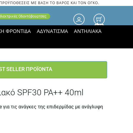
 ΠΡΟΫΠΟΘΕΣΕΙΣ ΜΕ ΒΑΣΗ ΤΟ ΒΑΡΟΣ ΚΑΙ ΤΟΝ ΟΓΚΟ.
 Ηλεκτρικές Οδοντόβουρτσες
0.00
ΚΗ ΦΡΟΝΤΙΔΑ
ΑΔΥΝΑΤΙΣΜΑ
ΑΝΤΗΛΙΑΚΑ
τιμές ΠΑΡΑΜΕΝΟΥΝ!
ST SELLER ΠΡΟΪΟΝΤΑ
λιακό SPF30 PA++ 40ml
e για τις ανάγκες της επιδερμίδας με ανάγλυφη