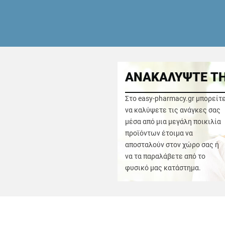
ΑΝΑΚΑΛΥΨΤΕ ΤΗ
Στο easy-pharmacy.gr μπορείτ
να καλύψετε τις ανάγκες σας
μέσα από μια μεγάλη ποικιλία
προϊόντων έτοιμα να
αποσταλούν στον χώρο σας ή
να τα παραλάβετε από το
φυσικό μας κατάστημα.