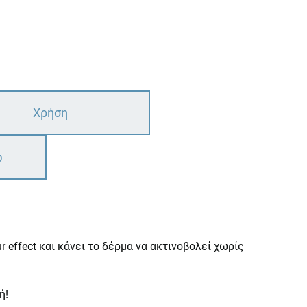
Χρήση
ω
 effect και κάνει το δέρμα να ακτινοβολεί χωρίς
ή!