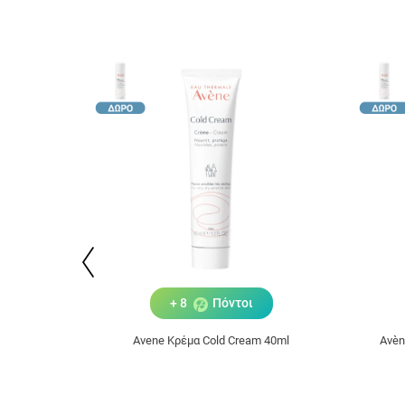
+ 8
Πόντοι
Avene Κρέμα Cold Cream 40ml
Avèn