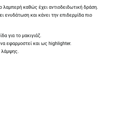
ιο λαμπερή καθώς έχει αντιοδειδωτική δράση.
ι ενυδάτωση και κάνει την επιδερμίδα πιο
α για το μακιγιάζ.
α εφαρμοστεί και ως highlighter.
ς λάμψης.