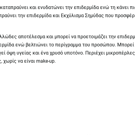
καταπραύνει και ενυδατώνει την επιδερμίδα ενώ τη κάνει π
πραύνει την επιδερμίδα και Εκχύλισμα Σημύδας που προσφέρε
λώδες αποτέλεσμα και μπορεί να προετοιμάζει την επιδερμίδ
ερμίδα ενώ βελτιώνει το περίγραμμα του προσώπου. Μπορεί ν
γεί όψη υγείας και ένα χρυσό υποτόνο. Περιέχει μικροπέρλε
, χωρίς να είναι make-up.