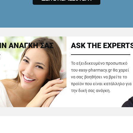
Ν ΑΝΑΓΚΗ ΣΑΣ
ASK THE EXPERT
ε
Το εξειδικευμένο προσωπικό
του easy-pharmacy.gr θα χαρεί
να σας βοηθήσει να βρείτε το
προϊόν που είναι κατάλληλο για
την δική σας ανάγκη.