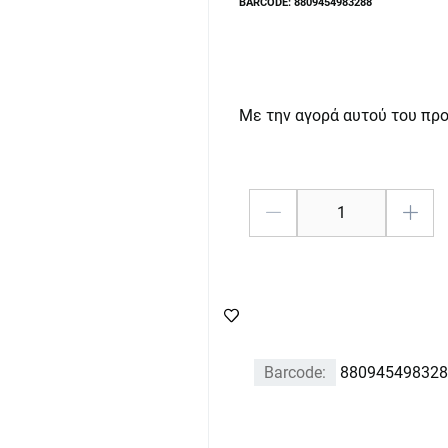
BARCODE: 8809454983288
Με την αγορά αυτού του πρ
Barcode:
880945498328