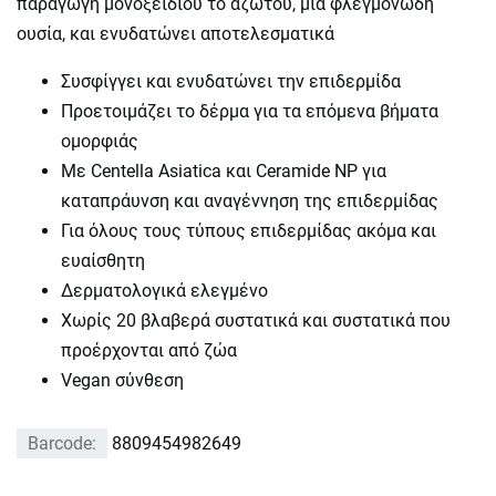
παραγωγή μονοξειδίου το αζώτου, μια φλεγμονώδη
ουσία, και ενυδατώνει αποτελεσματικά
Συσφίγγει και ενυδατώνει την επιδερμίδα
Προετοιμάζει το δέρμα για τα επόμενα βήματα
ομορφιάς
Με Centella Asiatica και Ceramide NP για
καταπράυνση και αναγέννηση της επιδερμίδας
Για όλους τους τύπους επιδερμίδας ακόμα και
ευαίσθητη
Δερματολογικά ελεγμένο
Χωρίς 20 βλαβερά συστατικά και συστατικά που
προέρχονται από ζώα
Vegan σύνθεση
Barcode:
8809454982649