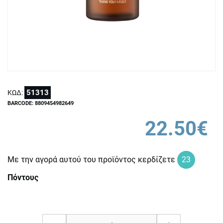
51313
ΚΩΔ:
BARCODE: 8809454982649
22.50€
Με την αγορά αυτού του προϊόντος κερδίζετε
23
Πόντους