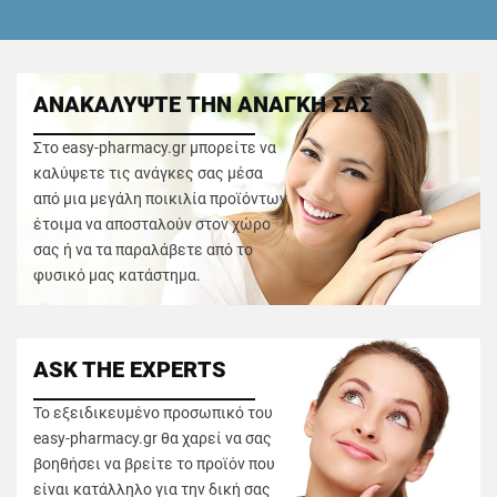
ΑΝΑΚΑΛΥΨΤΕ ΤΗΝ ΑΝΑΓΚΗ ΣΑΣ
Στο easy-pharmacy.gr μπορείτε να
καλύψετε τις ανάγκες σας μέσα
από μια μεγάλη ποικιλία προϊόντων
έτοιμα να αποσταλούν στον χώρο
σας ή να τα παραλάβετε από το
φυσικό μας κατάστημα.
ASK THE EXPERTS
Το εξειδικευμένο προσωπικό του
easy-pharmacy.gr θα χαρεί να σας
βοηθήσει να βρείτε το προϊόν που
είναι κατάλληλο για την δική σας