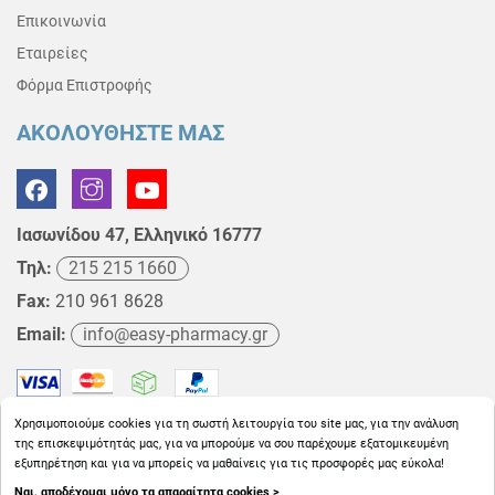
Επικοινωνία
Εταιρείες
Φόρμα Επιστροφής
ΑΚΟΛΟΥΘΗΣΤΕ ΜΑΣ
Ιασωνίδου 47, Ελληνικό 16777
Τηλ:
215 215 1660
Fax:
210 961 8628
Email:
info@easy-pharmacy.gr
Χρησιμοποιούμε cookies για τη σωστή λειτουργία του site μας, για την ανάλυση
της επισκεψιμότητάς μας, για να μπορούμε να σου παρέχουμε εξατομικευμένη
εξυπηρέτηση και για να μπορείς να μαθαίνεις για τις προσφορές μας εύκολα!
Ναι, αποδέχομαι μόνο τα απαραίτητα cookies >