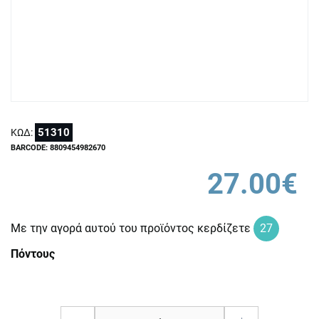
51310
ΚΩΔ:
BARCODE: 8809454982670
27.00€
Με την αγορά αυτού του προϊόντος κερδίζετε
27
Πόντους