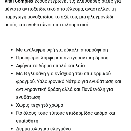
Vital
Complex
εξουδετερώνει τις ελεύθερες ρίζες για
μέγιστο αντιοξειδωτικό αποτέλεσμα, αναστέλλει τη
παραγωγή μονοξειδίου το αζώτου, μια φλεγμονώδη
ουσία, και ενυδατώνει αποτελεσματικά.
Με ανάλαφρη υφή για εύκολη απορρόφηση
Προσφέρει λάμψη και αντιγηραντική δράση
Αφήνει το δέρμα απαλό και λείο
Με B-γλυκάνη για ενίσχυση του επιδερμικού
φραγμού, Υαλουρονικό Νάτριο για ενυδάτωση και
αντιγηραντική δράση αλλά και Πανθενόλη για
ενυδάτωση
Χωρίς τεχνητό χρώμα
Για όλους τους τύπους επιδερμίδας ακόμα και
ευαίσθητη
Δερματολογικά ελεγμένο