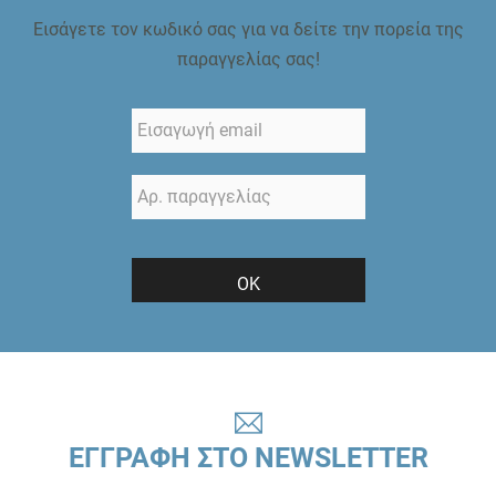
Εισάγετε τον κωδικό σας για να δείτε την πορεία της
παραγγελίας σας!
ΟΚ
ΕΓΓΡΑΦΗ ΣΤΟ NEWSLETTER