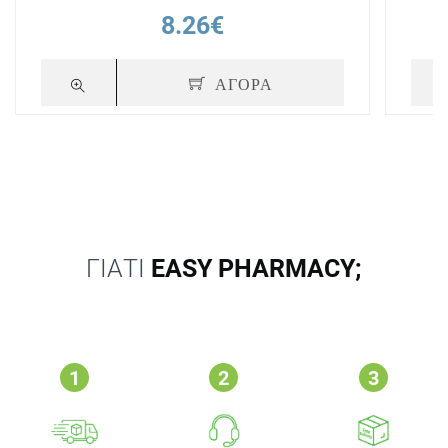
8.26€
ΑΓΟΡΑ
ΓΙΑΤΙ
EASY PHARMACY;