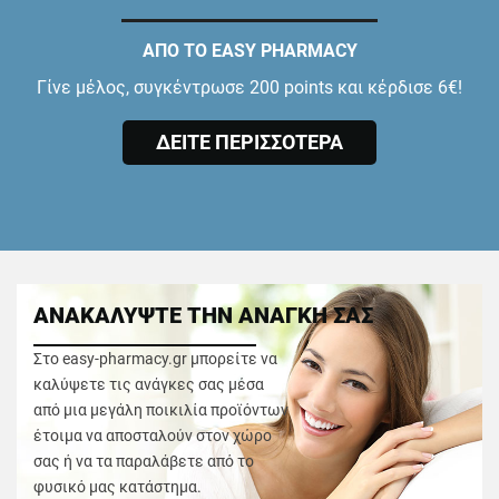
ΑΠΟ ΤΟ EASY PHARMACY
Γίνε μέλος, συγκέντρωσε 200 points και κέρδισε 6€!
ΔΕΙΤΕ ΠΕΡΙΣΣΟΤΕΡΑ
ΑΝΑΚΑΛΥΨΤΕ ΤΗΝ ΑΝΑΓΚΗ ΣΑΣ
Στο easy-pharmacy.gr μπορείτε να
καλύψετε τις ανάγκες σας μέσα
από μια μεγάλη ποικιλία προϊόντων
έτοιμα να αποσταλούν στον χώρο
σας ή να τα παραλάβετε από το
φυσικό μας κατάστημα.