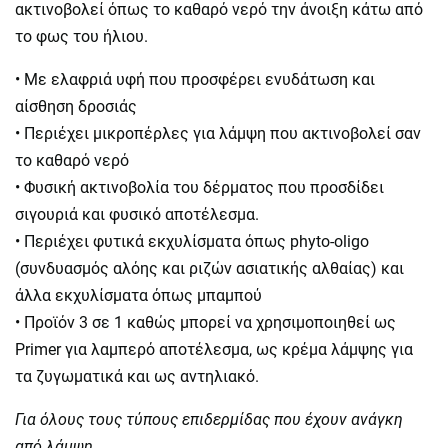
ακτινοβολεί όπως το καθαρό νερό την άνοιξη κάτω από
το φως του ήλιου.
• Με ελαφριά υφή που προσφέρει ενυδάτωση και
αίσθηση δροσιάς
• Περιέχει μικροπέρλες για λάμψη που ακτινοβολεί σαν
το καθαρό νερό
• Φυσική ακτινοβολία του δέρματος που προσδίδει
σιγουριά και φυσικό αποτέλεσμα.
• Περιέχει φυτικά εκχυλίσματα όπως phyto-oligo
(συνδυασμός αλόης και ριζών ασιατικής αλθαίας) και
άλλα εκχυλίσματα όπως μπαμπού
• Προϊόν 3 σε 1 καθώς μπορεί να χρησιμοποιηθεί ως
Primer για λαμπερό αποτέλεσμα, ως κρέμα λάμψης για
τα ζυγωματικά και ως αντηλιακό.
Για όλους τους τύπους επιδερμίδας που έχουν ανάγκη
από λάμψη.