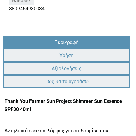
Barcode:
8809454980034
Περιγραφή
Χρήση
Αξιολογήσεις
Πως θα το αγοράσω
Thank You Farmer Sun Project Shimmer Sun Essence
SPF30 40ml
Αντηλιακό essence λάμψης για επιδερμίδα που