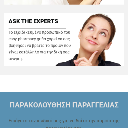
ASK THE EXPERTS
Το εξειδικευμένο προσωπικό του
easy-pharmacy.gr θα χαρεί να σας
βοηθήσει να βρείτε το προϊόν που
είναι κατάλληλο για την δική σας
ανάγκη.
ΠΑΡΑΚΟΛΟΥΘΗΣΗ ΠΑΡΑΓΓΕΛΙΑΣ
Εισάγετε τον κωδικό σας για να δείτε την πορεία της