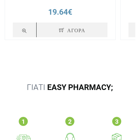
19.64€
ΑΓΟΡΑ
ΓΙΑΤΙ
EASY PHARMACY;