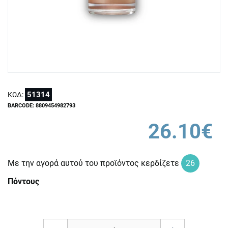
51314
ΚΩΔ:
BARCODE: 8809454982793
26.10€
Με την αγορά αυτού του προϊόντος κερδίζετε
26
Πόντους