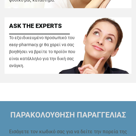
φυσικό μας κατάστημα.
ASK THE EXPERTS
Το εξειδικευμένο προσωπικό του
easy-pharmacy.gr θα χαρεί να σας
βοηθήσει να βρείτε το προϊόν που
είναι κατάλληλο για την δική σας
ανάγκη.
ΠΑΡΑΚΟΛΟΥΘΗΣΗ ΠΑΡΑΓΓΕΛΙΑΣ
Εισάγετε τον κωδικό σας για να δείτε την πορεία της