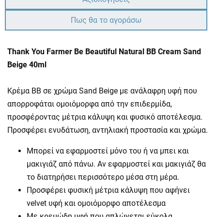
Πως θα το αγοράσω
Thank You Farmer Βe Beautiful Natural BB Cream Sand
Beige 40ml
Κρέμα BB σε χρώμα Sand Beige με ανάλαφρη υφή που
απορροφάται ομοιόμορφα από την επιδερμίδα,
προσφέροντας μέτρια κάλυψη και φυσικό αποτέλεσμα.
Προσφέρει ενυδάτωση, αντηλιακή προστασία και χρώμα.
Μπορεί να εφαρμοστεί μόνο του ή να μπει και
μακιγιάζ από πάνω. Αν εφαρμοστεί και μακιγιάζ θα
το διατηρήσει περισσότερο μέσα στη μέρα.
Προσφέρει φυσική μέτρια κάλυψη που αφήνει
velvet υφή και ομοιόμορφο αποτέλεσμα
Με κρεμώδη υφή που απλώνεται εύκολα