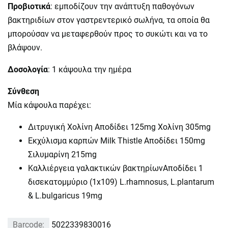
Προβιοτικά
: εμποδίζουν την ανάπτυξη παθογόνων
βακτηριδίων στον γαστρεντερικό σωλήνα, τα οποία θα
μπορούσαν να μεταφερθούν προς το συκώτι και να το
βλάψουν.
Δοσολογία
: 1 κάψουλα την ημέρα
Σύνθεση
Μία κάψουλα παρέχει:
Διτρυγική Χολίνη Αποδίδει 125mg Χολίνη 305mg
Εκχύλισμα καρπών Milk Thistle Αποδίδει 150mg
Σιλυμαρίνη 215mg
Καλλιέργεια γαλακτικών βακτηρίωνΑποδίδει 1
δισεκατομμύριo (1x109) L.rhamnosus, L.plantarum
& L.bulgaricus 19mg
Barcode:
5022339830016