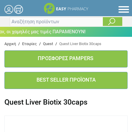
EASY
PHARMACY
 οι χαμηλές μας τιμές ΠΑΡΑΜΕΝΟΥΝ!
Αρχική
/
Εταιρίες
/
Quest
/
Quest Liver Biotix 30caps
ΠΡΟΣΦΟΡΕΣ PAMPERS
BEST SELLER ΠΡΟΪΟΝΤΑ
Quest Liver Biotix 30caps