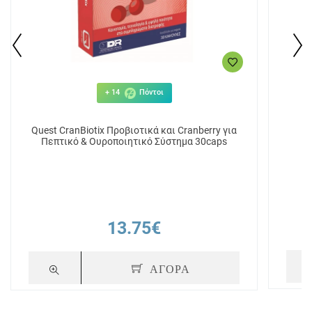
+ 14
Πόντοι
Quest CranBiotix Προβιοτικά και Cranberry για
Πεπτικό & Ουροποιητικό Σύστημα 30caps
13.75€
ΑΓΟΡΑ