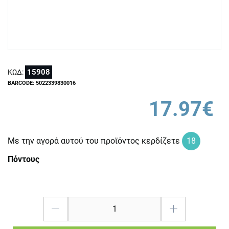
15908
ΚΩΔ:
BARCODE: 5022339830016
17.97€
Με την αγορά αυτού του προϊόντος κερδίζετε
18
Πόντους