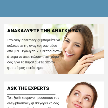
ΑΝΑΚΑΛΥΨΤΕ ΤΗΝ ΑΝΑΓΚΗ ΣΑΣ
Στο easy-pharmacy.gr μπορείτε να
καλύψετε τις ανάγκες σας μέσα
από μια μεγάλη ποικιλία προϊόντων
έτοιμα να αποσταλούν στον χώρο
σας ή να τα παραλάβετε από το
φυσικό μας κατάστημα.
ASK THE EXPERTS
Το εξειδικευμένο προσωπικό του
easy-pharmacy.gr θα χαρεί να σας