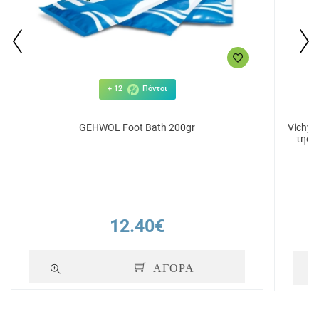
+ 12
Πόντοι
GEHWOL Foot Bath 200gr
Vichy 
της 
12.40€
ΑΓΟΡΑ