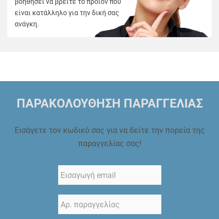
βοηθήσει να βρείτε το προϊόν που
είναι κατάλληλο για την δική σας
ανάγκη.
ΠΑΡΑΚΟΛΟΥΘΗΣΗ ΠΑΡΑΓΓΕΛΙΑΣ
Εισάγετε τον κωδικό σας για να δείτε την πορεία της
παραγγελίας σας!