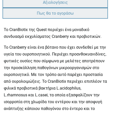
Αξιολογήσεις
Πως θα το αγοράσω
Το CranBiotix της Quest περιέχει ένα μοναδικό
συνδυασμό εκχυλίσματος Cranberry και προβιοτικών.
Το Cranberry είναι ένα βότανο που έχει συνδεθεί με την
υγεία του ουροποιητικού. Περιέχει προανθοκυανιδίνες,
φυτικές ουσίες που σύμφωνα με μελέτες αποτρέπουν
την προσκόλληση παθογόνων μικροοργανισμών στο
ουροποιητικό. Με τον τρόπο αυτό παρέχει προστασία
από ουρολοιμώξεις. Το CranBiotix περιέχει επιπλέον τα
φιλικά προβιοτικά βακτήρια L.acidophilus,
L.rhamnosus και L.casei, τα οποία εξασφαλίζουν την
ισορροπία στη χλωρίδα του εντέρου και την αποφυγή
ανάπτυξης κάποιου παθογόνου στο έντερο και το