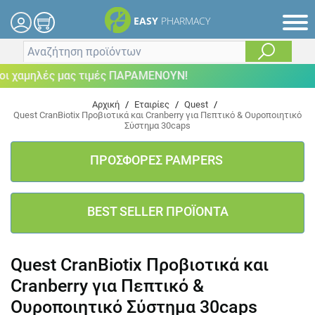
EASY
PHARMACY
 χαμηλές μας τιμές ΠΑΡΑΜΕΝΟΥΝ!
Αρχική
/
Εταιρίες
/
Quest
/
Quest CranBiotix Προβιοτικά και Cranberry για Πεπτικό & Ουροποιητικό
Σύστημα 30caps
ΠΡΟΣΦΟΡΕΣ PAMPERS
BEST SELLER ΠΡΟΪΟΝΤΑ
Quest CranBiotix Προβιοτικά και
Cranberry για Πεπτικό &
Ουροποιητικό Σύστημα 30caps