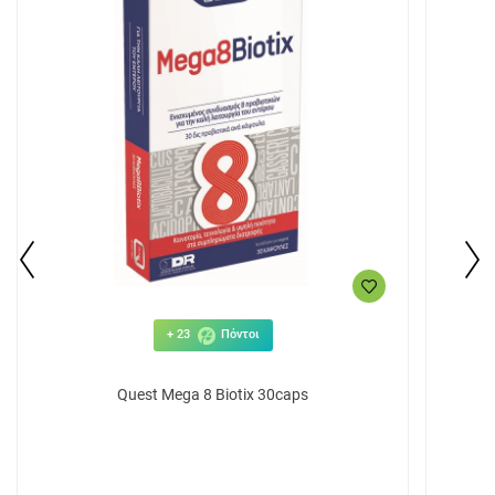
+ 23
Πόντοι
Quest Mega 8 Biotix 30caps