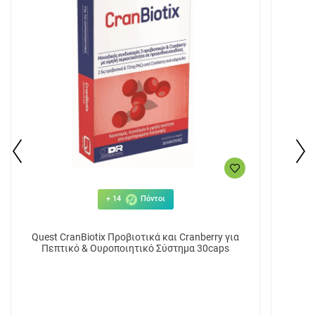
+ 14
Πόντοι
Quest CranBiotix Προβιοτικά και Cranberry για
Πεπτικό & Ουροποιητικό Σύστημα 30caps