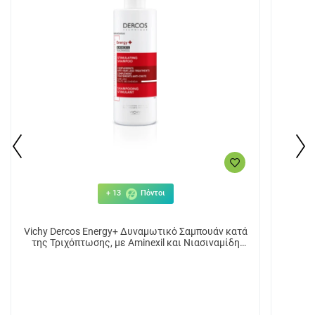
+ 13
Πόντοι
Vichy Dercos Energy+ Δυναμωτικό Σαμπουάν κατά
της Τριχόπτωσης, με Aminexil και Νιασιναμίδη
400ml