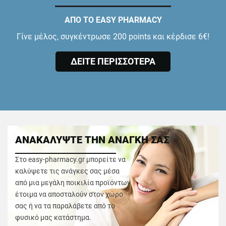
ΑΠΟ ΤΟ EASY PHARMACY
Γίνε μέλος, συγκέντρωσε 200 points και κέρδισε 6€!
ΔΕΙΤΕ ΠΕΡΙΣΣΟΤΕΡΑ
ΑΝΑΚΑΛΥΨΤΕ ΤΗΝ ΑΝΑΓΚΗ ΣΑΣ
Στο easy-pharmacy.gr μπορείτε να
καλύψετε τις ανάγκες σας μέσα
από μια μεγάλη ποικιλία προϊόντων
έτοιμα να αποσταλούν στον χώρο
σας ή να τα παραλάβετε από το
φυσικό μας κατάστημα.