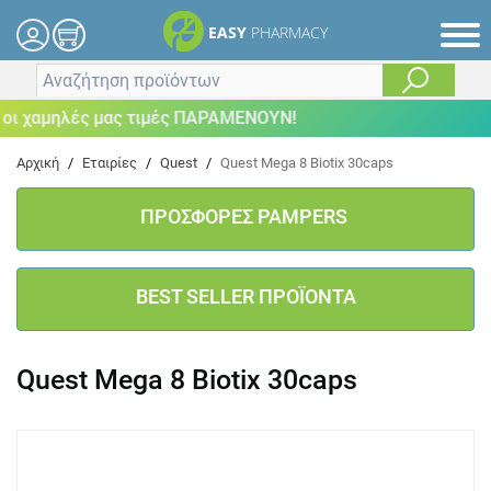
EASY
PHARMACY
ι χαμηλές μας τιμές ΠΑΡΑΜΕΝΟΥΝ!
Αρχική
/
Εταιρίες
/
Quest
/
Quest Mega 8 Biotix 30caps
ΠΡΟΣΦΟΡΕΣ PAMPERS
BEST SELLER ΠΡΟΪΟΝΤΑ
Quest Mega 8 Biotix 30caps