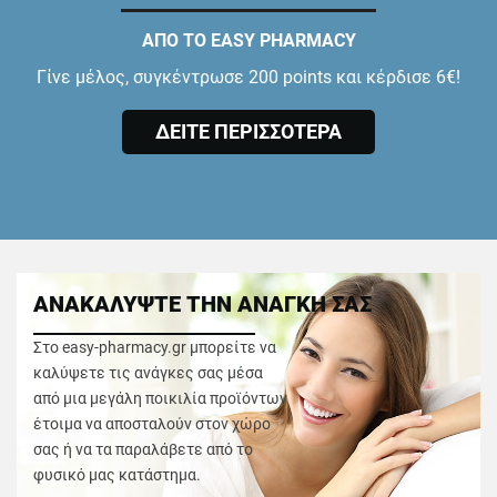
ΑΠΟ ΤΟ EASY PHARMACY
Γίνε μέλος, συγκέντρωσε 200 points και κέρδισε 6€!
ΔΕΙΤΕ ΠΕΡΙΣΣΟΤΕΡΑ
ΑΝΑΚΑΛΥΨΤΕ ΤΗΝ ΑΝΑΓΚΗ ΣΑΣ
Στο easy-pharmacy.gr μπορείτε να
καλύψετε τις ανάγκες σας μέσα
από μια μεγάλη ποικιλία προϊόντων
έτοιμα να αποσταλούν στον χώρο
σας ή να τα παραλάβετε από το
φυσικό μας κατάστημα.