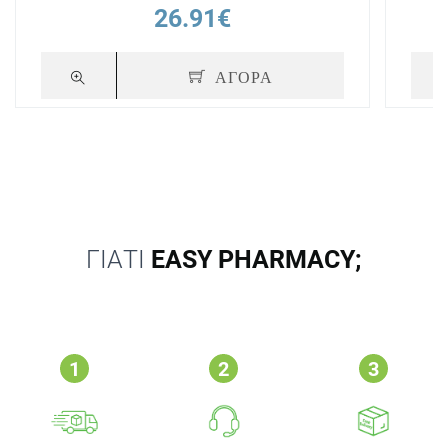
26.91€
ΑΓΟΡΑ
ΓΙΑΤΙ
EASY PHARMACY;