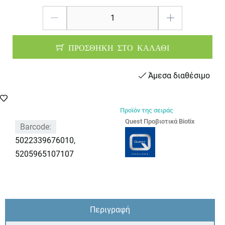
ΠΡΟΣΘΗΚΗ ΣΤΟ ΚΑΛΑΘΙ
Άμεσα διαθέσιμο
Προϊόν της σειράς
Quest Προβιοτικά Biotix
Barcode:
5022339676010,
5205965107107
Περιγραφή