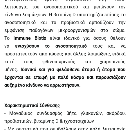
λειτουργία του ανοσοποιητικού και μειώνουν τον
κίνδυνο λοιμώξεων. Η βιταμίνη D υποστηρίζει επίσης το
ανοσοποιητικό και τα προβιοτικά εμποδίζουν την
εμφάνιση παθογόνων μικροοργανισμών στο σώμα.
To
Immune Biotix
είναι ιδανικό για όσους θέλουν
να
ενισχύσουν το ανοσοποιητικό
τους και να
προστατευτούν από ιώσεις και άλλες λοιμώξεις, ειδικά
κατά τους φθινοπωρινούς και χειμερινούς
μήνες.
Ιδανικό και για φιλάσθενα άτομα ή άτομα που
έρχονται σε επαφή με πολύ κόσμο και παρουσιάζουν
αυξημένο κίνδυνο να αρρωστήσουν.
Χαρακτηριστικά Σύνθεσης
- Μοναδικός συνδυασμός βήτα γλυκανών, σκόρδου,
προβιοτικών, βιταμίνης D & ιχνοστοιχείων
- Με συστατικά που συμβάλλουν στην καλή λειτουργία