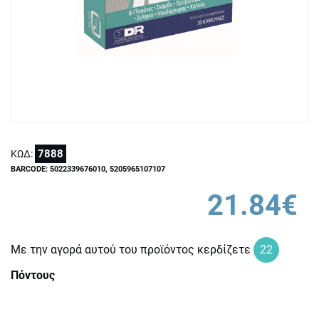
7888
ΚΩΔ:
BARCODE: 5022339676010, 5205965107107
21.84€
Με την αγορά αυτού του προϊόντος κερδίζετε
22
Πόντους