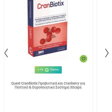
+ 14
Πόντοι
Quest CranBiotix Προβιοτικά και Cranberry για
Πεπτικό & Ουροποιητικό Σύστημα 30caps