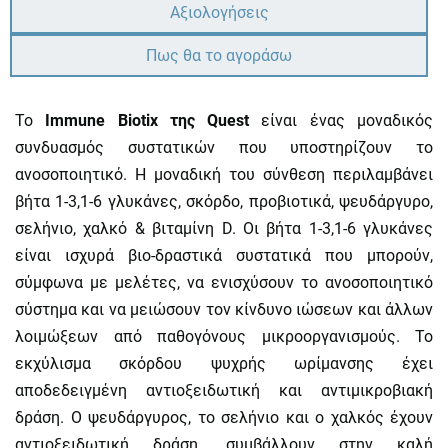
Αξιολογήσεις
Πως θα το αγοράσω
Το
Immune Biotix της Quest
είναι ένας μοναδικός
συνδυασμός συστατικών που υποστηρίζουν το
ανοσοποιητικό. Η μοναδική του σύνθεση περιλαμβάνει
βήτα 1-3,1-6 γλυκάνες, σκόρδο, προβιοτικά, ψευδάργυρο,
σελήνιο, χαλκό & βιταμίνη D. Οι βήτα 1-3,1-6 γλυκάνες
είναι ισχυρά βιο-δραστικά συστατικά που μπορούν,
σύμφωνα με μελέτες, να ενισχύσουν το ανοσοποιητικό
σύστημα και να μειώσουν τον κίνδυνο ιώσεων και άλλων
λοιμώξεων από παθογόνους μικροοργανισμούς. Το
εκχύλισμα σκόρδου ψυχρής ωρίμανσης έχει
αποδεδειγμένη αντιοξειδωτική και αντιμικροβιακή
δράση. Ο ψευδάργυρος, το σελήνιο και ο χαλκός έχουν
αντιοξειδωτική δράση, συμβάλλουν στην καλή