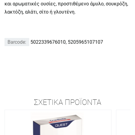
και αρωματικές ουσίες, προστιθέμενο άμυλο, σουκρόζη,
λακτόζη, αλάτι, σίτο ή γλουτένη.
Barcode:
5022339676010, 5205965107107
ΣΧΕΤΙΚΆ ΠΡΟΪΌΝΤΑ