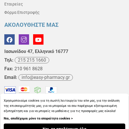
Εταιρείες
Φόρμα Επιστροφής
ΑΚΟΛΟΥΘΗΣΤΕ ΜΑΣ
Ιασωνίδου 47, Ελληνικό 16777
Τηλ:
215 215 1660
Fax:
210 961 8628
Email:
info@easy-pharmacy.gr
Χρησιμοποιούμε cookies για τη σωστή λειτουργία του site μας, για την ανάλυση
της επισκεψιμότητάς μας, για να μπορούμε να σου παρέχουμε εξατομικευμένη
εξυπηρέτηση και για να μπορείς να μαθαίνεις για τις προσφορές μας εύκολα!
Ναι, αποδέχομαι μόνο τα απαραίτητα cookies >
Copyright © 2026
EasyPharmacy.gr