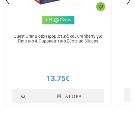
+ 14
Πόντοι
Quest CranBiotix Προβιοτικά και Cranberry για
Πεπτικό & Ουροποιητικό Σύστημα 30caps
13.75€
ΑΓΟΡΑ