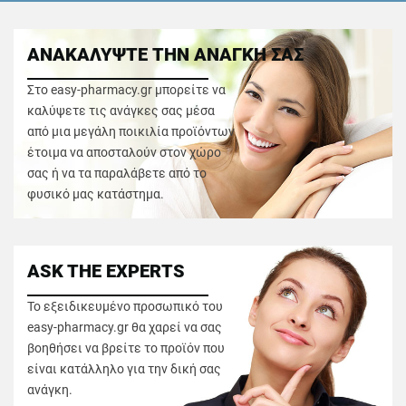
ΑΝΑΚΑΛΥΨΤΕ ΤΗΝ ΑΝΑΓΚΗ ΣΑΣ
Στο easy-pharmacy.gr μπορείτε να
καλύψετε τις ανάγκες σας μέσα
από μια μεγάλη ποικιλία προϊόντων
έτοιμα να αποσταλούν στον χώρο
σας ή να τα παραλάβετε από το
φυσικό μας κατάστημα.
ASK THE EXPERTS
Το εξειδικευμένο προσωπικό του
easy-pharmacy.gr θα χαρεί να σας
βοηθήσει να βρείτε το προϊόν που
είναι κατάλληλο για την δική σας
ανάγκη.