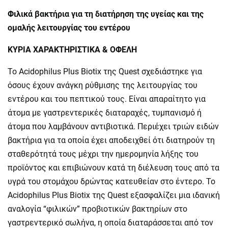
Φιλικά βακτήρια για τη διατήρηση της υγείας και της
ομαλής λειτουργίας του εντέρου
ΚΥΡΙΑ ΧΑΡΑΚΤΗΡΙΣΤΙΚΑ & ΟΦΕΛΗ
Το Acidophilus Plus Biotix της Quest σχεδιάστηκε για
όσους έχουν ανάγκη ρύθμισης της λειτουργίας του
εντέρου και του πεπτικού τους. Είναι απαραίτητο για
άτομα με γαστρεντερικές διαταραχές, τυμπανισμό ή
άτομα που λαμβάνουν αντιβιοτικά. Περιέχει τριών ειδών
βακτήρια για τα οποία έχει αποδειχθεί ότι διατηρούν τη
σταθερότητά τους μέχρι την ημερομηνία λήξης του
προϊόντος και επιβιώνουν κατά τη διέλευση τους από τα
υγρά του στομάχου δρώντας κατευθείαν στο έντερο. Το
Acidophilus Plus Biotix της Quest εξασφαλίζει μια ιδανική
αναλογία “φιλικών” προβιοτικών βακτηρίων στο
γαστρεντερικό σωλήνα, η οποία διαταράσσεται από τον