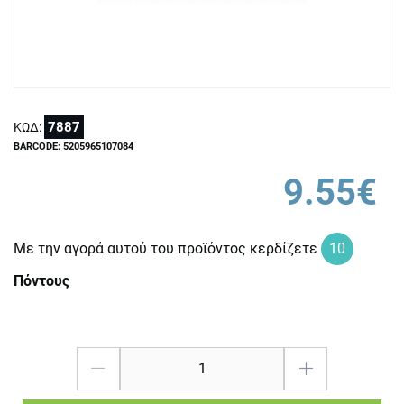
7887
ΚΩΔ:
BARCODE: 5205965107084
9.55€
Με την αγορά αυτού του προϊόντος κερδίζετε
10
Πόντους