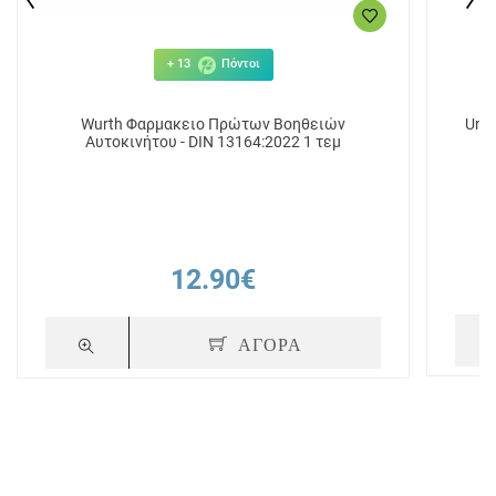
+ 13
Πόντοι
Wurth Φαρμακειο Πρώτων Βοηθειών
Uni-
Αυτοκινήτου - DIN 13164:2022 1 τεμ
12.90€
ΑΓΟΡΑ