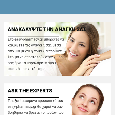
ΑΝΑΚΑΛΥΨΤΕ ΤΗΝ ΑΝΑΓΚΗ ΣΑΣ
Στο easy-pharmacy.gr μπορείτε να
καλύψετε τις ανάγκες σας μέσα
από μια μεγάλη ποικιλία προϊόντων
έτοιμα να αποσταλούν στον χώρο
σας ή να τα παραλάβετε από το
φυσικό μας κατάστημα.
ASK THE EXPERTS
Το εξειδικευμένο προσωπικό του
easy-pharmacy.gr θα χαρεί να σας
βοηθήσει να βρείτε το προϊόν που