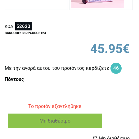
52623
ΚΩΔ:
BARCODE: 3522930005124
45.95€
Με την αγορά αυτού του προϊόντος κερδίζετε
46
Πόντους
Το προϊόν εξαντλήθηκε
Μη διαθέσιμο
Μη διαθέσιμο