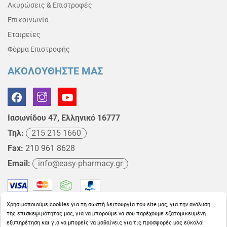
Ακυρώσεις & Επιστροφές
Επικοινωνία
Εταιρείες
Φόρμα Επιστροφής
ΑΚΟΛΟΥΘΗΣΤΕ ΜΑΣ
Ιασωνίδου 47, Ελληνικό 16777
Τηλ:
215 215 1660
Fax:
210 961 8628
Email:
info@easy-pharmacy.gr
Χρησιμοποιούμε cookies για τη σωστή λειτουργία του site μας, για την ανάλυση
της επισκεψιμότητάς μας, για να μπορούμε να σου παρέχουμε εξατομικευμένη
εξυπηρέτηση και για να μπορείς να μαθαίνεις για τις προσφορές μας εύκολα!