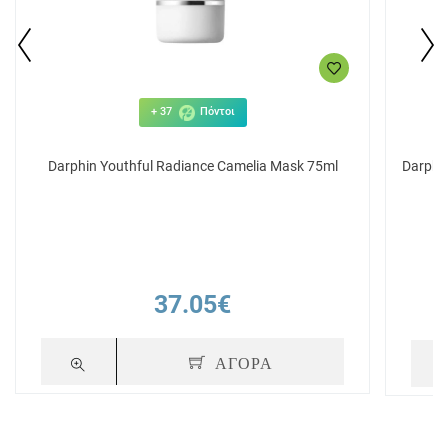
+ 37
Πόντοι
Darphin Youthful Radiance Camelia Mask 75ml
Darphin
37.05€
ΑΓΟΡΑ