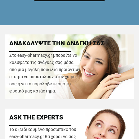
ΑΝΑΚΑΛΥΨΤΕ ΤΗΝ ΑΝΑΓΚΗ ΣΑΣ
Στο easy-pharmacy.gr μπορείτε να
καλύψετε τις ανάγκες σας μέσα
από μια μεγάλη ποικιλία προϊόντων
έτοιμα να αποσταλούν στον χώρο
σας ή να τα παραλάβετε από το
φυσικό μας κατάστημα.
ASK THE EXPERTS
Το εξειδικευμένο προσωπικό του
easy-pharmacy.gr θα χαρεί να σας