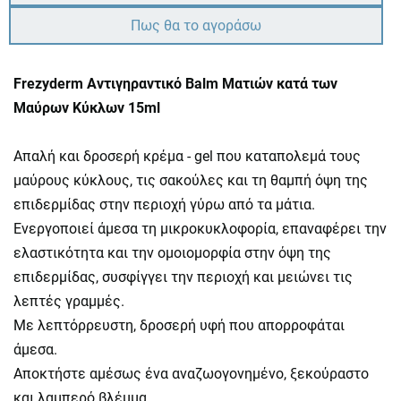
Πως θα το αγοράσω
Frezyderm Αντιγηραντικό Balm Ματιών κατά των
Μαύρων Κύκλων 15ml
Απαλή και δροσερή κρέμα - gel που καταπολεμά τους
μαύρους κύκλους, τις σακούλες και τη θαμπή όψη της
επιδερμίδας στην περιοχή γύρω από τα μάτια.
Ενεργοποιεί άμεσα τη μικροκυκλοφορία, επαναφέρει την
ελαστικότητα και την ομοιομορφία στην όψη της
επιδερμίδας, συσφίγγει την περιοχή και μειώνει τις
λεπτές γραμμές.
Με λεπτόρρευστη, δροσερή υφή που απορροφάται
άμεσα.
Αποκτήστε αμέσως ένα αναζωογονημένο, ξεκούραστο
και λαμπερό βλέμμα.