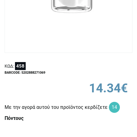
458
ΚΩΔ:
BARCODE: 5202888271069
14.34€
Με την αγορά αυτού του προϊόντος κερδίζετε
14
Πόντους