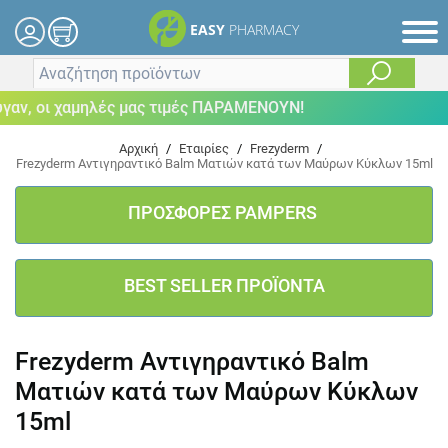
EASY
PHARMACY
ν, οι χαμηλές μας τιμές ΠΑΡΑΜΕΝΟΥΝ!
Αρχική
/
Εταιρίες
/
Frezyderm
/
Frezyderm Αντιγηραντικό Balm Ματιών κατά των Μαύρων Κύκλων 15ml
ΠΡΟΣΦΟΡΕΣ PAMPERS
BEST SELLER ΠΡΟΪΟΝΤΑ
Frezyderm Αντιγηραντικό Balm
Ματιών κατά των Μαύρων Κύκλων
15ml