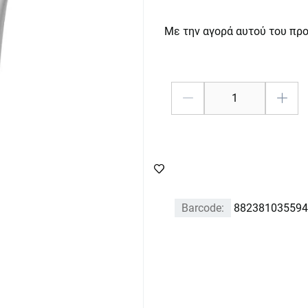
Με την αγορά αυτού του πρ
Barcode:
882381035594