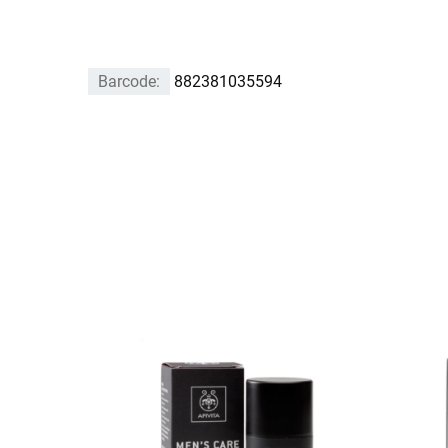
Barcode:
882381035594