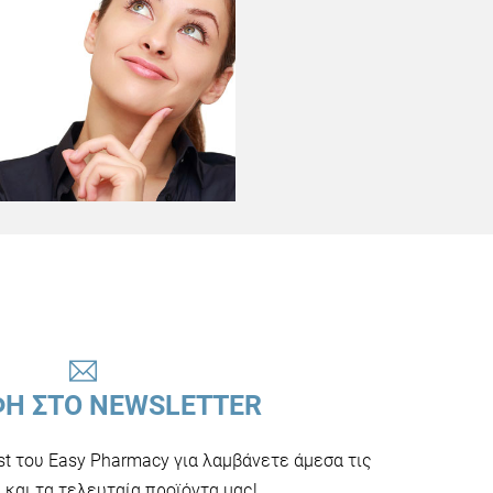
ΦΗ ΣΤΟ NEWSLETTER
ist του Easy Pharmacy για λαμβάνετε άμεσα τις
και τα τελευταία προϊόντα μας!