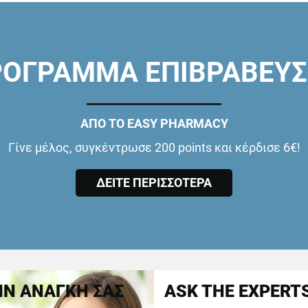
ΟΓΡΑΜΜΑ ΕΠΙΒΡΑΒΕΥ
ΑΠΟ ΤΟ EASY PHARMACY
Γίνε μέλος, συγκέντρωσε 200 points και κέρδισε 6€!
ΔΕΙΤΕ ΠΕΡΙΣΣΟΤΕΡΑ
Ν ΑΝΑΓΚΗ ΣΑΣ
ASK THE EXPERT