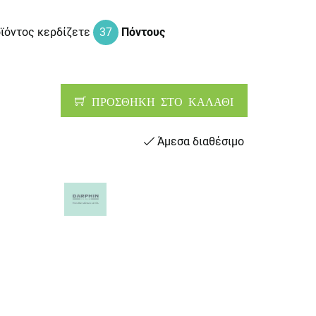
οϊόντος κερδίζετε
37
Πόντους
ΠΡΟΣΘΗΚΗ ΣΤΟ ΚΑΛΑΘΙ
Άμεσα διαθέσιμο