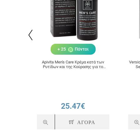
+ 25
Πόντοι
Apivita Men's Care Κρέμα κατά των
Versio
Ρυτίδων και της Κούρασης για το
Se
Πρόσωπο & τα Μάτια 50ml
25.47€
ΑΓΟΡΑ