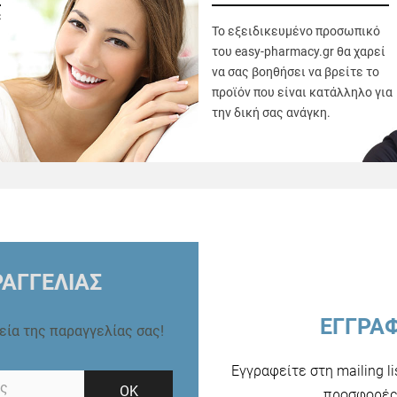
ε
Το εξειδικευμένο προσωπικό
του easy-pharmacy.gr θα χαρεί
να σας βοηθήσει να βρείτε το
προϊόν που είναι κατάλληλο για
την δική σας ανάγκη.
ΑΓΓΕΛΙΑΣ
ΕΓΓΡΑ
ρεία της παραγγελίας σας!
Εγγραφείτε στη mailing l
ΟΚ
προσφορές 