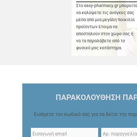
Στο easy-pharmacy.gr μπορείτ
να καλύψετε τις ανάγκες σας
μέσα από μια μεγάλη ποικιλία
προϊόντων έτοιμα να
αποσταλούν στον χώρο σας ή
να τα παραλάβετε από το
φυσικό μας κατάστημα.
ΠΑΡΑΚΟΛΟΥΘΗΣΗ ΠΑΡ
Εισάγετε τον κωδικό σας για να δείτε την πο