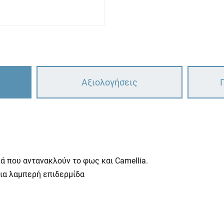
Αξιολογήσεις
ά που αντανακλούν το φως και Camellia.
μια λαμπερή επιδερμίδα