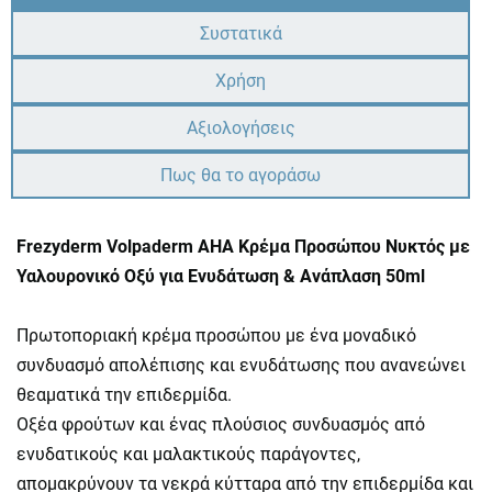
Συστατικά
Χρήση
Αξιολογήσεις
Πως θα το αγοράσω
Frezyderm Volpaderm AHA Κρέμα Προσώπου Νυκτός με
Υαλουρονικό Οξύ για Ενυδάτωση & Ανάπλαση 50ml
Πρωτοποριακή κρέμα προσώπου με ένα μοναδικό
συνδυασμό απολέπισης και ενυδάτωσης που ανανεώνει
θεαματικά την επιδερμίδα.
Οξέα φρούτων και ένας πλούσιος συνδυασμός από
ενυδατικούς και μαλακτικούς παράγοντες,
απομακρύνουν τα νεκρά κύτταρα από την επιδερμίδα και