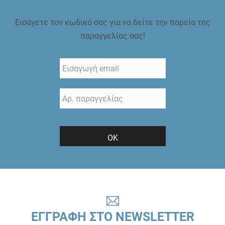
Εισάγετε τον κωδικό σας για να δείτε την πορεία της
παραγγελίας σας!
ΟΚ
ΕΓΓΡΑΦΗ ΣΤΟ NEWSLETTER