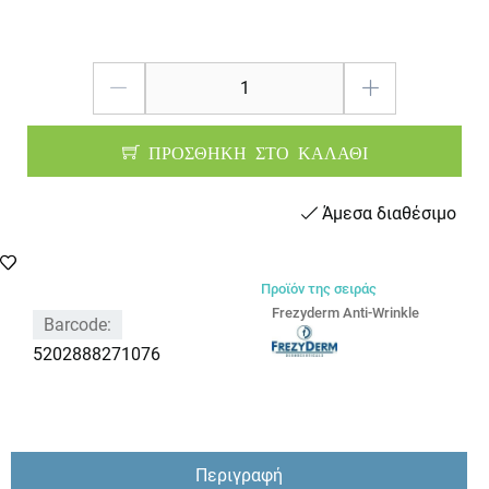
ΠΡΟΣΘΗΚΗ ΣΤΟ ΚΑΛΑΘΙ
Άμεσα διαθέσιμο
Προϊόν της σειράς
Frezyderm Anti-Wrinkle
Barcode:
5202888271076
Περιγραφή