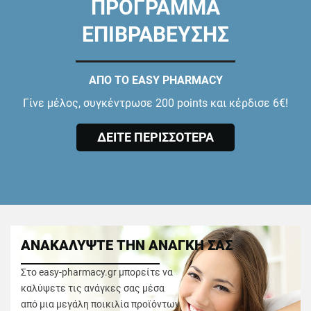
ΠΡΟΓΡΑΜΜΑ
ΕΠΙΒΡΑΒΕΥΣΗΣ
ΑΠΟ ΤΟ EASY PHARMACY
Γίνε μέλος, συγκέντρωσε 200 points και κέρδισε 6€!
ΔΕΙΤΕ ΠΕΡΙΣΣΟΤΕΡΑ
ΑΝΑΚΑΛΥΨΤΕ ΤΗΝ ΑΝΑΓΚΗ ΣΑΣ
Στο easy-pharmacy.gr μπορείτε να
καλύψετε τις ανάγκες σας μέσα
από μια μεγάλη ποικιλία προϊόντων