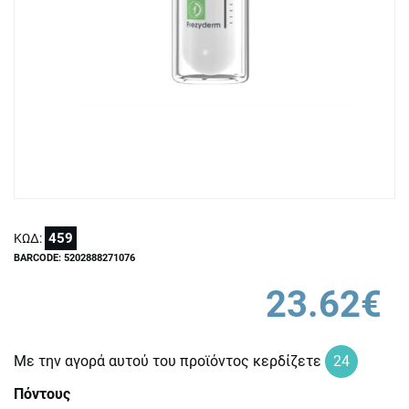
459
ΚΩΔ:
BARCODE: 5202888271076
23.62€
Με την αγορά αυτού του προϊόντος κερδίζετε
24
Πόντους