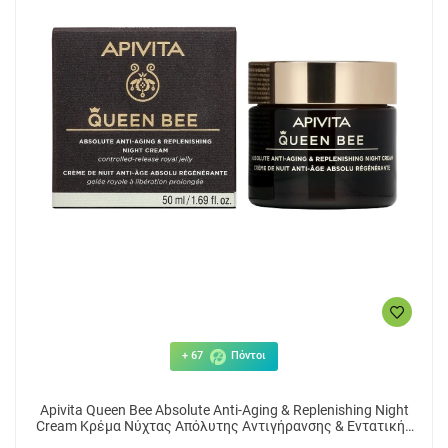
+ 67
Πόντοι
Apivita Queen Bee Absolute Anti-Aging & Replenishing Night
Cream Κρέμα Νύχτας Απόλυτης Αντιγήρανσης & Εντατικής
Θρέψης 50ml