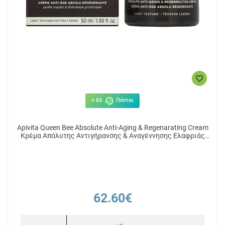
+ 63
Πόντοι
Apivita Queen Bee Absolute Anti-Aging & Regenarating Cream
Kρέμα Απόλυτης Αντιγήρανσης & Αναγέννησης Ελαφριάς
Υφής 50ml
62.60€