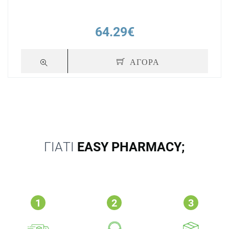
64.29€
ΑΓΟΡΑ
ΓΙΑΤΙ
EASY PHARMACY;