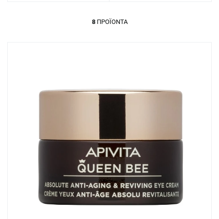
8
ΠΡΟΪΌΝΤΑ