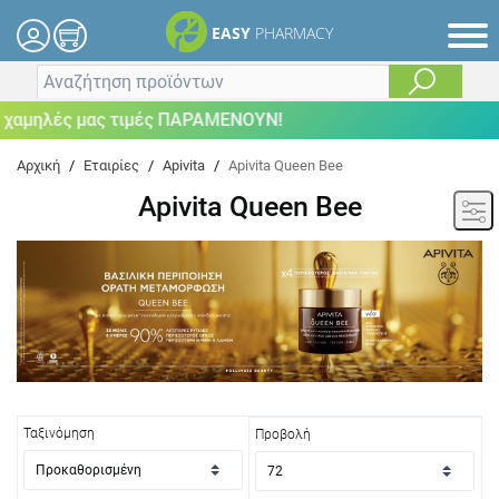
EASY
PHARMACY
μηλές μας τιμές ΠΑΡΑΜΕΝΟΥΝ!
Αρχική
/
Εταιρίες
/
Apivita
/
Apivita Queen Bee
Apivita Queen Bee
Ταξινόμηση
Προβολή