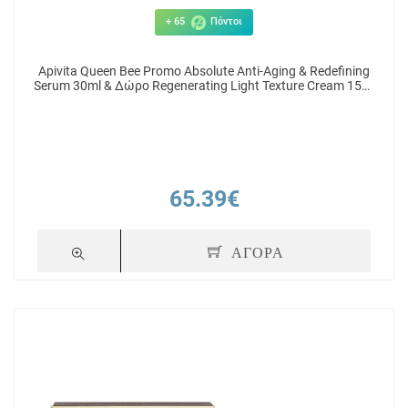
+ 65
Πόντοι
Apivita Queen Bee Promo Absolute Anti-Aging & Redefining
Serum 30ml & Δώρο Regenerating Light Texture Cream 15ml
& Δώρο Reviving Eye Cream 5ml & Δώρο Νεσεσέρ
65.39€
ΑΓΟΡΑ