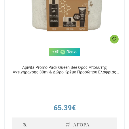
+ 65
Πόντοι
Apivita Promo Pack Queen Bee Ορός Απόλυτης
Αντιγήρανσης 30ml & Δώρο Κρέμα Προσώπου Ελαφριάς
Υφής 15ml & Κρέμα Ματιών 5ml
65.39€
ΑΓΟΡΑ