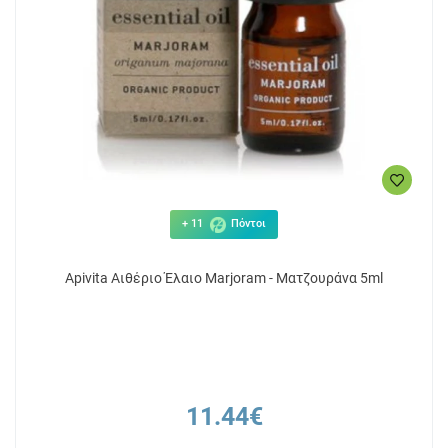
+ 11
Πόντοι
Apivita Αιθέριο Έλαιο Marjoram - Ματζουράνα 5ml
11.44€