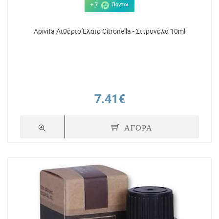
+ 7
Πόντοι
Apivita Αιθέριο Έλαιο Citronella - Σιτρονέλα 10ml
7.41€
ΑΓΟΡΑ