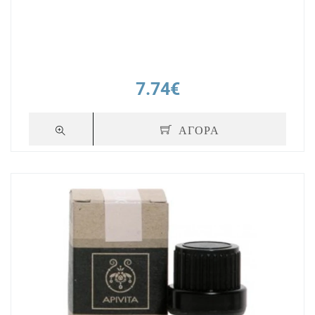
7.74€
ΑΓΟΡΑ