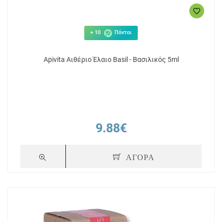
+ 10
Πόντοι
Apivita Αιθέριο Έλαιο Basil - Βασιλικός 5ml
9.88€
ΑΓΟΡΑ