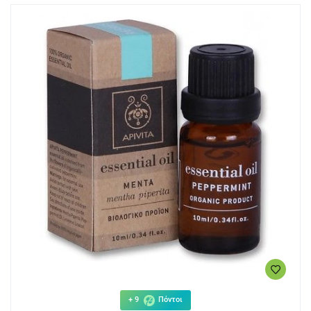
+ 9
Πόντοι