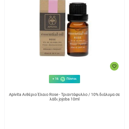
+ 16
Πόντοι
Apivita Αιθέριο Έλαιο Rose - Τριαντάφυλλο / 10% διάλυμα σε
λάδι jojoba 10ml