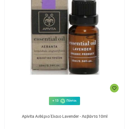
+ 13
Πόντοι
Apivita Αιθέριο Έλαιο Lavender - Λεβάντα 10ml