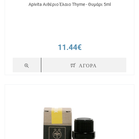
Apivita Αιθέριο Έλαιο Thyme - Θυμάρι 5ml
11.44€
ΑΓΟΡΑ