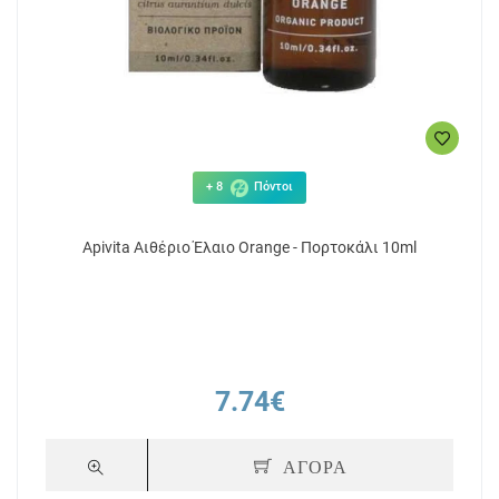
+ 8
Πόντοι
Apivita Αιθέριο Έλαιο Orange - Πορτοκάλι 10ml
7.74€
ΑΓΟΡΑ