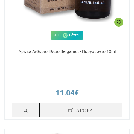
+ 11
Πόντοι
Apivita Αιθέριο Έλαιο Bergamot - Περγαμόντο 10ml
11.04€
ΑΓΟΡΑ