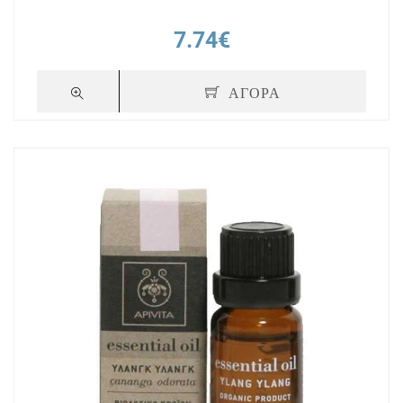
7.74€
ΑΓΟΡΑ