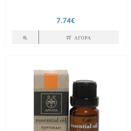
7.74€
ΑΓΟΡΑ