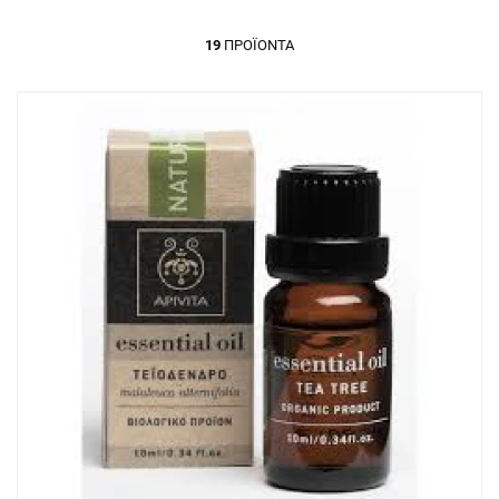
19
ΠΡΟΪΌΝΤΑ