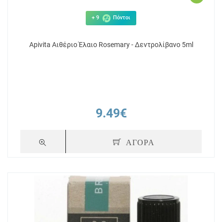
+ 9
Πόντοι
Apivita Αιθέριο Έλαιο Rosemary - Δεντρολίβανο 5ml
9.49€
ΑΓΟΡΑ