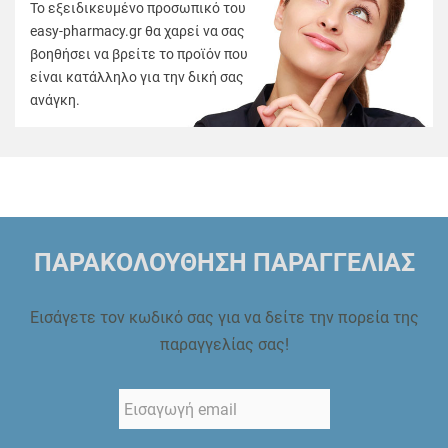
Το εξειδικευμένο προσωπικό του
easy-pharmacy.gr θα χαρεί να σας
βοηθήσει να βρείτε το προϊόν που
είναι κατάλληλο για την δική σας
ανάγκη.
ΠΑΡΑΚΟΛΟΥΘΗΣΗ ΠΑΡΑΓΓΕΛΙΑΣ
Εισάγετε τον κωδικό σας για να δείτε την πορεία της
παραγγελίας σας!