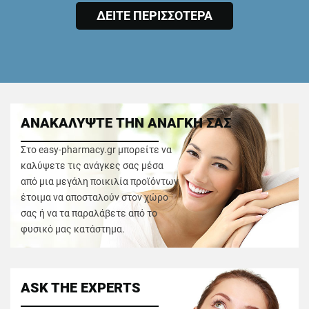
ΔΕΙΤΕ ΠΕΡΙΣΣΟΤΕΡΑ
ΑΝΑΚΑΛΥΨΤΕ ΤΗΝ ΑΝΑΓΚΗ ΣΑΣ
Στο easy-pharmacy.gr μπορείτε να
καλύψετε τις ανάγκες σας μέσα
από μια μεγάλη ποικιλία προϊόντων
έτοιμα να αποσταλούν στον χώρο
σας ή να τα παραλάβετε από το
φυσικό μας κατάστημα.
ASK THE EXPERTS