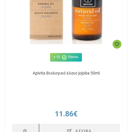
+ 12
Πόντοι
Apivita Βιολογικό έλαιο jojoba 50ml
11.86€
ΑΓΟΡΑ