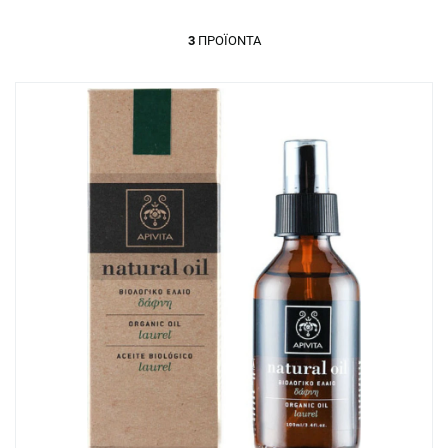
3
ΠΡΟΪΌΝΤΑ