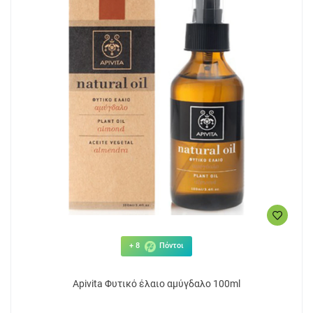
+ 8
Πόντοι
Apivita Φυτικό έλαιο αμύγδαλο 100ml