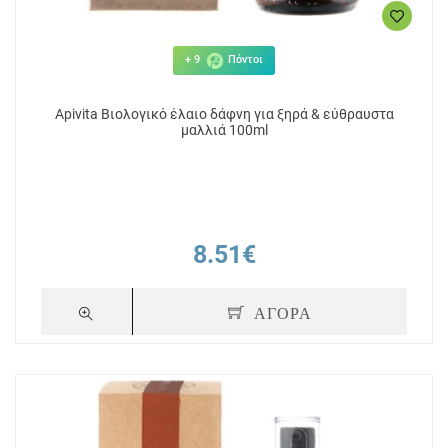
+ 9
Πόντοι
Apivita Βιολογικό έλαιο δάφνη για ξηρά & εύθραυστα
μαλλιά 100ml
8.51€
ΑΓΟΡΑ