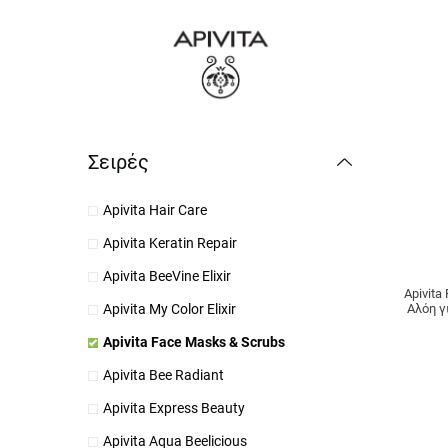
Σειρές
Apivita Hair Care
Apivita Keratin Repair
Apivita BeeVine Elixir
Αpivit
Αλόη γ
Apivita My Color Elixir
Apivita Face Masks & Scrubs
Apivita Bee Radiant
Apivita Express Beauty
Apivita Aqua Beelicious