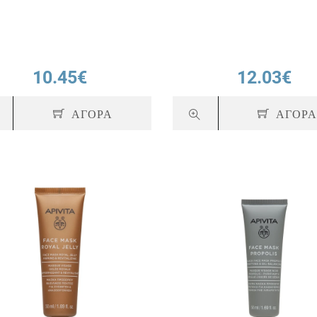
10.45€
12.03€
ΑΓΟΡΑ
ΑΓΟΡ