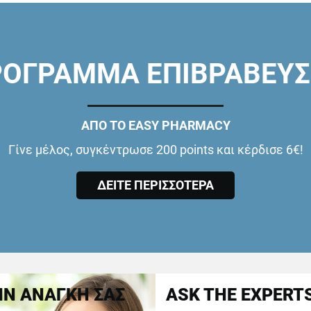
ΟΓΡΑΜΜΑ ΕΠΙΒΡΑΒΕΥ
ΑΠΟ ΤΟ EASY PHARMACY
Γίνε μέλος, συγκέντρωσε 200 points και κέρδισε 6€!
ΔΕΙΤΕ ΠΕΡΙΣΣΟΤΕΡΑ
Ν ΑΝΑΓΚΗ ΣΑΣ
ASK THE EXPERT