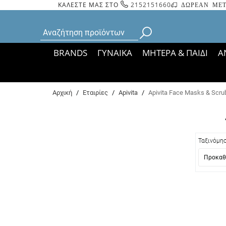
ΚΑΛΕΣΤΕ ΜΑΣ ΣΤΟ
2152151660
ΔΩΡΕΑΝ ΜΕΤ
BRANDS
ΓΥΝΑΙΚΑ
ΜΗΤΕΡΑ & ΠΑΙΔΙ
Α
Bάσει ΦΕΚ 35935/
Αρχική
/
Εταιρίες
/
Apivita
/
Apivita Face Masks & Scru
Ταξινόμη