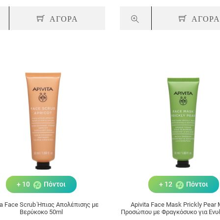
ΑΓΟΡΑ
ΑΓΟΡ
+ 10
Πόντοι
+ 12
Πόντοι
ta Face Scrub Ήπιας Απολέπισης με
Apivita Face Mask Prickly Pear
Βερύκοκο 50ml
Προσώπου με Φραγκόσυκο για Ενυ
Καταπράυνση 50ml