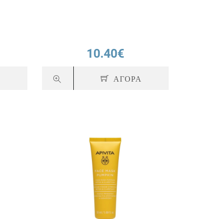
10.40€
Α
ΑΓΟΡΑ