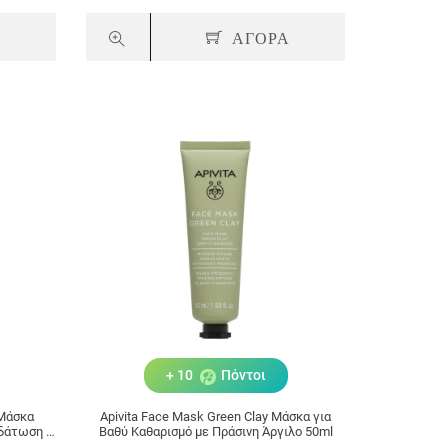
Α
ΑΓΟΡΑ
+ 10
Πόντοι
 Μάσκα
Apivita Face Mask Green Clay Μάσκα για
δάτωση &
Βαθύ Καθαρισμό με Πράσινη Άργιλο 50ml