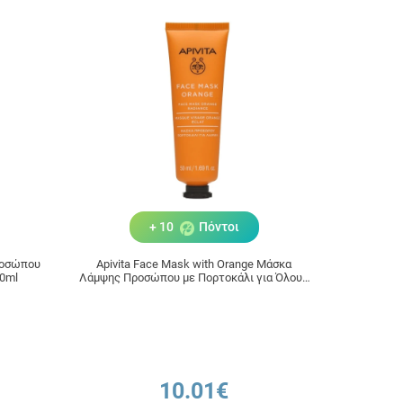
+ 10
Πόντοι
Προσώπου
Apivita Face Mask with Orange Μάσκα
50ml
Λάμψης Προσώπου με Πορτοκάλι για Όλους
τους Τύπους Επιδερμίδας 50ml
10.01€