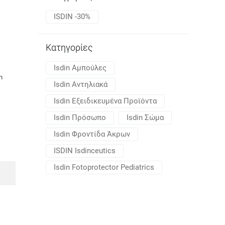
ISDIN -30%
Κατηγορίες
Isdin Αμπούλες
n
Isdin Αντηλιακά
Isdin Εξειδικευμένα Προϊόντα
Isdin Πρόσωπο
Isdin Σώμα
Isdin Φροντίδα Άκρων
ISDIN Isdinceutics
Isdin Fotoprotector Pediatrics