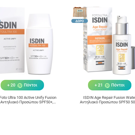
+ 20
Πόντοι
+ 21
Πόντοι
tra 100 Active Unify Fusion
ISDIN Age Repair Fusion Wate
d Αντηλιακό Προσώπου SPF50+,
Αντηλιακό Προσώπου SPF50 5
50ml