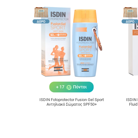
+ 17
Πόντοι
ISDIN Fotoprotector Fusion Gel Sport
ISDIN Foto Ul
Αντηλιακό Σώματος SPF50+
Flui