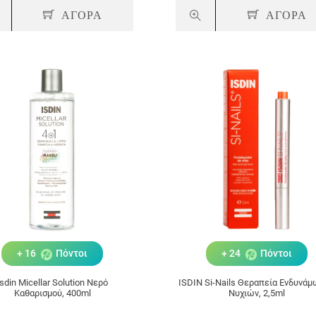
ΑΓΟΡΑ
ΑΓΟΡΑ
+ 16
Πόντοι
+ 24
Πόντοι
Isdin Micellar Solution Νερό
ISDIN Si-Nails Θεραπεία Ενδυνά
Καθαρισμού, 400ml
Νυχιών, 2,5ml