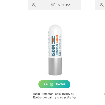
ΑΓΟΡΑ
+ 6
Πόντοι
Isdin Protector Labial ISDIN 50+
Ενυδατικό balm για τα χείλη 4gr