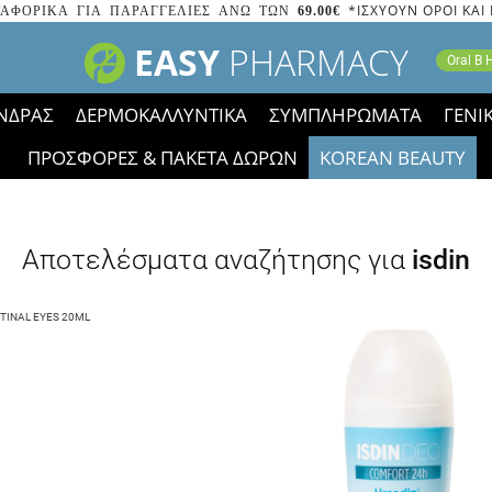
*ΙΣΧΥΟΥΝ ΟΡΟΙ ΚΑΙ
ΑΦΟΡΙΚΑ ΓΙΑ ΠΑΡΑΓΓΕΛΙΕΣ ΑΝΩ ΤΩΝ
69.00€
EASY
PHARMACY
Oral B
ΝΔΡΑΣ
ΔΕΡΜΟΚΑΛΛΥΝΤΙΚΑ
ΣΥΜΠΛΗΡΩΜΑΤΑ
ΓΕΝΙ
ΠΡΟΣΦΟΡΕΣ & ΠΑΚΕΤΑ ΔΩΡΩΝ
KOREAN BEAUTY
2023 τα εικονίδια των εκπτώσεων έφυγαν, οι χαμηλές μας 
Αποτελέσματα αναζήτησης για
isdin