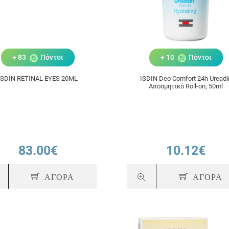
+ 83
Πόντοι
+ 10
Πόντοι
ISDIN RETINAL EYES 20ML
ISDIN Deo Comfort 24h Ureadi
Αποσμητικό Roll-on, 50ml
83.00€
10.12€
ΑΓΟΡΑ
ΑΓΟΡΑ