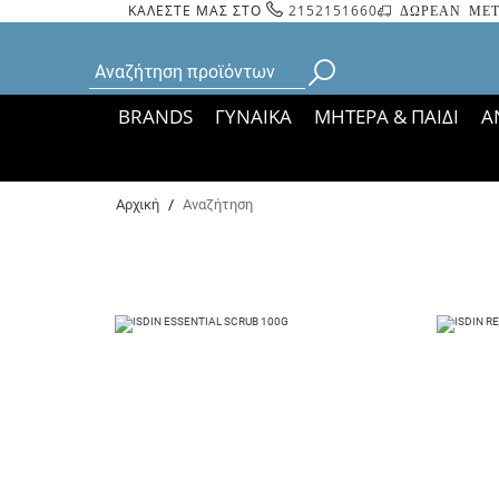
ΚΑΛΕΣΤΕ ΜΑΣ ΣΤΟ
2152151660
ΔΩΡΕΑΝ ΜΕΤ
BRANDS
ΓΥΝΑΙΚΑ
ΜΗΤΕΡΑ & ΠΑΙΔΙ
Α
Bάσει ΦΕΚ 35935/
Αρχική
/
Αναζήτηση