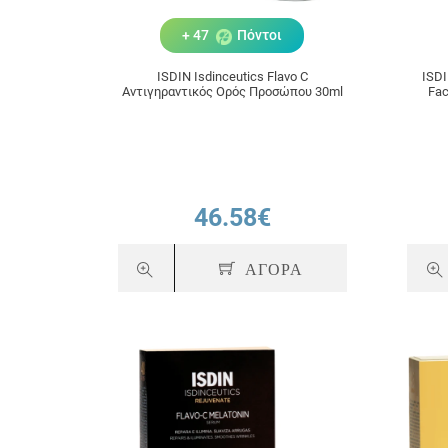
+ 47
Πόντοι
ISDIN Isdinceutics Flavo C
ISDI
Αντιγηραντικός Ορός Προσώπου 30ml
Fac
Σώ
Α
46.58€
ΑΓΟΡΑ