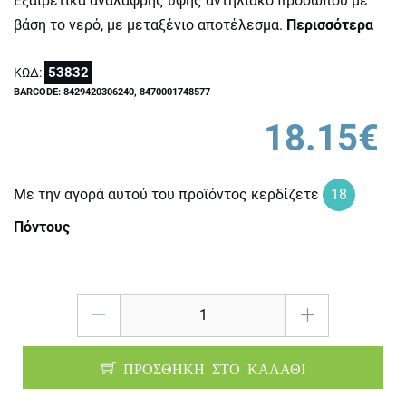
Εξαιρετικά ανάλαφρης υφής αντηλιακό προσώπου με
βάση το νερό, με μεταξένιο αποτέλεσμα.
Περισσότερα
53832
ΚΩΔ:
BARCODE: 8429420306240, 8470001748577
18.15€
Με την αγορά αυτού του προϊόντος κερδίζετε
18
Πόντους
ΠΡΟΣΘΗΚΗ ΣΤΟ ΚΑΛΑΘΙ