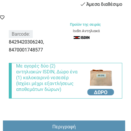
Άμεσα διαθέσιμο
Προϊόν της σειράς
Isdin Αντηλιακά
Barcode:
8429420306240,
8470001748577
Με αγορές δύο (2)
αντηλιακών ISDIN, Δώρο ένα
(1) καλοκαιρινό νεσεσέρ
(Ισχύει μέχρι εξαντλήσεως
αποθεμάτων δώρων)
Περιγραφή