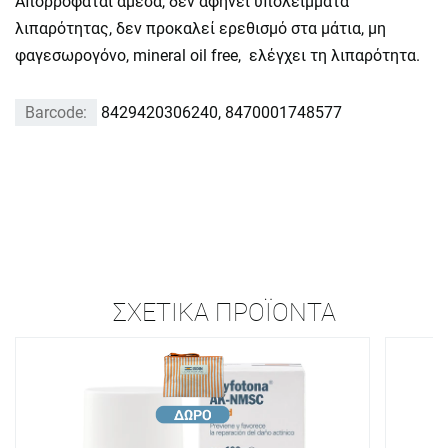
Απορροφάται άμεσα, δεν αφήνει υπολείμματα
λιπαρότητας, δεν προκαλεί ερεθισμό στα μάτια, μη
φαγεσωρογόνο, mineral oil free, ελέγχει τη λιπαρότητα.
Barcode:
8429420306240, 8470001748577
ΣΧΕΤΙΚΆ ΠΡΟΪΌΝΤΑ