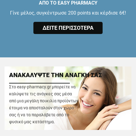
ΑΠΟ ΤΟ EASY PHARMACY
Γίνε μέλος, συγκέντρωσε 200 points και κέρδισε 6€!
ΔΕΙΤΕ ΠΕΡΙΣΣΟΤΕΡΑ
ΑΝΑΚΑΛΥΨΤΕ ΤΗΝ ΑΝΑΓΚΗ ΣΑΣ
Στο easy-pharmacy.gr μπορείτε να
καλύψετε τις ανάγκες σας μέσα
από μια μεγάλη ποικιλία προϊόντων
έτοιμα να αποσταλούν στον χώρο
σας ή να τα παραλάβετε από το
φυσικό μας κατάστημα.