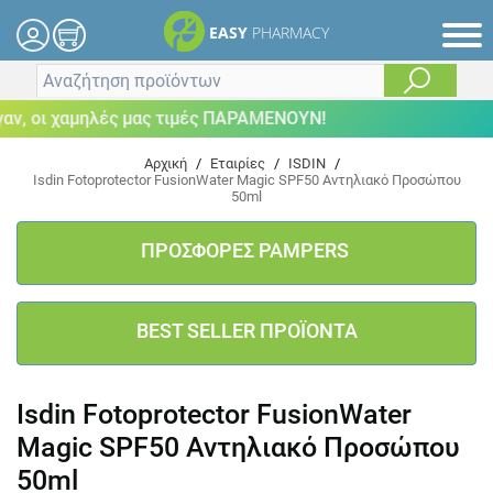
EASY
PHARMACY
 οι χαμηλές μας τιμές ΠΑΡΑΜΕΝΟΥΝ!
Αρχική
/
Εταιρίες
/
ISDIN
/
Isdin Fotoprotector FusionWater Magic SPF50 Αντηλιακό Προσώπου
50ml
ΠΡΟΣΦΟΡΕΣ PAMPERS
BEST SELLER ΠΡΟΪΟΝΤΑ
Isdin Fotoprotector FusionWater
Magic SPF50 Αντηλιακό Προσώπου
50ml