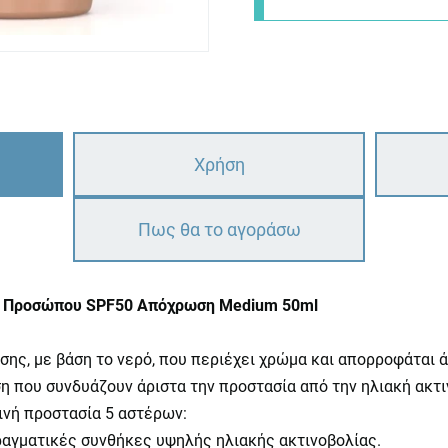
Χρήση
Πως θα το αγοράσω
ιακό Προσώπου SPF50 Απόχρωση Medium 50ml
ς, με βάση το νερό, που περιέχει χρώμα και απορροφάται ά
η που συνδυάζουν άριστα την προστασία από την ηλιακή ακτιν
ινή προστασία 5 αστέρων:
ραγματικές συνθήκες υψηλής ηλιακής ακτινοβολίας.