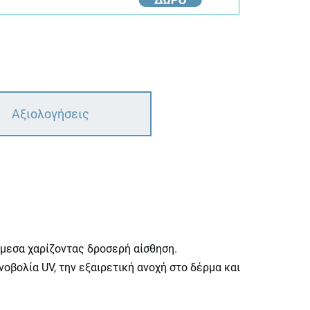
Αξιολογήσεις
μεσα χαρίζοντας δροσερή αίσθηση.
οβολία UV, την εξαιρετική ανοχή στο δέρμα και