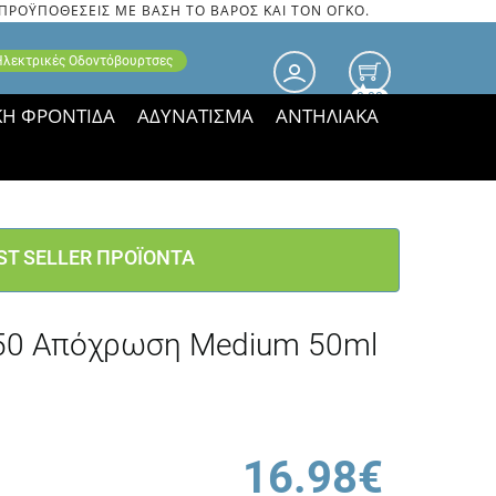
 ΠΡΟΫΠΟΘΕΣΕΙΣ ΜΕ ΒΑΣΗ ΤΟ ΒΑΡΟΣ ΚΑΙ ΤΟΝ ΟΓΚΟ.
 Ηλεκτρικές Οδοντόβουρτσες
0.00
ΚΗ ΦΡΟΝΤΙΔΑ
ΑΔΥΝΑΤΙΣΜΑ
ΑΝΤΗΛΙΑΚΑ
τιμές ΠΑΡΑΜΕΝΟΥΝ!
ST SELLER ΠΡΟΪΟΝΤΑ
PF50 Απόχρωση Medium 50ml
16.98€