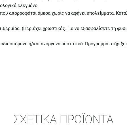
λογικά ελεγμένο.
που απορροφάται άμεσα χωρίς να αφήνει υπολείμματα. Κατά
δερμίδα. (Περιέχει χρωστικές. Για να εξασφαλίσετε τη φυσι
οδιασπόμενα ή/και ανόργανα συστατικά. Πρόγραμμα στήριξη
ΣΧΕΤΙΚΆ ΠΡΟΪΌΝΤΑ