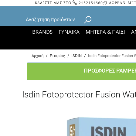
ΚΑΛΕΣΤΕ ΜΑΣ ΣΤΟ
2152151660
ΔΩΡΕΑΝ ΜΕΤ
BRANDS
ΓΥΝΑΙΚΑ
ΜΗΤΕΡΑ & ΠΑΙΔΙ
Α
Bάσει ΦΕΚ 35935/
Αρχική
/
Εταιρίες
/
ISDIN
/
Isdin Fotoprotector Fusio
ΠΡΟΣΦΟΡΕΣ PAMPE
Isdin Fotoprotector Fusion 