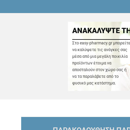
ΑΝΑΚΑΛΥΨΤΕ ΤΗ
Στο easy-pharmacy.gr μπορείτ
να καλύψετε τις ανάγκες σας
μέσα από μια μεγάλη ποικιλία
προϊόντων έτοιμα να
αποσταλούν στον χώρο σας ή
να τα παραλάβετε από το
φυσικό μας κατάστημα.