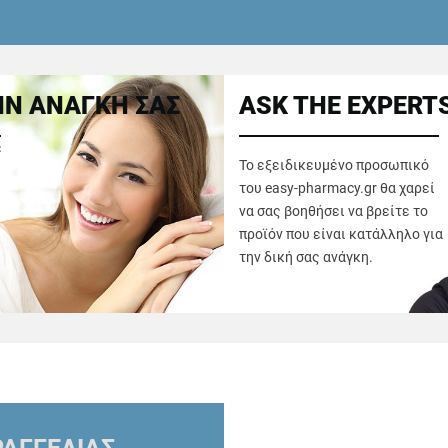
Ν ΑΝΑΓΚΗ ΣΑΣ
ASK THE EXPERT
ε
Το εξειδικευμένο προσωπικό
του easy-pharmacy.gr θα χαρεί
να σας βοηθήσει να βρείτε το
προϊόν που είναι κατάλληλο για
την δική σας ανάγκη.