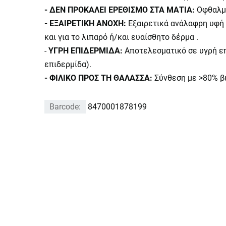
- ΔΕΝ ΠΡΟΚΑΛΕΙ ΕΡΕΘΙΣΜΟ ΣΤΑ ΜΑΤΙΑ:
Οφθαλμο
- ΕΞΑΙΡΕΤΙΚΗ ΑΝΟΧΗ:
Εξαιρετικά ανάλαφρη υφή 
και για το λιπαρό ή/και ευαίσθητο δέρμα .
-
ΥΓΡΗ ΕΠΙΔΕΡΜΙΔΑ:
Αποτελεσματικό σε υγρή επι
επιδερμίδα).
- ΦΙΛΙΚΟ ΠΡΟΣ ΤΗ ΘΑΛΑΣΣΑ:
Σύνθεση με >80% βι
Barcode:
8470001878199