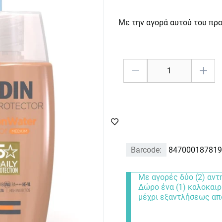
Με την αγορά αυτού του πρ
Barcode:
847000187819
Με αγορές δύο (2) αντ
Δώρο ένα (1) καλοκαιρ
μέχρι εξαντλήσεως α