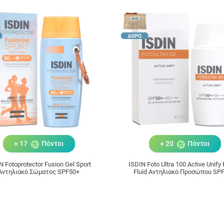
+ 17
Πόντοι
+ 20
Πόντοι
N Fotoprotector Fusion Gel Sport
ISDIN Foto Ultra 100 Active Unify Fusion
Αντηλιακό Σώματος SPF50+
Fluid Αντηλιακό Προσώπου SPF
50ml