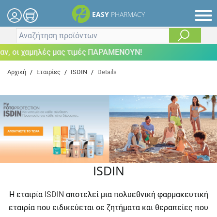
EASY
PHARMACY
, οι χαμηλές μας τιμές ΠΑΡΑΜΕΝΟΥΝ!
Αρχική
/
Εταιρίες
/
ISDIN
/
Details
ISDIN
Η εταιρία
ISDIN
αποτελεί μια πολυεθνική φαρμακευτική
εταιρία που ειδικεύεται σε ζητήματα και θεραπείες που