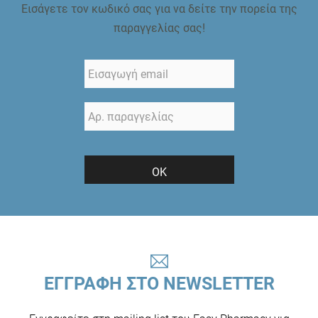
Εισάγετε τον κωδικό σας για να δείτε την πορεία της
παραγγελίας σας!
ΟΚ
ΕΓΓΡΑΦΗ ΣΤΟ NEWSLETTER