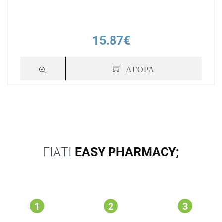
15.87€
ΑΓΟΡΑ
ΓΙΑΤΙ
EASY PHARMACY;