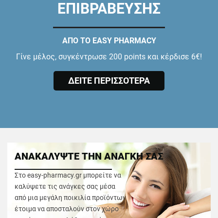
ΕΠΙΒΡΑΒΕΥΣΗΣ
ΑΠΟ ΤΟ EASY PHARMACY
Γίνε μέλος, συγκέντρωσε 200 points και κέρδισε 6€!
ΔΕΙΤΕ ΠΕΡΙΣΣΟΤΕΡΑ
ΑΝΑΚΑΛΥΨΤΕ ΤΗΝ ΑΝΑΓΚΗ ΣΑΣ
Στο easy-pharmacy.gr μπορείτε να
καλύψετε τις ανάγκες σας μέσα
από μια μεγάλη ποικιλία προϊόντων
έτοιμα να αποσταλούν στον χώρο