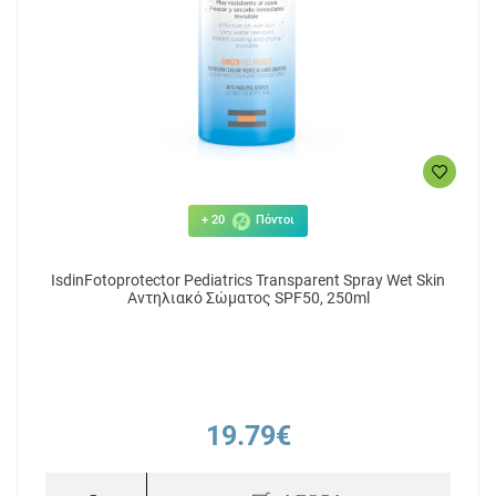
+ 20
Πόντοι
IsdinFotoprotector Pediatrics Transparent Spray Wet Skin
Αντηλιακό Σώματος SPF50, 250ml
19.79€